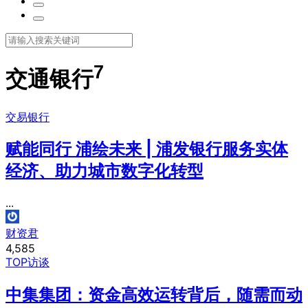
7
交通银行
交易银行
赋能同行 浦绘未来 | 浦发银行服务实体
经济、助力城市数字化转型
...
财资君
4,585
TOP访谈
中集集团：资金高效运转背后，随需而动