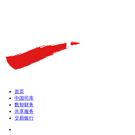
首页
中国司库
数智财务
共享服务
交易银行