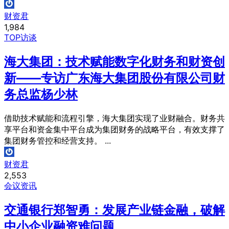
财资君
1,984
TOP访谈
海大集团：技术赋能数字化财务和财资创
新——专访广东海大集团股份有限公司财
务总监杨少林
借助技术赋能和流程引擎，海大集团实现了业财融合。财务共
享平台和资金集中平台成为集团财务的战略平台，有效支撑了
集团财务管控和经营支持。 ...
财资君
2,553
会议资讯
交通银行郑智勇：发展产业链金融，破解
中小企业融资难问题