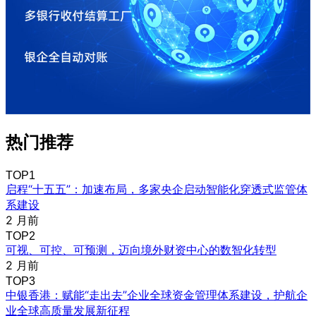
热门推荐
TOP1
启程“十五五”：加速布局，多家央企启动智能化穿透式监管体
系建设
2 月前
TOP2
可视、可控、可预测，迈向境外财资中心的数智化转型
2 月前
TOP3
中银香港：赋能“走出去”企业全球资金管理体系建设，护航企
业全球高质量发展新征程