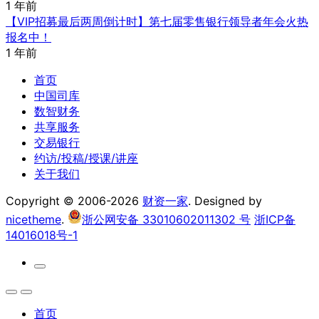
1 年前
【VIP招募最后两周倒计时】第七届零售银行领导者年会火热
报名中！
1 年前
首页
中国司库
数智财务
共享服务
交易银行
约访/投稿/授课/讲座
关于我们
Copyright © 2006-2026
财资一家
. Designed by
nicetheme
.
浙公网安备 33010602011302 号
浙ICP备
14016018号-1
首页