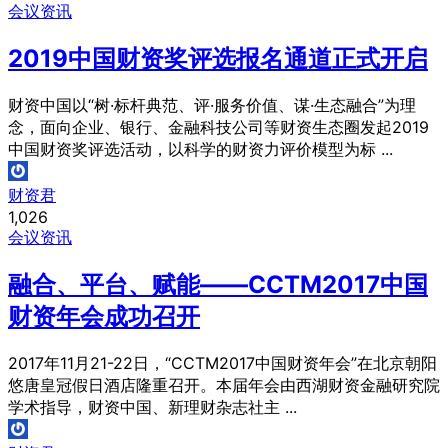
会议资讯
2019中国财资奖评选报名通道正式开启
财资中国以“树·标杆典范、评·服务价值、谋·生态融合”为理
念，面向企业、银行、金融科技公司等财资生态圈发起2019
中国财资奖评选活动，以科学的财资力评价模型为标 ...
财资君
1,026
会议资讯
融合、平台、赋能——CCTM2017中国
财资年会成功召开
2017年11月21-22日，“CCTM2017中国财资年会”在北京朝阳
悠唐皇冠假日酒店隆重召开。本届年会由西湖财资金融研究院
学术指导，财资中国、新理财杂志社主 ...