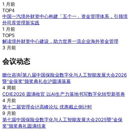
1 月前
TOP4
中国一汽境外财资中心构建「五个一」资金管理体系，引领境
外司库管理新实践
1 月前
TOP5
解读境外财资中心建设，助力世界一流企业海外资金管理
3 月前
会议动态
瞻仕咨询|第八届中国保险业数字化与人工智能发展大会2026
暨“金保奖”颁奖典礼在沪圆满落幕
4 周前
CDIE2026 圆满收官 以AI生产力落地书写数字化转型新答卷
4 月前
第十二届管理会计高峰论坛 优惠截止倒计时
9 月前
第七届中国保险业数字化与人工智能发展大会2025暨“金保
奖”颁奖典礼圆满结束