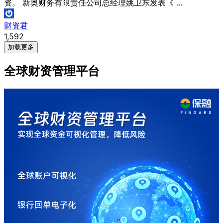
资。 新奥财务有限责任公司总经理姚卫东发表《 ...
财资君
1,592
加载更多
全球财资管理平台