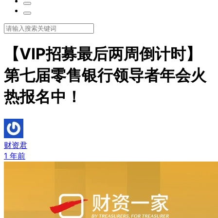
【VIP招募最后两周倒计时】
第七届零售银行领导者年会火
热报名中！
财资君
1 年前