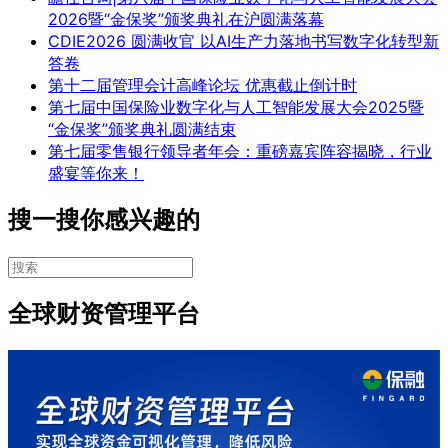
2026暨“金保奖”颁奖典礼在沪圆满落幕
CDIE2026 圆满收官 以AI生产力落地书写数字化转型新
答卷
第十二届管理会计高峰论坛 优惠截止倒计时
第七届中国保险业数字化与人工智能发展大会2025暨
“金保奖”颁奖典礼圆满结束
第七届零售银行领导者年会：重磅嘉宾阵容揭晓，行业
盛宴等你来！
搜一搜你感兴趣的
全球财资管理平台