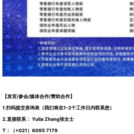
【发言/参会/媒体合作/赞助合作】
1.扫码提交咨询表（我们将在1-2个工作日内联系您）
2.直接
联系：
Yulia Zhang张
女士
T：（+021）6095
7179