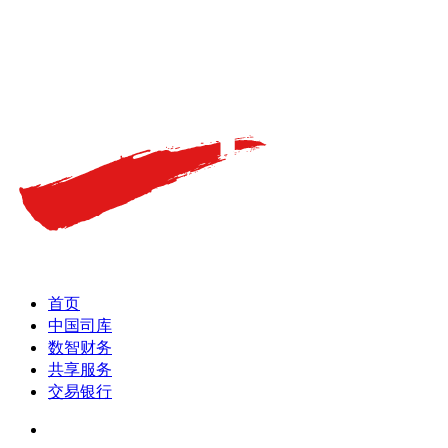
首页
中国司库
数智财务
共享服务
交易银行