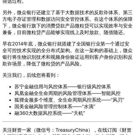
筛选过程。
另外，微众银行还建立了基于大数据技术的反欺诈体系、第三
方电子存证管理和数据访问安全管控体系。在这个体系的保障
下，微众银行旗下的消费贷款产品微粒贷可以实现效率与安全
兼备，目前微粒贷产品能够实现线上及时放款、随借随还。
早在2014年底，微众银行就搭建了全国银行业第一个通过安
全可控技术实现的全分布式架构。在这一架构的基础上，微众
银行将生物识别技术和视频身份验证运用到客户身份识别和反
欺诈场景，降低了微粒贷的产品风险。
关注我们，后续您将看到：
苏宁金融信用与风控体系——银行级风控体系
凤凰金融全生命周期的风险管理体系——智能风控
狐狸金服多个维度、全生命周期风控系统——“风刃”
国美金融风险管理控制体系——“水滴”
融360大数据风控系统——“天机”
关注财资一家（微信号：TreasuryChina），在线订阅《财资