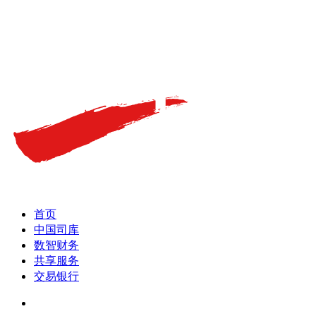
首页
中国司库
数智财务
共享服务
交易银行