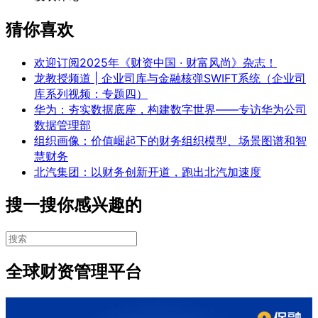
猜你喜欢
欢迎订阅2025年《财资中国 · 财富风尚》杂志！
龙教授频道 | 企业司库与金融核弹SWIFT系统（企业司
库系列视频：专题四）
华为：夯实数据底座，构建数字世界——专访华为公司
数据管理部
组织画像：价值崛起下的财务组织模型、场景图谱和智
慧财务
北汽集团：以财务创新开道，跑出北汽加速度
搜一搜你感兴趣的
全球财资管理平台