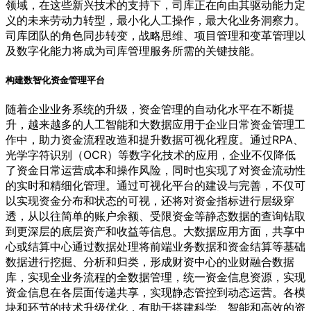
领域，在这些新兴技术的支持下，司库正在向由其驱动能力定
义的未来劳动力转型，最小化人工操作，最大化业务洞察力。
司库团队的角色同步转变，战略思维、项目管理和变革管理以
及数字化能力将成为司库管理服务所需的关键技能。
构建数智化资金管理平台
随着企业业务系统的升级，资金管理的自动化水平在不断提
升，越来越多的人工智能和大数据应用于企业日常资金管理工
作中，助力资金流程改造和提升数据可视化程度。通过RPA、
光学字符识别（OCR）等数字化技术的应用，企业不仅降低
了资金日常运营成本和操作风险，同时也实现了对资金流动性
的实时和精细化管理。通过可视化平台的建设与完善，不仅可
以实现资金分布和状态的可视，还将对资金指标进行层级穿
透，从以往简单的账户余额、受限资金等静态数据的查询钻取
到更深层的底层资产和收益等信息。大数据应用方面，共享中
心或结算中心通过数据处理将前端业务数据和资金结算等基础
数据进行挖掘、分析和归类，形成财资中心的业财融合数据
库，实现全业务流程的全数据管理，统一资金信息资源，实现
资金信息在各层面传递共享，实现静态管控到动态运营。各模
块和环节的技术升级优化，有助于搭建科学、智能和高效的资