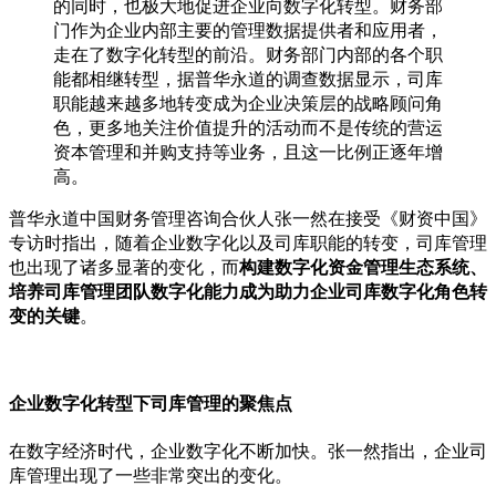
的同时，也极大地促进企业向数字化转型。财务部
门作为企业内部主要的管理数据提供者和应用者，
走在了数字化转型的前沿。财务部门内部的各个职
能都相继转型，据普华永道的调查数据显示，司库
职能越来越多地转变成为企业决策层的战略顾问角
色，更多地关注价值提升的活动而不是传统的营运
资本管理和并购支持等业务，且这一比例正逐年增
高。
普华永道中国财务管理咨询合伙人张一然在接受《财资中国》
专访时指出，随着企业数字化以及司库职能的转变，司库管理
也出现了诸多显著的变化，而
构建数字化资金管理生态系统、
培养司库管理团队数字化能力成为助力企业司库数字化角色转
变的关键
。
企业
数字化转型下
司库管理的聚焦点
在数字经济时代，企业数字化不断加快。张一然指出，企业司
库管理出现了一些非常突出的变化。