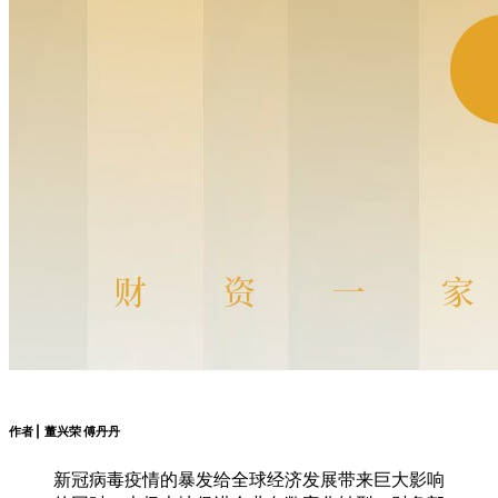
作者 | 董兴荣 傅丹丹
新冠病毒疫情的暴发给全球经济发展带来巨大影响