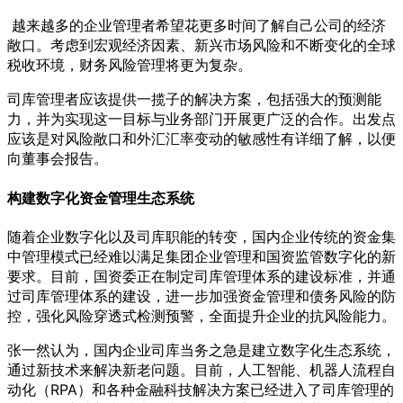
越来越多的企业管理者希望花更多时间了解自己公司的经济
敞口。考虑到宏观经济因素、新兴市场风险和不断变化的全球
税收环境，财务风险管理将更为复杂。
司库管理者应该提供一揽子的解决方案，包括强大的预测能
力，并为实现这一目标与业务部门开展更广泛的合作。出发点
应该是对风险敞口和外汇汇率变动的敏感性有详细了解，以便
向董事会报告。
构建数字化资金
管理生态系统
随着企业数字化以及司库职能的转变，国内企业传统的资金集
中管理模式已经难以满足集团企业管理和国资监管数字化的新
要求。目前，国资委正在制定司库管理体系的建设标准，并通
过司库管理体系的建设，进一步加强资金管理和债务风险的防
控，强化风险穿透式检测预警，全面提升企业的抗风险能力。
张一然认为，国内企业司库当务之急是建立数字化生态系统，
通过新技术来解决新老问题。目前，人工智能、机器人流程自
动化（RPA）和各种金融科技解决方案已经进入了司库管理的