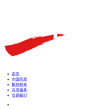
首页
中国司库
数智财务
共享服务
交易银行