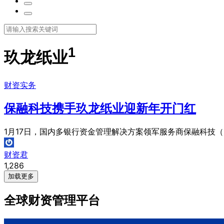
1
玖龙纸业
财资实务
保融科技携手玖龙纸业迎新年开门红
1月17日，国内多银行资金管理解决方案领军服务商保融科技（Fin
财资君
1,286
加载更多
全球财资管理平台