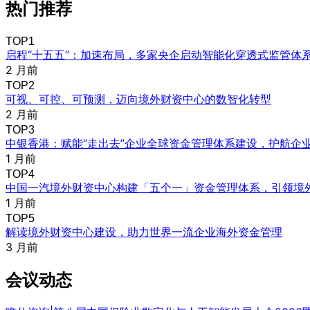
热门推荐
TOP1
启程“十五五”：加速布局，多家央企启动智能化穿透式监管体
2 月前
TOP2
可视、可控、可预测，迈向境外财资中心的数智化转型
2 月前
TOP3
中银香港：赋能“走出去”企业全球资金管理体系建设，护航企
1 月前
TOP4
中国一汽境外财资中心构建「五个一」资金管理体系，引领境
1 月前
TOP5
解读境外财资中心建设，助力世界一流企业海外资金管理
3 月前
会议动态