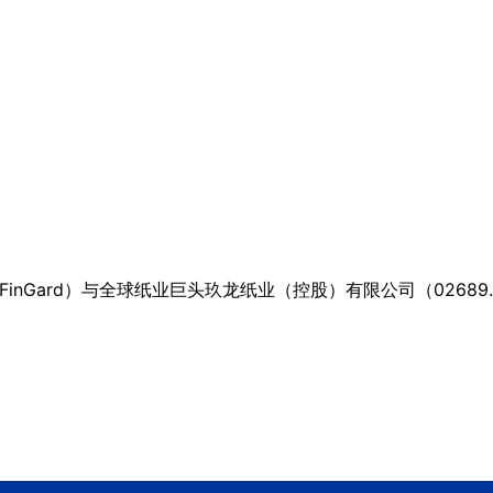
Gard）与全球纸业巨头玖龙纸业（控股）有限公司（02689.HK