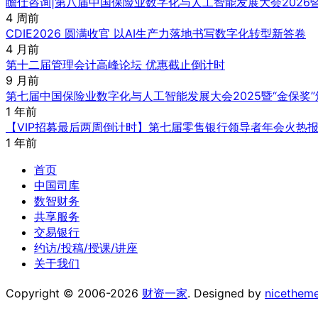
瞻仕咨询|第八届中国保险业数字化与人工智能发展大会2026
4 周前
CDIE2026 圆满收官 以AI生产力落地书写数字化转型新答卷
4 月前
第十二届管理会计高峰论坛 优惠截止倒计时
9 月前
第七届中国保险业数字化与人工智能发展大会2025暨“金保奖
1 年前
【VIP招募最后两周倒计时】第七届零售银行领导者年会火热
1 年前
首页
中国司库
数智财务
共享服务
交易银行
约访/投稿/授课/讲座
关于我们
Copyright © 2006-2026
财资一家
. Designed by
nicethem