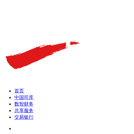
首页
中国司库
数智财务
共享服务
交易银行