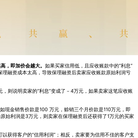
越高，即加价会越大。
如果买家信用低，且应收账款中的“利息”
保理融资成本太高，导致保理融资后卖家应收账款原始利润亏
万元，则说明卖家的“利息”变成了－4万元，如果卖家这笔应收账
现金销售价款是100 万元，赊销三个月价款是110万元，即
的原始利润是3万元，则卖家在保理融资后还获得了1万元的买家
以获得客户的“信用利润”；相反，卖家要为信用不佳的客户支