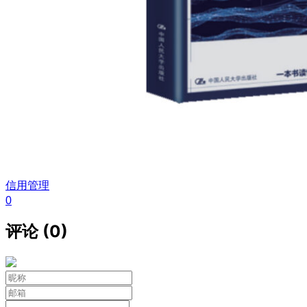
信用管理
0
评论 (0)