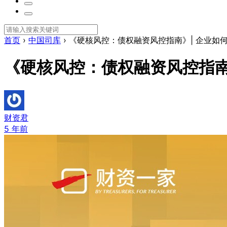
首页
›
中国司库
›
《硬核风控：债权融资风控指南》| 企业如
《硬核风控：债权融资风控指南
财资君
5 年前