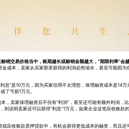
藏在赊销交易价格当中，账期越长或赊销金额越大，“期限利率”会
资金成本，卖家从买家那里获得的利润必然缩水，甚至可能因为
“利息”是10万元，因为买家信用不太理想，保理融资成本是14
成了亏损1万元。
本，卖家保理融资后不但有“利润”，甚至还可能有额外利润，比如
元，则说明卖家还可以获得“利息”1万元，如果企业这笔应收账款
资或应收账款质押贷款中，有机会获得更低成本的融资，而且还可