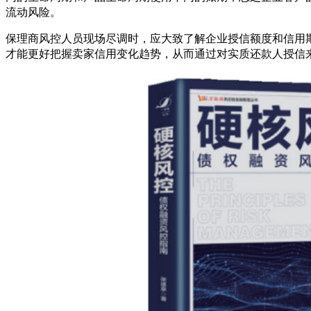
流动风险。
保理商风控人员现场尽调时，应大致了解企业授信额度和信用
才能更好把握卖家信用变化趋势，从而通过对实质还款人授信