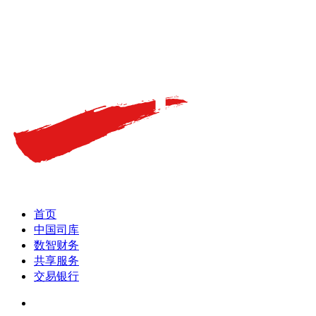
首页
中国司库
数智财务
共享服务
交易银行