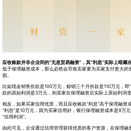
应收账款并非企业间的“无息贸易融资”，其“利息”实际上暗
低于保理融资成本，那么必然会导致卖家要为买家支付更大的
损。
比如现金销售价款是100万元，赊销三个月价款是110万元，即
款的原始利润是3万元，则卖家在保理融资后实际上原始利润变
相反，如果买家信用优质，而且应收账款“利息”高于保理融资成
“利息”是10万元，因为买家信用好，银行保理融资成本是9万
“信用利润”。
由此可见，企业通过信用管理获得优质的客户资源，在保理融