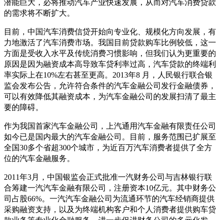
潜能巨大，必将推动汽车产业快速发展，从而对汽车消费贷款
的需求将不断扩大。
目前，中国汽车消费信贷开始向专业化、规模化方向发展，有
力地激活了汽车消费市场。我国目前贷款购车比例较低，这一
方面是受收入水平及传统消费习惯影响，但我们认为更重要的
原因是因为融资成本高导致车贷利率过高，汽车贷款的终端利
率实际上在10%左右甚至更高。2013年8 月，人民银行联合银
监会发布公告，允许符合条件的汽车金融公司发行金融债券，
可以有效降低其融资成本，为汽车金融公司的发展扫清了最主
要的障碍。
作为我国首家汽车金融公司，上汽通用汽车金融有限责任公司
如今已是国内最大的汽车金融公司。目前，服务范围已扩展至
全国30多个省超300个城市，为近百万汽车消费者提供了全方
位的汽车金融服务。
2011年3月，中国银监会正式批准一汽财务公司与吉林银行联
合筹建一汽汽车金融有限公司，注册资本10亿元。其中财务公
司占股66%。一汽汽车金融公司为流通环节的汽车经销商提供
采购融资支持，以及为终端机构客户和个人消费者提供购车贷