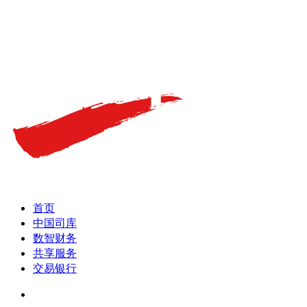
首页
中国司库
数智财务
共享服务
交易银行