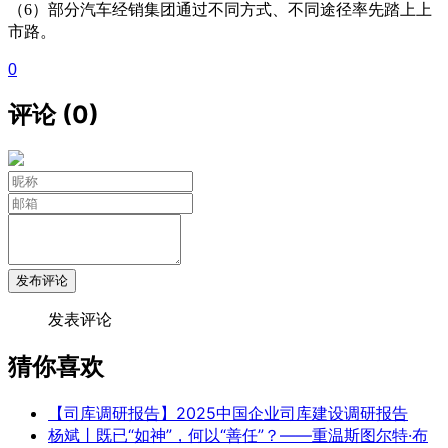
（6）部分汽车经销集团通过不同方式、不同途径率先踏上上
市路。
0
评论 (0)
发布评论
发表评论
猜你喜欢
【司库调研报告】2025中国企业司库建设调研报告
杨斌丨既已“如神”，何以“善任”？——重温斯图尔特·布