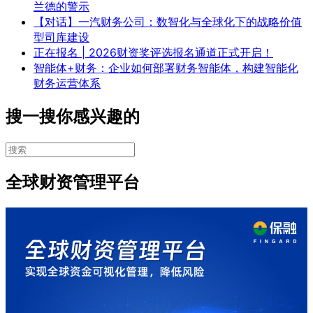
兰德的警示
【对话】一汽财务公司：数智化与全球化下的战略价值
型司库建设
正在报名 | 2026财资奖评选报名通道正式开启！
智能体+财务：企业如何部署财务智能体，构建智能化
财务运营体系
搜一搜你感兴趣的
全球财资管理平台