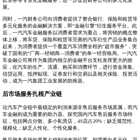
款业务等专业化金融服务，进一步促进财务公司的多元化发
展。
同时，一汽财务公司向消费者提供了整合银行、保险和租赁等
多元化服务的金融解决方案，即“金融引擎”衍生服务平台。此
后，一汽汽车金融服务以消费者需求为重点，将营销的概念整
体上移，将车贷、保险和租赁等完善的汽车衍生产品业务集合
起来，为消费者提供一个覆盖汽车消费全程的“超市服务”，突
破了固有的“厂商—经销商—消费者”的单一经营格局。一汽汽
车金融公司将作为集团内独立的金融平台支柱发挥更大的效
应，在汽车的生产、流通、购买和消费环节，进行资金筹集、
信贷运用、抵押贴现、证券发行和交易以及相关保险、投资活
动，成为一汽集团工业发展的助推器。
后市场服务扎根产业链
论汽车产业链中最稳定的利润来源非售后服务市场莫属，而汽
车金融则成为重要的助力器。探究国内汽车售后服务市场特
征，包括网点分散、多小私营店，4S店占20%；缺乏规范性、
规模化；缺乏人性化、个性化服务。
售后服务市场如果要占稳利润来源位置，则需要向多元化、品