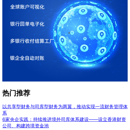
热门推荐
以共享型财务与司库型财务为两翼，推动实现一流财务管理体
系
6家央企实践：持续推进境外司库体系建设——设立香港财资
公司、构建跨境资金池