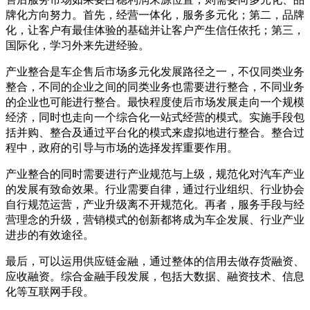
牌化方向努力。首先，经营一体化，服务多元化；第二，品牌
化，让客户有最佳体验的基础并让客户产生信任依托；第三，
国际化，学习外来先进经验。
产业整合是车企售后市场多元化发展路径之一，不仅同类业务
整合，不同的企业之间的同类业务也需要进行整合，不同业务
的企业也可能进行整合。最快程度使后市场发展走向一个规模
经济，同时也走向一个综合化一站式经营的模式。实施手段包
括并购、整合及通过平台化的模式来虚拟地进行整合。整合过
程中，政府的引导与市场的选择发挥重要作用。
产业整合的同时需要进行产业规范与上级，规范化对汽车产业
的发展有致命效果。行业需要自律，通过行业组织、行业协会
自行规范运营，产业升级离不开规范化。再者，服务手段与经
营理念的升级，营销模式的创新都将成为车企发展、行业产业
进步的有效途径。
最后，可以运用供应链金融，通过整体的信用去做存货融资、
应收融资。综合金融手段发展，包括大数据、融资技术、信息
化等互联网手段。