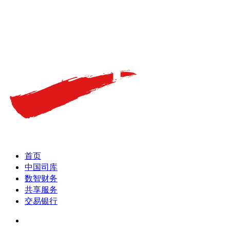
首页
中国司库
数智财务
共享服务
交易银行