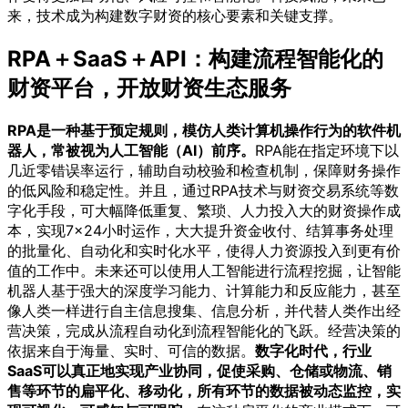
来，技术成为构建数字财资的核心要素和关键支撑。
RPA＋SaaS＋API：构建流程智能化的
财资平台，开放财资生态服务
RPA是一种基于预定规则，模仿人类计算机操作行为的软件机
器人，常被视为人工智能（AI）前序。
RPA能在指定环境下以
几近零错误率运行，辅助自动校验和检查机制，保障财务操作
的低风险和稳定性。并且，通过RPA技术与财资交易系统等数
字化手段，可大幅降低重复、繁琐、人力投入大的财资操作成
本，实现7×24小时运作，大大提升资金收付、结算事务处理
的批量化、自动化和实时化水平，使得人力资源投入到更有价
值的工作中。未来还可以使用人工智能进行流程挖掘，让智能
机器人基于强大的深度学习能力、计算能力和反应能力，甚至
像人类一样进行自主信息搜集、信息分析，并代替人类作出经
营决策，完成从流程自动化到流程智能化的飞跃。经营决策的
依据来自于海量、实时、可信的数据。
数字化时代，行业
SaaS可以真正地实现产业协同，促使采购、仓储或物流、销
售等环节的扁平化、移动化，所有环节的数据被动态监控，实