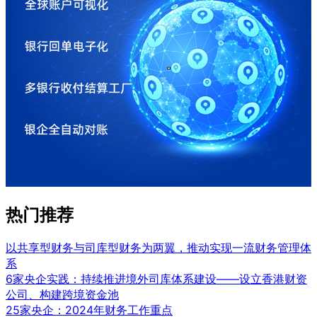
热门推荐
以共享型财务与司库型财务为两翼，推动实现一流财务管理体
系
6家央企实践：持续推进境外司库体系建设——设立香港财资
公司、构建跨境资金池
25家央企：2024年财务工作重点