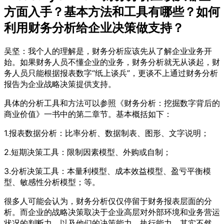
方面入手？基本方法和工具有哪些？如何
利用财务分析给企业决策做支持？
吴坚：我个人的理解是，财务分析应该先从了解企业业务开
始。如果财务人员不懂企业的业务，财务分析就无从谈起，财
务人员只能根据报表数字“纸上谈兵”，更谈不上通过财务分析
报告为企业战略决策提供支持。
具体的分析工具和方法可以参照《财务分析：挖掘数字背后的
商业价值》一书中的第二章节。基本概括如下：
1.报表数据分析：比率分析、数据制表、图形、文字说明；
2.短期决策工具：限制因素模型、外购或自制；
3.分析决策工具：本量利模型、成本效益模型、盈亏平衡模
型、敏感性分析模型；等。
很多人可能会认为，财务分析仅仅停留于财务报表层面的分
析。而企业的战略决策取决于企业高层对外部环境和业务营运
状况的判断力，以及他们的决策能力、执行能力。其实不然，