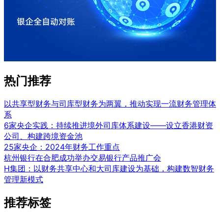
热门推荐
以共享型财务与司库型财务为两翼，推动实现一流财务管理体
系
6家央企实践：持续推进境外司库体系建设——设立香港财资
公司、构建跨境资金池
25家央企：2024年财务工作重点
杭州银行在合肥成功举办交易银行产品推广会
H集团：以财务共享中心和大司库建设为基础，构建数智财务
管理新模式
推荐标签