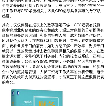
技术来控制和优化流程、利用法务知识控制企业经营风险，甚
至制定薪酬福利制度以激励员工，总而言之，与数字有关的一
切工作都与CFO紧密相关，因此CFO必须具备高度的数字敏
感度。
其次，仅仅停留在报表上的数字远远不够，CFO还要有挖掘
数字背后业务秘密的好奇心和能力，通过对数据的分析提供有
价值的服务给营运部门和高层管理人员，成为战略合作伙伴。
所以我个人认为，在挖掘和利用数据时，首先，在数据选择方
面，要看业务部门的需要，如对方想了解生产效率，财务部门
就要以一定的衡量指标去收集和提供相关的数据；其次，在数
据来源方面，不能拘泥于财务部门内部的报表或系统，还可以
多渠道获取，如仓库存货管理数据，业务部门的运营数据等；
在数据解读方面，要深入到企业营运管理的方方面面，如参与
企业的物流货运管理、人员工资与工作效率的分析管理、电子
商务的收款和支付系统的设置等，才能真正了解这些数据代表
的意义。