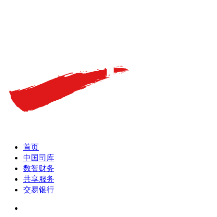
首页
中国司库
数智财务
共享服务
交易银行