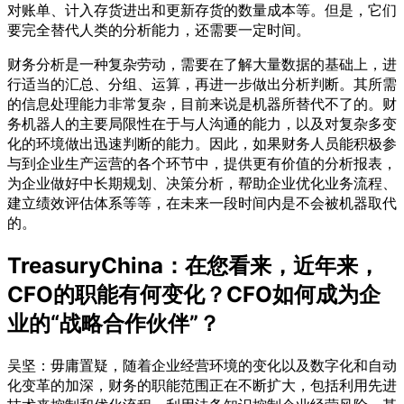
对账单、计入存货进出和更新存货的数量成本等。但是，它们
要完全替代人类的分析能力，还需要一定时间。
财务分析是一种复杂劳动，需要在了解大量数据的基础上，进
行适当的汇总、分组、运算，再进一步做出分析判断。其所需
的信息处理能力非常复杂，目前来说是机器所替代不了的。财
务机器人的主要局限性在于与人沟通的能力，以及对复杂多变
化的环境做出迅速判断的能力。因此，如果财务人员能积极参
与到企业生产运营的各个环节中，提供更有价值的分析报表，
为企业做好中长期规划、决策分析，帮助企业优化业务流程、
建立绩效评估体系等等，在未来一段时间内是不会被机器取代
的。
TreasuryChina：在您看来，近年来，
CFO的职能有何变化？CFO如何成为企
业的“战略合作伙伴”？
吴坚：毋庸置疑，随着企业经营环境的变化以及数字化和自动
化变革的加深，财务的职能范围正在不断扩大，包括利用先进