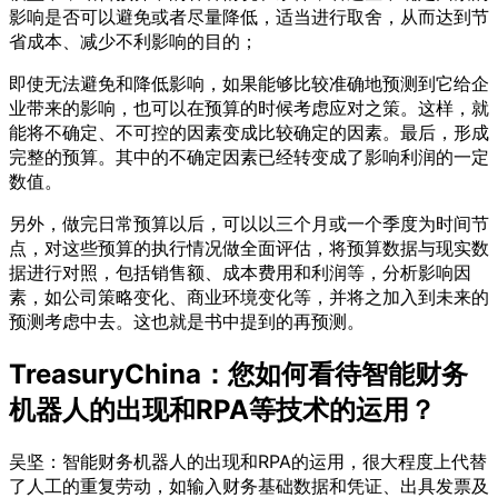
影响是否可以避免或者尽量降低，适当进行取舍，从而达到节
省成本、减少不利影响的目的；
即使无法避免和降低影响，如果能够比较准确地预测到它给企
业带来的影响，也可以在预算的时候考虑应对之策。这样，就
能将不确定、不可控的因素变成比较确定的因素。最后，形成
完整的预算。其中的不确定因素已经转变成了影响利润的一定
数值。
另外，做完日常预算以后，可以以三个月或一个季度为时间节
点，对这些预算的执行情况做全面评估，将预算数据与现实数
据进行对照，包括销售额、成本费用和利润等，分析影响因
素，如公司策略变化、商业环境变化等，并将之加入到未来的
预测考虑中去。这也就是书中提到的再预测。
TreasuryChina：您如何看待智能财务
机器人的出现和RPA等技术的运用？
吴坚：智能财务机器人的出现和RPA的运用，很大程度上代替
了人工的重复劳动，如输入财务基础数据和凭证、出具发票及