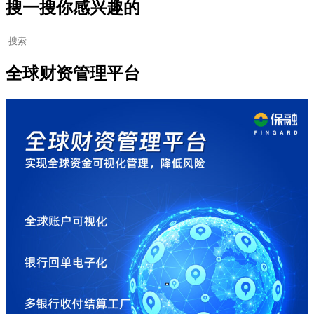
搜一搜你感兴趣的
全球财资管理平台