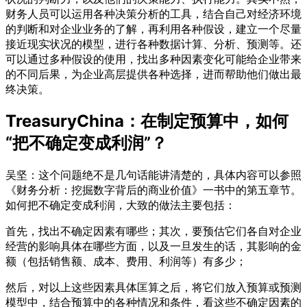
财务人员可以运用各种决策分析的工具，结合自己对经济环境
的判断和对企业业务的了解，再利用各种假设，建立一个尽量
接近现实状况的模型，进行各种数据计算、分析、预测等。还
可以通过多种假设的使用，找出多种因素变化可能给企业带来
的不同后果，为企业高层提供各种选择，进而帮助他们做出最
终决策。
TreasuryChina：在制定预算中，如何
“把不确定变成利润”？
吴坚：这个问题绝不是几句话能讲清楚的，具体内容可以参照
《财务分析：挖掘数字背后的商业价值》一书中的第五章节。
如何把不确定变成利润，大致的做法主要包括：
首先，找出不确定因素有哪些；其次，要预估它们各自对企业
经营的影响具体在哪些方面，以及一旦发生的话，其影响的金
额（包括销售额、成本、费用、利润等）有多少；
然后，对以上这些因素具体匡算之后，将它们放入预算或预测
模型中，结合预算中的各种情况和条件，看这些不确定因素的