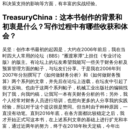
和决策支持的影响等方面，有丰富的实战经验。
TreasuryChina：这本书创作的背景和
初衷是什么？写作过程中有哪些收获和体
会？
吴坚：创作本书最初的起因是，大约在2006年前后，我在当
时四大人常用的论坛（BBS）“雁渡寒潭“上担任《专业讨论
版》的版主。有论坛上的坛友希望我能写一些关于财务分析及
预算管理方面的帖子，与坛友们分享。于是我在2006年到
2007年分别撰写了《如何做财务分析》和《如何做财务预
算》两个系列的文章，并先后在论坛上连载，在坛友中引起了
很大反响。也由于这两个系列帖子，机械工业出版社的编辑找
到了我，向我约稿，让我写一本有关财务分析的书；另外，我
个人经常对财务人员进行培训，也想向更多的人分享我的实践
经验，所以对于这个提议很是赞同。但当时由于种种原因，一
直没有动笔。直到2016年底，在各方面都比较稳定之后，我
才开始正式写这本书，在上述系列文章的基础上进行扩充和丰
富，通过近两年的努力，终于在2018年秋天定稿，今年出