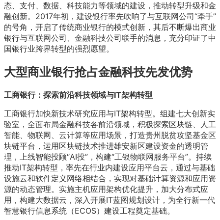
态、支付、数据、科技能力等领域的建设，推动转型升级和金
融创新。2017年初，建设银行率先吹响了与互联网公司“牵手”
的号角，开启了传统商业银行的模式创新，其后不断爆出商业
银行与互联网公司、金融科技公司联手的消息，充分印证了中
国银行业跨界转型的强烈愿望。
大型商业银行抢占金融科技先发优势
工商银行：探索前沿科技领域与IT架构转型
工商银行加快新技术研究应用与IT架构转型。组建七大创新实
验室，全面布局金融科技各前沿领域，积极探索区块链、人工
智能、物联网、云计算等应用场景，打造贵州脱贫攻坚基金区
块链平台，运用区块链技术推进雄安新区建设资金的透明管
理，上线智能投顾“AI投”，构建“工银物联网服务平台”。持续
推动IT架构转型，率先在行业内建设应用平台云，通过与基础
设施云和软件定义网络相结合，实现对基础计算资源和应用资
源的动态管理。实施主机应用架构优化提升，加大分布式应
用，构建大数据云，深入开展IT蓝图规划设计，为全行新一代
智慧银行信息系统（ECOS）建设工程奠定基础。