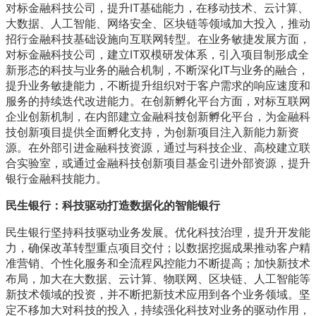
对标金融科技公司，提升IT基础能力，在移动技术、云计算、
大数据、人工智能、网络安全、区块链等领域加大投入，推动
招行金融科技基础设施向互联网转型。在业务敏捷发展方面，
对标金融科技公司，建立IT双模研发体系，引入项目制形成全
新形态的科技与业务的融合机制，不断深化IT与业务的融合，
提升业务敏捷能力，不断提升组织对于客户需求的响应速度和
服务的持续迭代改进能力。在创新孵化平台方面，对标互联网
企业创新机制，在内部建立金融科技创新孵化平台，为金融科
技创新项目提供全面孵化支持，为创新项目注入新能力新资
源。在外部引进金融科技资源，通过与科技企业、高校建立联
合实验室，或通过金融科技创新项目基金引进外部资源，提升
银行金融科技能力。
民生银行：科技驱动打造数据化的智能银行
民生银行坚持科技驱动业务发展。优化科技治理，提升开发能
力，确保改革转型重点项目交付；以数据挖掘成果推动客户精
准营销、个性化服务和全流程风控能力不断提高；加快新技术
布局，加大在大数据、云计算、物联网、区块链、人工智能等
新技术领域的投资，并不断把新技术应用到各个业务领域。坚
定不移加大对科技的投入，持续强化科技对业务的驱动作用，