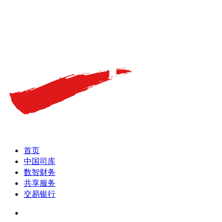
首页
中国司库
数智财务
共享服务
交易银行