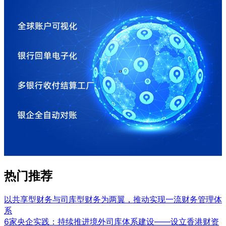
热门推荐
以共享型财务与司库型财务为两翼，推动实现一流财务管理体
系
6家央企实践：持续推进境外司库体系建设——设立香港财资