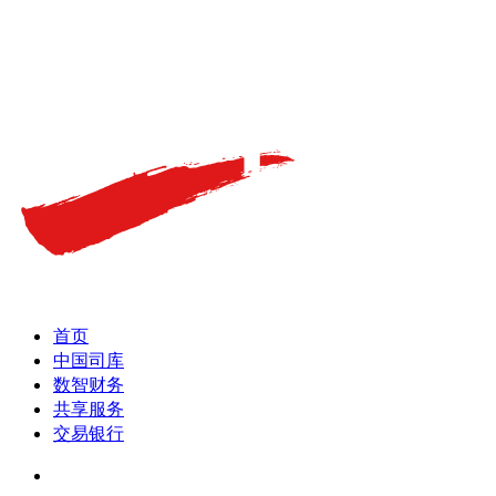
首页
中国司库
数智财务
共享服务
交易银行