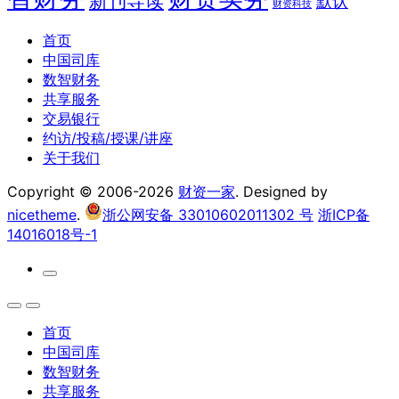
新刊导读
默认
财资科技
首页
中国司库
数智财务
共享服务
交易银行
约访/投稿/授课/讲座
关于我们
Copyright © 2006-2026
财资一家
. Designed by
nicetheme
.
浙公网安备 33010602011302 号
浙ICP备
14016018号-1
首页
中国司库
数智财务
共享服务