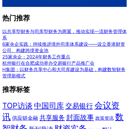
热门推荐
以共享型财务与司库型财务为两翼，推动实现一流财务管理体
系
6家央企实践：持续推进境外司库体系建设——设立香港财资
公司、构建跨境资金池
25家央企：2024年财务工作重点
杭州银行在合肥成功举办交易银行产品推广会
H集团：以财务共享中心和大司库建设为基础，构建数智财务
管理新模式
推荐标签
会议资
TOP访谈
中国司库
交易银行
讯
数
封面故事
共享服务
供应链金融
政策资讯
智财务
财资实务