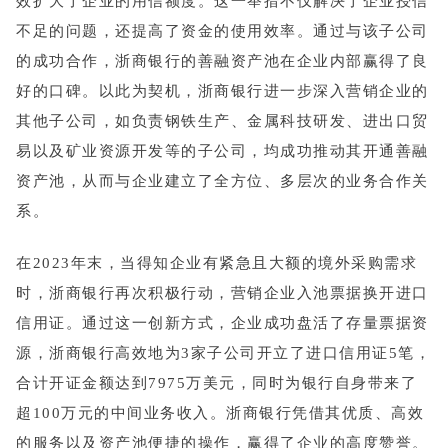
效扩大了企业的用信额度。这一举措不仅解决了企业授信
不足的问题，还提高了资金的使用效率。通过与该子公司
的成功合作，浙商银行的善融资产池在企业内部赢得了良
好的口碑。以此为契机，浙商银行进一步深入营销企业的
其他子公司，如负责钢铁生产、金属科技研发、进出口贸
易以及矿业资源开发等的子公司，均成功推动其开通善融
资产池，从而与企业建立了全方位、多层次的业务合作关
系。
在2023年末，当得知企业有紧急且大额的境外采购需求
时，浙商银行再次积极行动，营销企业入池票据换开进口
信用证。通过这一创新方式，企业成功盘活了存量票据资
源，浙商银行高效地为3家子公司开立了进口信用证5笔，
合计开证金额达到7975万美元，同时为银行自身带来了
超100万元的中间业务收入。浙商银行凭借其优质、高效
的服务以及资产池便捷的操作，赢得了企业的高度赞誉。