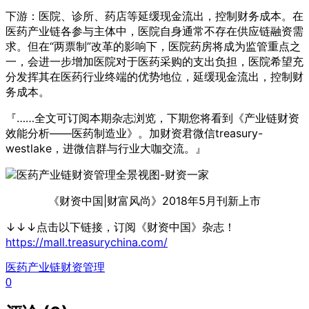
下游：医院、诊所、药店等延缓现金流出，控制财务成本。在
医药产业链各参与主体中，医院自身通常不存在供应链融资需
求。但在“两票制”改革的影响下，医院药房将成为监管重点之
一，会进一步增加医院对于医药采购的支出负担，医院希望充
分发挥其在医药行业终端的优势地位，延缓现金流出，控制财
务成本。
『……全文可订阅本期杂志浏览，下期您将看到《产业链财资
效能分析——医药制造业》。加财资君微信treasury-
westlake，进微信群与行业大咖交流。』
《财资中国|财富风尚》2018年5月刊新上市
↓↓↓点击以下链接，订阅《财资中国》杂志！
https://mall.treasurychina.com/
医药产业链
财资管理
0