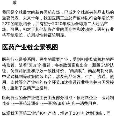
减
我国是全球最大的新兴医药市场，已成为全球新兴药品市场的
重要代表。未来十年，我国医药工业总产值将以符合年增长率
22%的速度增长，并有望于2020年成为全球第二大药品市
场。可见，相对于其他新兴产业的周期性和波动性，医药行业
将平稳增长，抗周期性特征较明显。
医药产业链全景视图
医药行业是关系国计民生的重要产业，受到相关监管机构的严
格监管。随着“医改”的推进，各类政策密集出台，新版GMP认
证、仿制药质量和疗效一致性评价、“两票制”、药品与耗材集
中采购机制等政策陆续出台，涉及药品研发、生产、流通、使
用、支付等全产业链的各个环节加速推进行业整合并向国际接
轨，重塑了医药产业格局。
医药行业的全产业链主要由五部分组成：原材料企业—医药制
造企业—医药流通企业—医院/诊所/药店—消费用户。
纵观我国医药工业近10年产值，增速于2011年达到顶峰，同