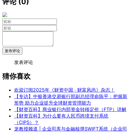
评论 (0)
发布评论
发表评论
猜你喜欢
欢迎订阅2025年《财资中国 · 财富风尚》杂志！
【专访】中银香港交易银行部副总经理俞陈平：把握新
形势 助力企业提升全球财资管理能力
【财资百科】商业银行内部资金转移定价（FTP）详解
【财资百科】为什么要有人民币跨境支付系统
（CIPS）？
龙教授频道 | 企业司库与金融核弹SWIFT系统（企业司