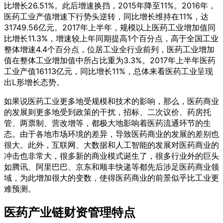
比增长26.51%。此后增速换挡，2015年降至11%。2016年，
医药工业产值增速下行势头逆转，同比增长维持在11%，达
31749.56亿元。2017年上半年，规模以上医药工业增加值同
比增长11.3%，增速较上年同期提高1个百分点，高于全国工业
整体增速4.4个百分点，位居工业全行业前列，医药工业增加
值在整体工业增加值中所占比重为3.3%。2017年上半年医药
工业产值16113亿元，同比增长11%，总体来看医药工业呈现
出L形增长态势。
如果说医药工业更多地受规模和技术的影响，那么，医药商业
的发展则更多地受到政策的干扰，招标、二次议价、药房托
管、两票制、营改增等，都极大地影响着医药流通环节的生
态。由于各地市场环境的差异，导致医药商业的发展的差别也
很大。此外，互联网、大数据和人工智能的发展对医药商业的
冲击也非常大，很多新的商业模式诞生了，很多行业外的巨头
如腾讯、阿里巴巴、京东和顺丰快递等都先后涉足医药商业领
域，为此增加很大的变数，使得医药商业的前景似乎比工业更
难预测。
医药产业链财资管理特点