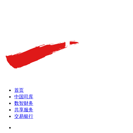
首页
中国司库
数智财务
共享服务
交易银行