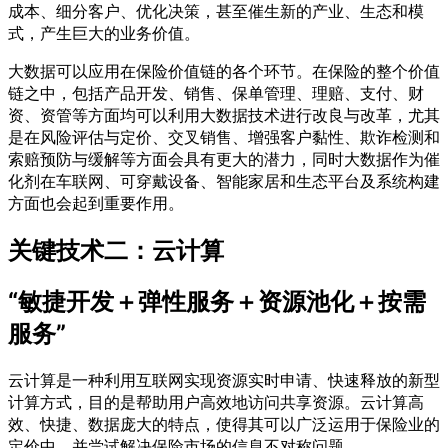
成本、细分客户、优化决策，甚至催生新的产业、生态和模
式，产生巨大的业务价值。
大数据可以应用在保险价值链的各个环节。在保险的整个价值
链之中，包括产品开发、销售、保单管理、理赔、支付、财
资、资管等方面均可以利用大数据技术进行改良与改革，尤其
是在风险评估与定价、交叉销售、增强客户黏性、欺诈检测和
索赔预防与缓解等方面会具有更大的潜力，同时大数据作为催
化剂在车联网、可穿戴设备、智能家居和生态平台及系统构建
方面也会起到重要作用。
关键技术二：云计算
“敏捷开发＋弹性服务＋资源池化＋按需
服务”
云计算是一种利用互联网实现资源实时申请、快速释放的新型
计算方式，目的是帮助用户高效地访问共享资源。云计算高
效、快捷、数据庞大的特点，使得其可以广泛运用于保险业的
定价中，并尝试解决保险市场的信息不对称问题。