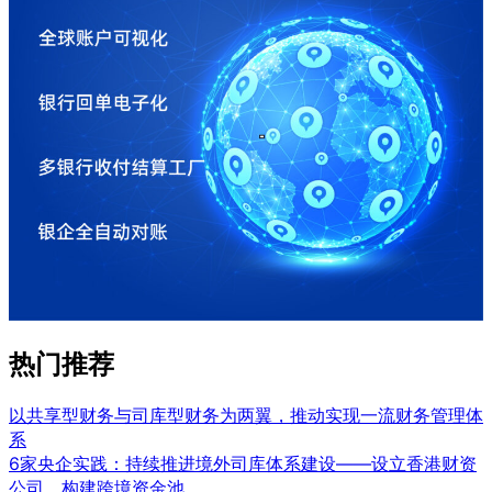
热门推荐
以共享型财务与司库型财务为两翼，推动实现一流财务管理体
系
6家央企实践：持续推进境外司库体系建设——设立香港财资
公司、构建跨境资金池