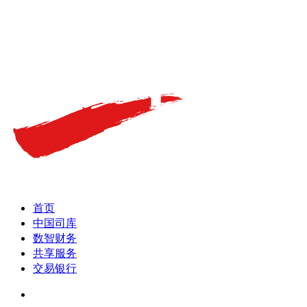
首页
中国司库
数智财务
共享服务
交易银行