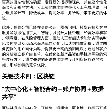
更高的复杂性和准确度，发掘新的指标和现象，并创建个性化
保险和定价的方法。人工智能技术能够替代人工完成理赔、用
户服务等环节，降低成本、提高效率，并给客户带来更好的体
验。
此外，保险公司已经在身份验证、图像识别、模型选择及客户
服务等领域运用了人工智能，以提升风险管理、经营效率和客
户满意度。在风险管理方面，借助人工智能技术能够实现实时
风险控制以及动态承保系统自动化，以达到精准定价；通过图
像挖掘的用户画像为客户提供更准确的预测建议；通过对客户
的分析建立客户白名单。在优化创新产品诸如手机碎屏险的索
赔过程方面，通过先进的识别技术能够设计相应反欺诈的措
施，形成独特的竞争优势。
关键技术四：区块链
“去中心化＋智能合约＋账户协同＋数据
共享”
区块链具有去中心化、开放性、透明性、匿名性、数据不可篡