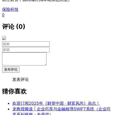
保险科技
0
评论 (0)
发布评论
发表评论
猜你喜欢
欢迎订阅2025年《财资中国 · 财富风尚》杂志！
龙教授频道 | 企业司库与金融核弹SWIFT系统（企业司
库系列视频：专题四）