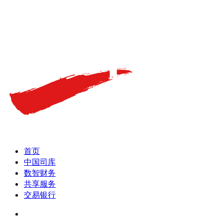
首页
中国司库
数智财务
共享服务
交易银行