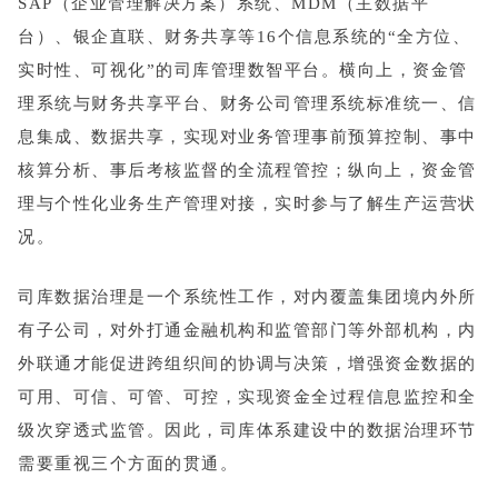
SAP（企业管理解决方案）系统、MDM（主数据平
台）、银企直联、财务共享等16个信息系统的“全方位、
实时性、可视化”的司库管理数智平台。横向上，资金管
理系统与财务共享平台、财务公司管理系统标准统一、信
息集成、数据共享，实现对业务管理事前预算控制、事中
核算分析、事后考核监督的全流程管控；纵向上，资金管
理与个性化业务生产管理对接，实时参与了解生产运营状
况。
司库数据治理是一个系统性工作，对内覆盖集团境内外所
有子公司，对外打通金融机构和监管部门等外部机构，内
外联通才能促进跨组织间的协调与决策，增强资金数据的
可用、可信、可管、可控，实现资金全过程信息监控和全
级次穿透式监管。因此，司库体系建设中的数据治理环节
需要重视三个方面的贯通。