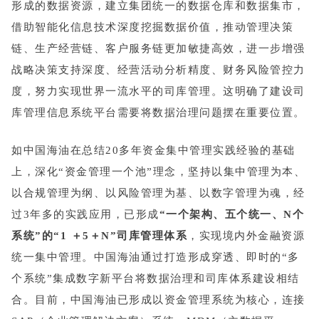
形成的数据资源，建立集团统一的数据仓库和数据集市，
借助智能化信息技术深度挖掘数据价值，推动管理决策
链、生产经营链、客户服务链更加敏捷高效，进一步增强
战略决策支持深度、经营活动分析精度、财务风险管控力
度，努力实现世界一流水平的司库管理。这明确了建设司
库管理信息系统平台需要将数据治理问题摆在重要位置。
如中国海油在总结20多年资金集中管理实践经验的基础
上，深化“资金管理一个池”理念，坚持以集中管理为本、
以合规管理为纲、以风险管理为基、以数字管理为魂，经
过3年多的实践应用，已形成
“一个架构、五个统一、N个
系统”的“1 ＋5＋N”司库管理体系
，实现境内外金融资源
统一集中管理。中国海油通过打造形成穿透、即时的“多
个系统”集成数字新平台将数据治理和司库体系建设相结
合。目前，中国海油已形成以资金管理系统为核心，连接