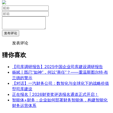
发布评论
发表评论
猜你喜欢
【司库调研报告】2025中国企业司库建设调研报告
杨斌丨既已“如神”，何以“善任”？——重温斯图尔特·布
兰德的警示
【对话】一汽财务公司：数智化与全球化下的战略价值
型司库建设
正在报名 | 2026财资奖评选报名通道正式开启！
智能体+财务：企业如何部署财务智能体，构建智能化
财务运营体系