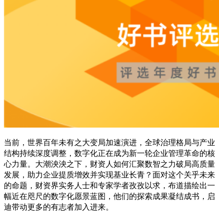
当前，世界百年未有之大变局加速演进，全球治理格局与产业
结构持续深度调整，数字化正在成为新一轮企业管理革命的核
心力量。大潮泱泱之下，财资人如何汇聚数智之力破局高质量
发展，助力企业提质增效并实现基业长青？面对这个关乎未来
的命题，财资界实务人士和专家学者孜孜以求，布道描绘出一
幅近在咫尺的数字化愿景蓝图，他们的探索成果凝结成书，启
迪带动更多的有志者加入进来。