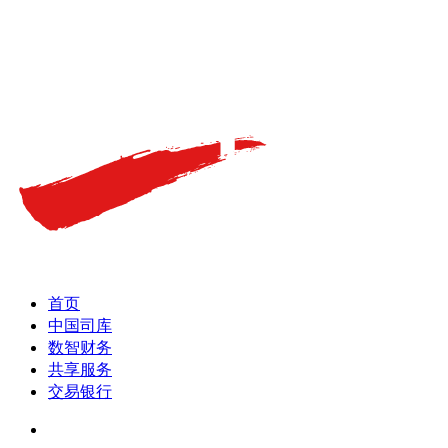
首页
中国司库
数智财务
共享服务
交易银行