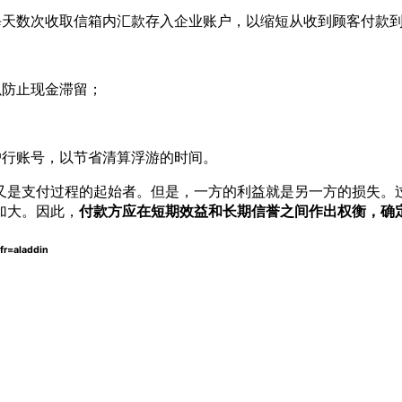
每天数次收取信箱内汇款存入企业账户，以缩短从收到顾客付款
；
以防止现金滞留；
；
户行账号，以节省清算浮游的时间。
又是支付过程的起始者。但是，一方的利益就是另一方的损失。
加大。因此，
付款方应在短期效益和长期信誉之间作出权衡，确
=aladdin