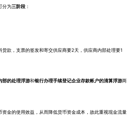
可分为
三阶段
：
料货款，支票的签发和寄交供应商要2天，供应商内部处理要1
内部的处理浮游
和
银行办理手续登记企业存款帐户的清算浮游
两
币资金的使用效益，从而降低货币资金成本，故此重视现金流量