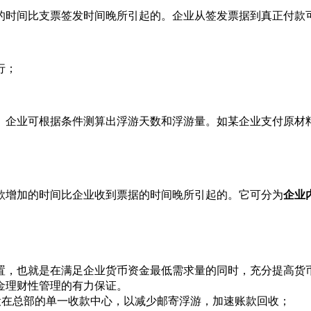
的时间比支票签发时间晚所引起的。企业从签发票据到真正付款
行；
。企业可根据条件测算出浮游天数和浮游量。如某企业支付原材
款增加的时间比企业收到票据的时间晚所引起的。它可分为
企业
置，也就是在满足企业货币资金最低需求量的同时，充分提高货
金理财性管理的有力保证。
设在总部的单一收款中心，以减少邮寄浮游，加速账款回收；