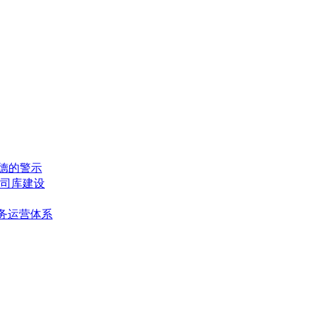
兰德的警示
司库建设
务运营体系