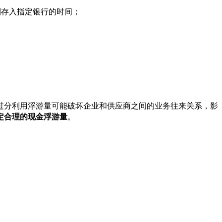
到存入指定银行的时间；
过分利用浮游量可能破坏企业和供应商之间的业务往来关系，影
定合理的现金浮游量
。