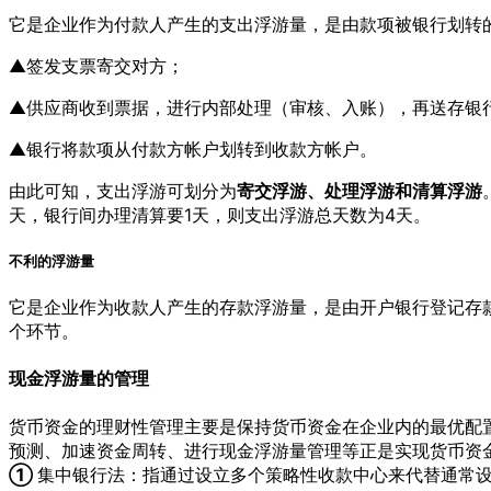
它是企业作为付款人产生的支出浮游量，是由款项被银行划转
▲签发支票寄交对方；
▲供应商收到票据，进行内部处理（审核、入账），再送存银
▲银行将款项从付款方帐户划转到收款方帐户。
由此可知，支出浮游可划分为
寄交浮游、处理浮游和清算浮游
天，银行间办理清算要1天，则支出浮游总天数为4天。
不利的浮游量
它是企业作为收款人产生的存款浮游量，是由开户银行登记存
个环节。
现金浮游量的管理
货币资金的理财性管理主要是保持货币资金在企业内的最优配
预测、加速资金周转、进行现金浮游量管理等正是实现货币资
①
集中银行法：指通过设立多个策略性收款中心来代替通常