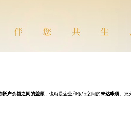
款帐户余额之间的差额
，也就是企业和银行之间的
未达帐项
。充