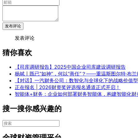
发布评论
发表评论
猜你喜欢
【司库调研报告】2025中国企业司库建设调研报告
杨斌丨既已“如神”，何以“善任”？——重温斯图尔特·布
【对话】一汽财务公司：数智化与全球化下的战略价值型
正在报名 | 2026财资奖评选报名通道正式开启！
智能体+财务：企业如何部署财务智能体，构建智能化财
搜一搜你感兴趣的
全球财资管理平台