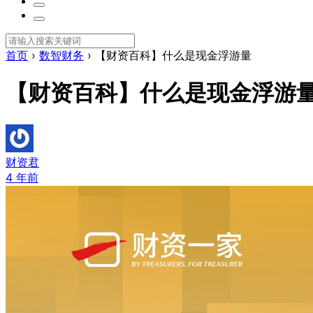
首页
›
数智财务
›
【财资百科】什么是现金浮游量
【财资百科】什么是现金浮游
财资君
4 年前