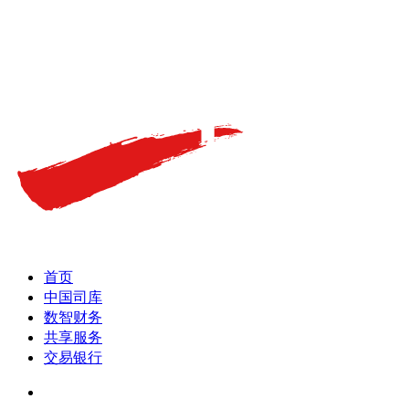
首页
中国司库
数智财务
共享服务
交易银行