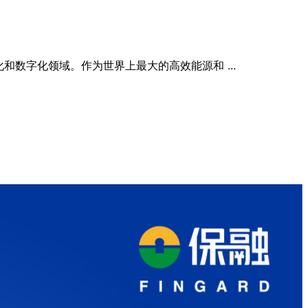
和数字化领域。作为世界上最大的高效能源和 ...