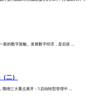
新的数字面貌。发展数字经济，是后疫 ...
列（二）
绕三大重点展开：1.启动转型管理中 ...