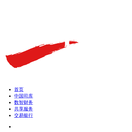
首页
中国司库
数智财务
共享服务
交易银行