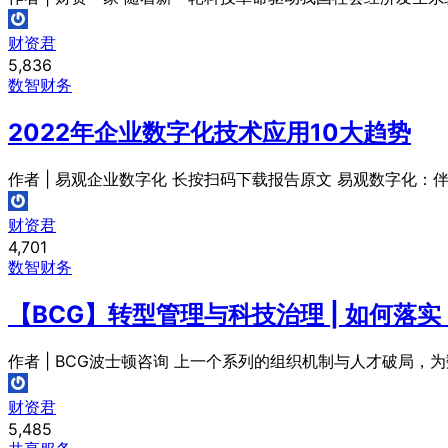
财资君
5,836
数智财务
2022年企业数字化技术应用10大趋势
作者 | 易观企业数字化 长按扫码下载报告原文 易观数字化：
财资君
4,701
数智财务
【BCG】转型管理与科技治理 | 如何
作者 | BCG波士顿咨询 上一个系列的组织机制与人才破局，
财资君
5,485