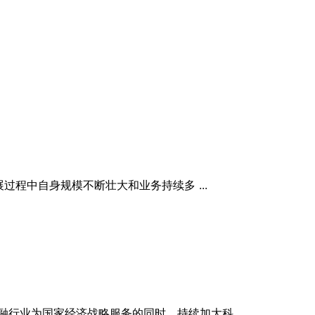
程中自身规模不断壮大和业务持续多 ...
行业为国家经济战略服务的同时，持续加大科 ...