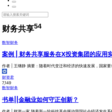
54
财务共享
数智财务
案例 | 财务共享服务在X投资集团的应用
作者 | 王继静 摘要：随着时代变迁和经济的快速发展，国家
财资君
7,149
数智财务
书单||金融业如何守正创新？
作者 | 财资一家 随着新一轮科技革命驱动我国社会经济发生