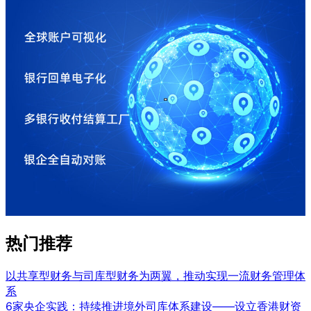
热门推荐
以共享型财务与司库型财务为两翼，推动实现一流财务管理体
系
6家央企实践：持续推进境外司库体系建设——设立香港财资