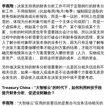
李燕翔：
决策支持类的财务分析工作不同于定期例行的财务分
析工作，不用按期间（比如每周/每月/每季）编制固定选取的
财务指标的报表或分析报告，而是一事一议的，时间上也是随
需的，体现为分析对象可能不是一个主体公司或部门，而是一
个虚拟单元，例如某个合同、某个客户、某个项目或某个方
案，分析的时间跨度也常常需要跳出会计分期。所以决策支持
过程中的财务分析需要完全打破会计和财务报表的思维，更深
入了解分析对象即决策本身的业务行为，因为只有足够了解每
个决策方案需要做哪些事才能达到方案的结果，才能尽可能准
确完整地预算出这个方案需要投入哪些资源（人力、实物或无
形资产、信息渠道）、获得这些资源的成本、占用的资金。
另外做决策支持的财务分析很重要的一点是区分相关信息和不
相关信息，如果一项收入或成本是不论选择哪个方案都无差异
会发生的，那该收入或成本在决策支持中就不需要考虑。
Treasury China：“大智移云”的时代下，如何利用科技手段
提升财务分析、促进业财融合？
李燕翔
：“大智移云”应用的首要目的是整合与业务活动相关的