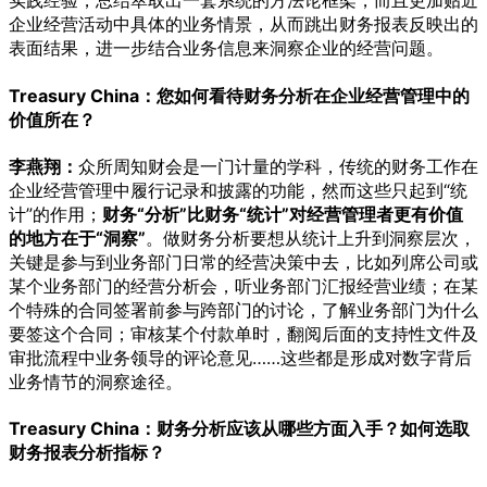
实践经验，总结萃取出一套系统的方法论框架，而且更加贴近
企业经营活动中具体的业务情景，从而跳出财务报表反映出的
表面结果，进一步结合业务信息来洞察企业的经营问题。
Treasury China：您如何看待财务分析在企业经营管理中的
价值所在？
李燕翔：
众所周知财会是一门计量的学科，传统的财务工作在
企业经营管理中履行记录和披露的功能，然而这些只起到“统
计”的作用；
财务“分析”比财务“统计”对经营管理者更有价值
的地方在于“洞察”
。做财务分析要想从统计上升到洞察层次，
关键是参与到业务部门日常的经营决策中去，比如列席公司或
某个业务部门的经营分析会，听业务部门汇报经营业绩；在某
个特殊的合同签署前参与跨部门的讨论，了解业务部门为什么
要签这个合同；审核某个付款单时，翻阅后面的支持性文件及
审批流程中业务领导的评论意见……这些都是形成对数字背后
业务情节的洞察途径。
Treasury China：财务分析应该从哪些方面入手？如何选取
财务报表分析指标？