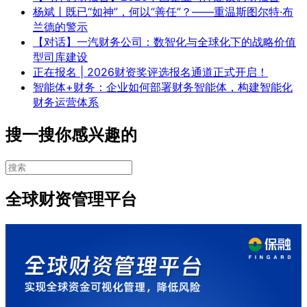
杨斌丨既已“如神”，何以“善任”？——重温斯图尔特·布
兰德的警示
【对话】一汽财务公司：数智化与全球化下的战略价值
型司库建设
正在报名 | 2026财资奖评选报名通道正式开启！
智能体+财务：企业如何部署财务智能体，构建智能化
财务运营体系
搜一搜你感兴趣的
全球财资管理平台