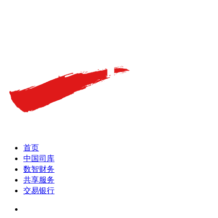
首页
中国司库
数智财务
共享服务
交易银行