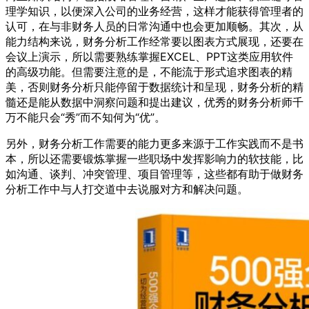
理学知识，以便深入公司的业务经营，这样才能获得管理者的
认可，在与非财务人员的日常沟通中也会更加顺畅。其次，从
能力结构来说，财务分析工作经常要以图表方式展现，还要在
会议上演示，所以需要熟练掌握EXCEL、PPT这类应用软件
的高级功能。但需要注意的是，不能流于形式追求图表的精
美，否则财务分析只能停留于数据统计和呈现，财务分析的精
髓还是能从数据中洞察问题和提出建议，优秀的财务分析师千
万不能只会“秀”而不知何为“优”。
另外，财务分析工作需要的能力更多来源于工作实践而不是书
本，所以还需要锻炼掌握一些职场中发挥影响力的软技能，比
如沟通、谈判、冲突管理、项目管理等，这些都有助于做财务
分析工作中与人打交道中去说服对方和解决问题。