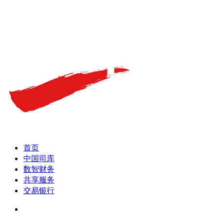
首页
中国司库
数智财务
共享服务
交易银行