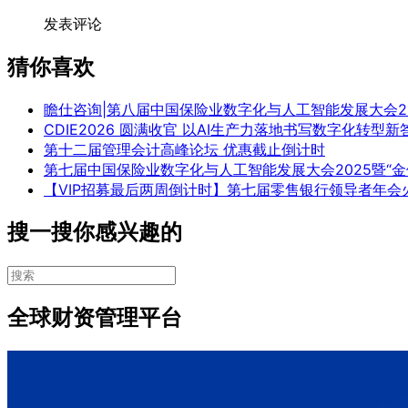
发表评论
猜你喜欢
瞻仕咨询|第八届中国保险业数字化与人工智能发展大会20
CDIE2026 圆满收官 以AI生产力落地书写数字化转型新
第十二届管理会计高峰论坛 优惠截止倒计时
第七届中国保险业数字化与人工智能发展大会2025暨“
【VIP招募最后两周倒计时】第七届零售银行领导者年会
搜一搜你感兴趣的
全球财资管理平台