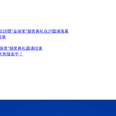
26暨“金保奖”颁奖典礼在沪圆满落幕
答卷
金保奖”颁奖典礼圆满结束
火热报名中！