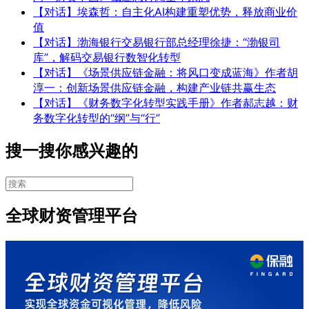
【对话】埃森哲：自主化AI构建重塑优势，释放商业价
值
【对话】渤海银行交易银行部总经理徐捷：“渤银司
库”，解码交易银行数智化转型
【对话】《场景供应链金融：将风口变成蓝海》作者胡
淳一：创新场景供应链金融，构建产业链共赢生态
【对话】《财务数字化转型实践手册》作者郝志越：财
务数字化转型的“纲”与“行”
搜一搜你感兴趣的
全球财资管理平台