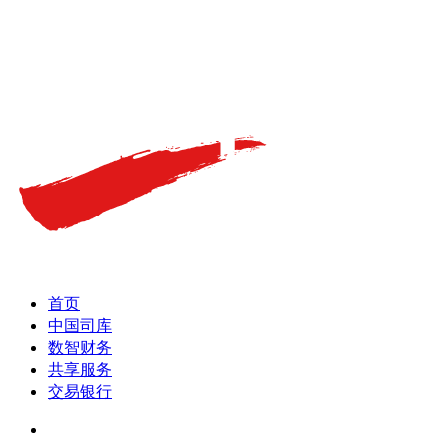
首页
中国司库
数智财务
共享服务
交易银行