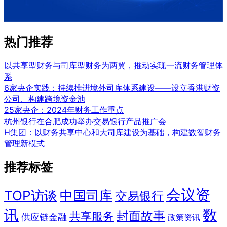
热门推荐
以共享型财务与司库型财务为两翼，推动实现一流财务管理体
系
6家央企实践：持续推进境外司库体系建设——设立香港财资
公司、构建跨境资金池
25家央企：2024年财务工作重点
杭州银行在合肥成功举办交易银行产品推广会
H集团：以财务共享中心和大司库建设为基础，构建数智财务
管理新模式
推荐标签
会议资
TOP访谈
中国司库
交易银行
讯
数
封面故事
共享服务
供应链金融
政策资讯