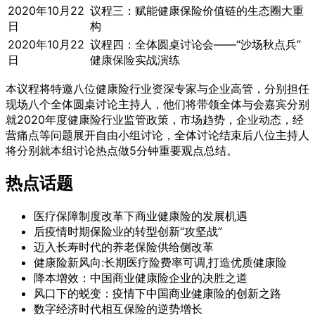
2020年10月22
议程三：赋能健康保险价值链的生态圈大重
日
构
2020年10月22
议程四：全体圆桌讨论会——“沙场秋点兵”
日
健康保险实战演练
本议程将特邀八位健康险行业资深专家与企业高管，分别担任
现场八个全体圆桌讨论主持人，他们将带领全体与会嘉宾分别
就2020年度健康险行业监管政策，市场趋势，企业动态，经
营痛点等问题展开自由小组讨论，全体讨论结束后八位主持人
将分别就本组讨论热点做5分钟重要观点总结。
热点话题
医疗保障制度改革下商业健康险的发展机遇
后疫情时期保险业的转型创新“攻坚战”
迈入长寿时代的养老保险供给侧改革
健康险新风向:长期医疗险费率可调,打造优质健康险
降本增效：中国商业健康险企业的决胜之道
风口下的蜕变：疫情下中国商业健康险的创新之路
数字经济时代相互保险的逆势增长