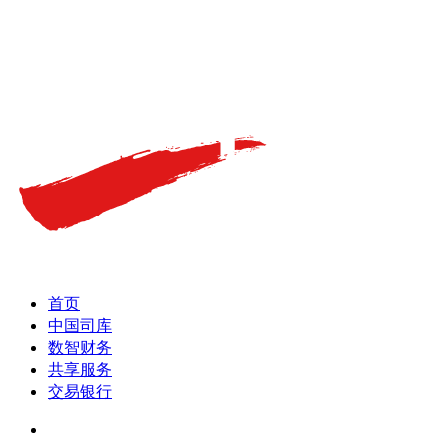
首页
中国司库
数智财务
共享服务
交易银行