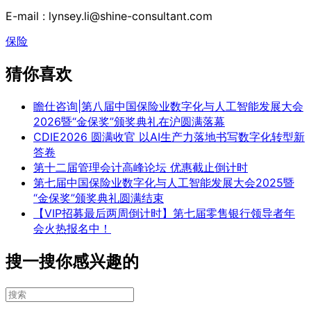
E-mail : lynsey.li@shine-consultant.com
保险
猜你喜欢
瞻仕咨询|第八届中国保险业数字化与人工智能发展大会
2026暨“金保奖”颁奖典礼在沪圆满落幕
CDIE2026 圆满收官 以AI生产力落地书写数字化转型新
答卷
第十二届管理会计高峰论坛 优惠截止倒计时
第七届中国保险业数字化与人工智能发展大会2025暨
“金保奖”颁奖典礼圆满结束
【VIP招募最后两周倒计时】第七届零售银行领导者年
会火热报名中！
搜一搜你感兴趣的