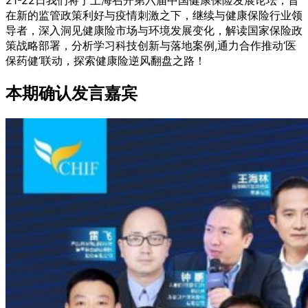
在新的监管政策利好与疫情刺激之下，继续与健康保险行业领
导者，深入洞见健康险市场与环境发展变化，解读国家保险政
策战略部署，分析学习科技创新与落地案例,通力合作推动‘医
保药健’联动，探索健康险逆风翻盘之路！
本期确认发言嘉宾