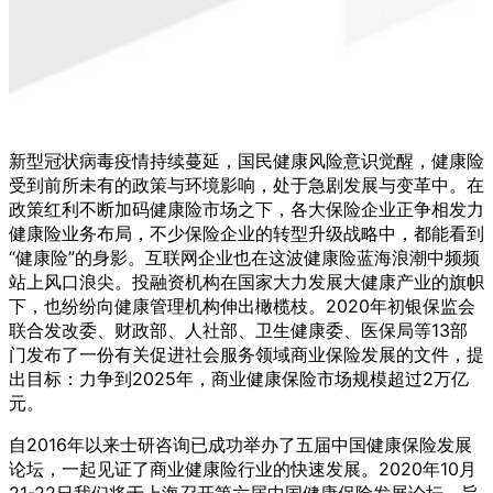
新型冠状病毒疫情持续蔓延，国民健康风险意识觉醒，健康险
受到前所未有的政策与环境影响，处于急剧发展与变革中。在
政策红利不断加码健康险市场之下，各大保险企业正争相发力
健康险业务布局，不少保险企业的转型升级战略中，都能看到
“健康险”的身影。互联网企业也在这波健康险蓝海浪潮中频频
站上风口浪尖。投融资机构在国家大力发展大健康产业的旗帜
下，也纷纷向健康管理机构伸出橄榄枝。2020年初银保监会
联合发改委、财政部、人社部、卫生健康委、医保局等13部
门发布了一份有关促进社会服务领域商业保险发展的文件，提
出目标：力争到2025年，商业健康保险市场规模超过2万亿
元。
自2016年以来士研咨询已成功举办了五届中国健康保险发展
论坛，一起见证了商业健康险行业的快速发展。2020年10月
21-22日我们将于上海召开第六届中国健康保险发展论坛，旨