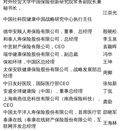
对外经贸大学中国保险创新研究院常务副院长兼
秘书长，
江崇光
中国社科院健康中国战略研究中心执行主任
德华安顾人寿保险有限公司，董事、总经理
殷晓松
和泰人寿保险股份有限公司，总经理
李玉泉
中意财产保险有限公司，CEO
袁颖晖
瑞华健康保险股份有限公司，副总裁
冯华
保柏环球，中国区总经理
王坤
太保安联健康保险股份有限公司，战略发展部总
周卿
经理
中日友好医院，国际医疗部CEO
张知新
安盛全球健康险（中国），董事总经理
丁侃
上海南燕信息科技有限公司（南燕保险科技），
龚勋
CEO
中国太平洋人寿保险股份有限公司，首席医疗官
邵晓军
泰康在线（泰康在线财产保险股份有限公司，互
王海林
联网开发总经理