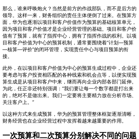
那么，谁来呼唤炮火？当然是前方的作战部队，而不是后方的
领导。这样一来，财务组织的责任主体便倒了过来。在预算方
面，华为也逐渐以项目和客户价值作为预算的基础核算单元，
因为项目和客户价值才是企业经营管理的基础。项目和客户价
值有了预算，就有了指挥中心，拥有了指挥作战的权利。以项
目和客户价值为中心的预算机制，通常要围绕着“计划—预算
—核算—评价”的闭环管理，实现责任中心与项目预算的衔
接。
此外，在以项目和客户价值为中心的预算生成过程中，企业还
要考虑与客户投资相匹配的各种线索和机会点等，以便实现预
算生成是从项目和客户中来，继而再向企业内部各部门延伸。
为此，任正非还特别强调：“我们要让每一个数字都是打出来
的，绝对不是做出来。我们一定要将主要精力放在分析市场、
关注客户上。”
以这种方式来生成预算，华为的预算管理整体框架逐渐清晰，
财务经营也在企业经营过程中发挥着越来越重要的作用。
一次预算和二次预算分别解决不同的问题