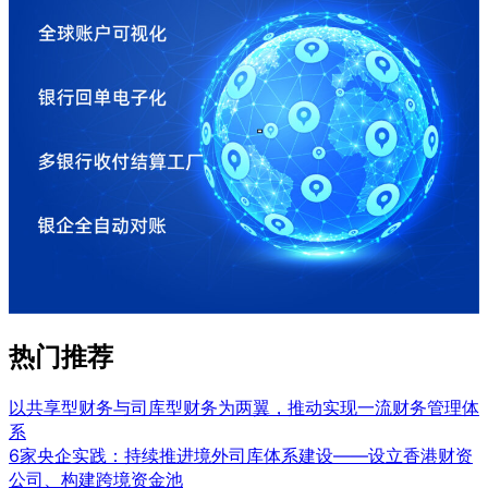
热门推荐
以共享型财务与司库型财务为两翼，推动实现一流财务管理体
系
6家央企实践：持续推进境外司库体系建设——设立香港财资
公司、构建跨境资金池