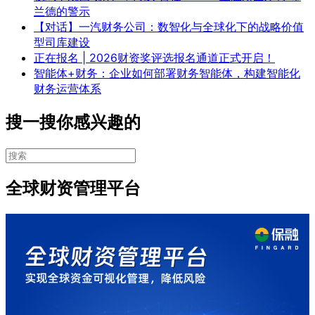
兰德的警示
【对话】一汽财务公司：数智化与全球化下的战略价值
型司库建设
正在报名 | 2026财资奖评选报名通道正式开启！
智能体+财务：企业如何部署财务智能体，构建智能化
财务运营体系
搜一搜你感兴趣的
全球财资管理平台