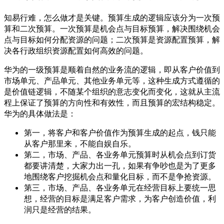
知易行难，怎么做才是关键。预算生成的逻辑应该分为一次预
算和二次预算。一次预算是机会点与目标预算，解决围绕机会
点与目标如何分配资源的问题；二次预算是资源配置预算，解
决各行政组织资源配置如何高效的问题。
华为的一级预算是顺着自然的业务流的逻辑，即从客户价值到
市场单元、产品单元、其他业务单元等，这种生成方式遵循的
是价值链逻辑，不随某个组织的意志变化而变化，这就从主流
程上保证了预算的方向性和有效性，而且预算的宏结构稳定。
华为的具体做法是：
第一，将客户和客户价值作为预算生成的起点，钱只能
从客户那里来，不能自娱自乐。
第二，市场、产品、各业务单元预算时从机会点到订货
都要讲清楚，大家力出一孔，如果有争吵也是为了更多
地围绕客户挖掘机会点和量化目标，而不是争抢资源。
第三，市场、产品、各业务单元在经营目标上要统一思
想，经营的目标是满足客户需求，为客户创造价值，利
润只是经营的结果。