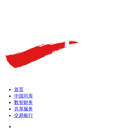
首页
中国司库
数智财务
共享服务
交易银行