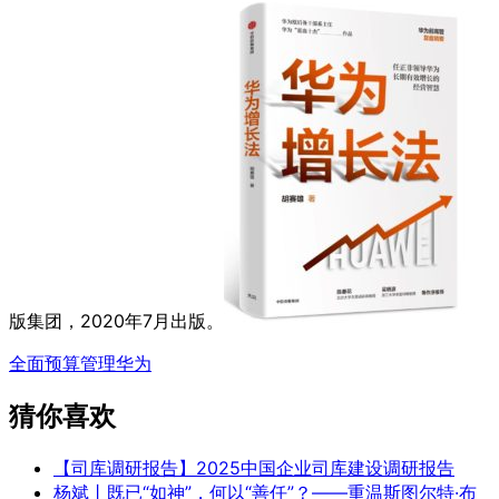
版集团，2020年7月出版。
全面预算管理
华为
猜你喜欢
【司库调研报告】2025中国企业司库建设调研报告
杨斌丨既已“如神”，何以“善任”？——重温斯图尔特·布