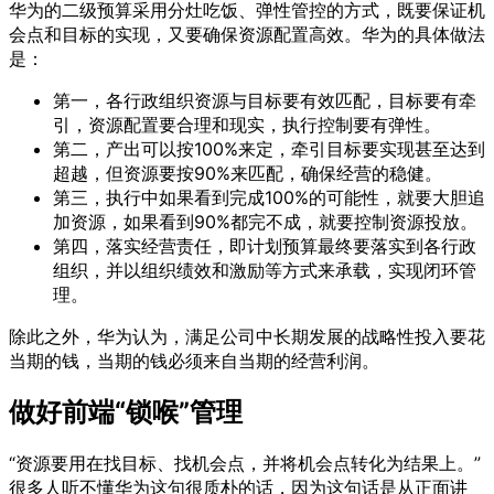
华为的二级预算采用分灶吃饭、弹性管控的方式，既要保证机
会点和目标的实现，又要确保资源配置高效。华为的具体做法
是：
第一，各行政组织资源与目标要有效匹配，目标要有牵
引，资源配置要合理和现实，执行控制要有弹性。
第二，产出可以按100%来定，牵引目标要实现甚至达到
超越，但资源要按90%来匹配，确保经营的稳健。
第三，执行中如果看到完成100%的可能性，就要大胆追
加资源，如果看到90%都完不成，就要控制资源投放。
第四，落实经营责任，即计划预算最终要落实到各行政
组织，并以组织绩效和激励等方式来承载，实现闭环管
理。
除此之外，华为认为，满足公司中长期发展的战略性投入要花
当期的钱，当期的钱必须来自当期的经营利润。
做好前端“锁喉”管理
“资源要用在找目标、找机会点，并将机会点转化为结果上。”
很多人听不懂华为这句很质朴的话，因为这句话是从正面讲