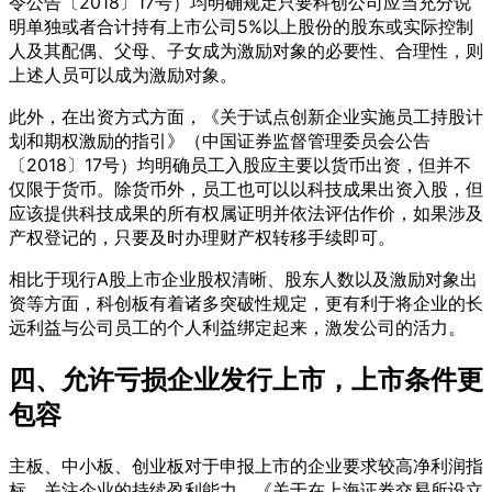
令公告〔2018〕17号）均明确规定只要科创公司应当充分说
明单独或者合计持有上市公司5%以上股份的股东或实际控制
人及其配偶、父母、子女成为激励对象的必要性、合理性，则
上述人员可以成为激励对象。
此外，在出资方式方面，《关于试点创新企业实施员工持股计
划和期权激励的指引》（中国证券监督管理委员会公告
〔2018〕17号）均明确员工入股应主要以货币出资，但并不
仅限于货币。除货币外，员工也可以以科技成果出资入股，但
应该提供科技成果的所有权属证明并依法评估作价，如果涉及
产权登记的，只要及时办理财产权转移手续即可。
相比于现行A股上市企业股权清晰、股东人数以及激励对象出
资等方面，科创板有着诸多突破性规定，更有利于将企业的长
远利益与公司员工的个人利益绑定起来，激发公司的活力。
四、允许亏损企业发行上市，上市条件更
包容
主板、中小板、创业板对于申报上市的企业要求较高净利润指
标，关注企业的持续盈利能力，《关于在上海证券交易所设立