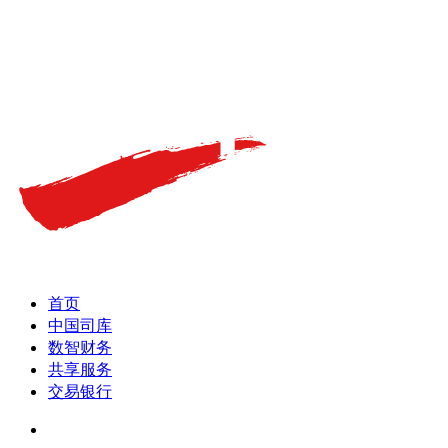
首页
中国司库
数智财务
共享服务
交易银行