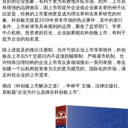
良好的企业形象，有利于更为有效地开拓市场。此外，上市具
有很强的品牌效应，因上市而提升企业或企业家名誉的例子比
比皆是，经典的上市案例更是成为理论界和实务界研究的对
象。科创板无疑是2019年资本市场的热点事件，其中的发行
条件、上市标准等具体规则的运用，聚焦了监管部门、学界、
中介机构、投资者的目光，企业如果能在科创板上市，有利于
提升企业的知名度。
除上述提及的推出注册制、允许亏损企业上市等举措外，科创
板在上市后5个交易日内不设涨跌幅限制、严格退市机制、允
许特殊治理结构的企业上市等众多领域推出一系列举措，将会
创建一个以机构投资者为主的更为规范的、国际化的市场，满
足科技企业的上市需求。
摘自《科创板上市解决之道》，申林平 主编，法律出版社。
原标题“企业为什么选择在科创板上市”。