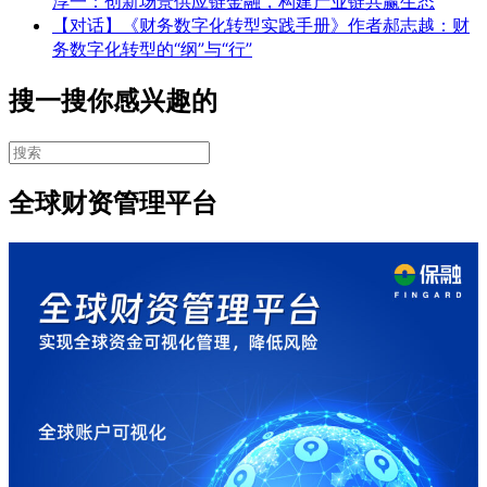
淳一：创新场景供应链金融，构建产业链共赢生态
【对话】《财务数字化转型实践手册》作者郝志越：财
务数字化转型的“纲”与“行”
搜一搜你感兴趣的
全球财资管理平台