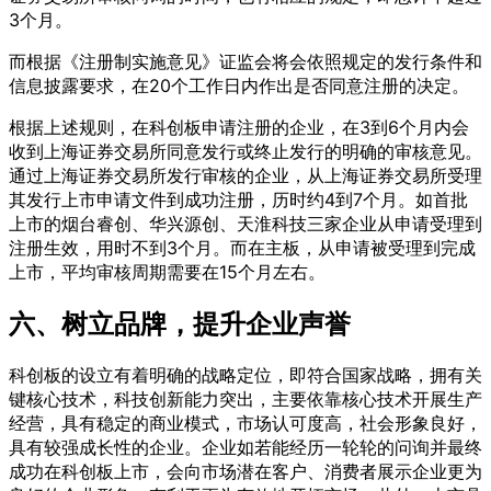
3个月。
而根据《注册制实施意见》证监会将会依照规定的发行条件和
信息披露要求，在20个工作日内作出是否同意注册的决定。
根据上述规则，在科创板申请注册的企业，在3到6个月内会
收到上海证券交易所同意发行或终止发行的明确的审核意见。
通过上海证券交易所发行审核的企业，从上海证券交易所受理
其发行上市申请文件到成功注册，历时约4到7个月。如首批
上市的烟台睿创、华兴源创、天淮科技三家企业从申请受理到
注册生效，用时不到3个月。而在主板，从申请被受理到完成
上市，平均审核周期需要在15个月左右。
六、树立品牌，提升企业声誉
科创板的设立有着明确的战略定位，即符合国家战略，拥有关
键核心技术，科技创新能力突出，主要依靠核心技术开展生产
经营，具有稳定的商业模式，市场认可度高，社会形象良好，
具有较强成长性的企业。企业如若能经历一轮轮的问询并最终
成功在科创板上市，会向市场潜在客户、消费者展示企业更为