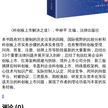
《科创板上市解决之道》，申林平 主编，法律出版社
本书既有对注册制的历史沿革的回顾、国际视野的比较分析和
科创板上市实务步骤的具体实务指导，也有整理科创板受理、
问询、答复、注册、挂牌上市等阶段最新的大量案例，总结出
33个重要法律问题并展开深入剖析；总结了包括红筹企业科
创板上市、红筹架构搭建与拆除、境外上市公司分拆、新三板
摘牌后转科创板、非盈利企业科创板上市、特殊股权架构、核
心技术与知识产权、实际控制人认定、同业竞争、闭环的持股
平台、对赌协议、三类股东、期权激励、研发支出资本化等应
该关注的科创板上市问题，展现了作者的理论功底与丰富的实
务经验。
0
评论 (0)