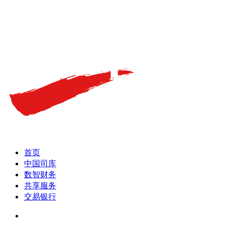
首页
中国司库
数智财务
共享服务
交易银行