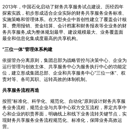
2013年，中国石化启动了财务共享服务试点建设。历经四年
探索实践，初步形成适合企业实际的财务共享服务业务标准、
实施策略和管理体系。在大型央企中首创性建立了覆盖会计核
算、费用报销、资金结算、会计档案和财务报表等全业务的财
务共享服务,成为整体规划最早、建设规模最大、业务覆盖面
最全和信息化集成度最高的共享机构。
“三位一体”管理体系构建
依据管办分离原则，集团总部为战略管控与决策中心、企业为
运行管理与创效主体、共享服务中心为服务执行中心的功能定
位，建立形成集团总部、企业和共享服务中心“三位一体”、权
责对等、各司其职、运转高效的体制机制。
共享服务流程再造
按照“标准化、科学化、规范化、自动化”原则设计财务共享服
务业务流程，规范企业与共享中心双方交互流程，界定共享中
心和企业的职责界面，明确线上和线下业务流转关键节点，实
现财务共享服务业务流程规范化、标准化，保障业务高效运
营。