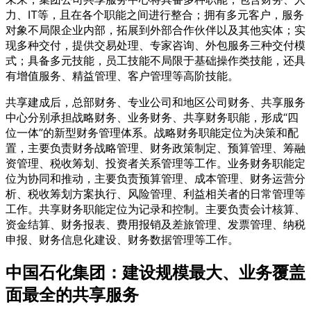
力、IT等，且在各个职能之间进行整合；拥有多元客户，服务
对象不局限企业内部，拓展到外部合作伙伴以及其他实体；实
现多种交付，提供交易处理、专家咨询、外包服务三种交付模
式；具备多元技能，员工技能不局限于基础操作类技能，还具
有增值服务、精益管理、客户管理等高阶技能。
共享建成后，总部财务、专业公司和地区公司财务、共享服务
中心分别承担战略财务、业务财务、共享财务职能，形成“四
位一体”的新型财务管理体系。战略财务职能定位为决策和配
置，主要负责财务战略管理、财务政策制定、预算管理、筹融
资管理、税收筹划、投资者关系管理等工作。业务财务职能定
位为协同和推动，主要负责预算管理、成本管理、财务运营分
析、税收筹划方案执行、风险管理、利益相关者的日常管理等
工作。共享财务职能定位为记录和控制。主要负责会计核算、
资金结算、财务报表、费用报销及差旅管理、发票管理、纳税
申报、财务信息化建设、财务数据管理等工作。
中国石化集团：建设规模最大、业务覆盖
面最全的共享服务