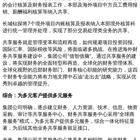
的会计核算及财务报表工作，本部及海外项目中方员工费用报
销、薪酬福利核算等纳入共享。
长城钻探将7个境外项目内账核算及报表纳入本部境外核算科
进行统一管理并处理，实现了部分交易处理类业务的共享。
共享服务就是管理变革和流程再造，如何规避项目投资回报、
国际汇率、国际税收等风险，将面临诸多挑战。在推进海外财
务共享服务建设中，集团公司“借智借脑”。通过共享服务的建
设，将实现财务的全面转型和再造、全球化的财务管理体系、
全球化视野的总部财务部门、财务核心职能的研究能力，这四
个财务专业能力将有力地支撑中石油“走出去”战略，实现从优
秀到卓越的管理提升。
综合：为多元客户提供多元服务
集团公司明确，逐步建立财务、人力资源、技术、信息、物资
采购、审计等共享服务中心。财务共享服务中心采用“全球商
务服务”模式，为多元客户提供多元服务，综合一体化特征显
著，为后续其他业务共享服务留足接口。
未来，集团公司共享服务中心将具备多种职能，包含财务、人