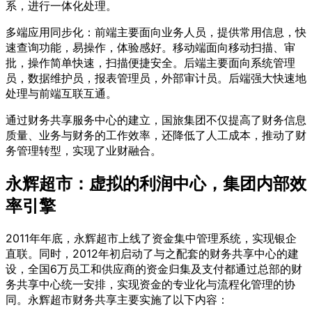
系，进行一体化处理。
多端应用同步化：前端主要面向业务人员，提供常用信息，快
速查询功能，易操作，体验感好。移动端面向移动扫描、审
批，操作简单快速，扫描便捷安全。后端主要面向系统管理
员，数据维护员，报表管理员，外部审计员。后端强大快速地
处理与前端互联互通。
通过财务共享服务中心的建立，国旅集团不仅提高了财务信息
质量、业务与财务的工作效率，还降低了人工成本，推动了财
务管理转型，实现了业财融合。
永辉超市：虚拟的利润中心，集团内部效
率引擎
2011年年底，永辉超市上线了资金集中管理系统，实现银企
直联。同时，2012年初启动了与之配套的财务共享中心的建
设，全国6万员工和供应商的资金归集及支付都通过总部的财
务共享中心统一安排，实现资金的专业化与流程化管理的协
同。永辉超市财务共享主要实施了以下内容：