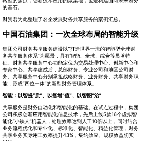
转型的焦点，创新技术应用的聚集地，也是构建面向未来财务
的基石。
财资君为此整理了名企发展财务共享服务的案例汇总。
中国石油集团：一次全球布局的智能升级
集团公司财务共享服务建设以“打造世界一流的智能型全球财
务共享服务体系”为愿景，具有智能、全球、综合等显著特
征。财务共享服务中心功能定位为交易处理中心、创新中心和
专家中心。共享建成后，总部财务、专业公司和地区公司财
务、共享服务中心分别承担战略财务、业务财务、共享财务职
能，形成“四位一体”的新型财务管理体系。
智能：以智提“质”、以智增“值”、以智图“治”
共享服务是财务自动化和智能化的基础。在试点过程中，集团
公司积极创新应用智能化信息技术，先后上线5款16个虚拟智
能化“小铁人”机器人，处理效率达到人工10倍以上，同时结合
业务流程优化和专业化、标准化、智能化、精益化管理，财务
共享业务实际用工效率提升43%，集约效应、规模效益切实