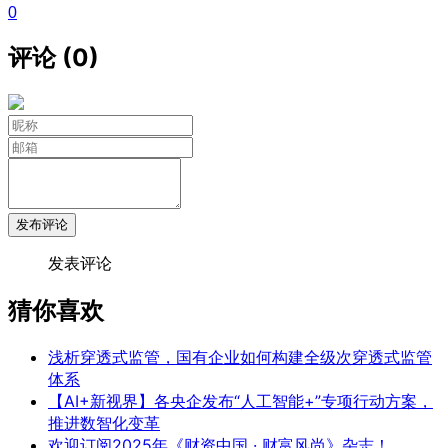
0
评论 (0)
发布评论
发表评论
猜你喜欢
浅析穿透式监管，国有企业如何构建全级次穿透式监管
体系
【AI+新视界】各央企发布“人工智能+”专项行动方案，
推进数智化变革
欢迎订阅2025年《财资中国 · 财富风尚》杂志！