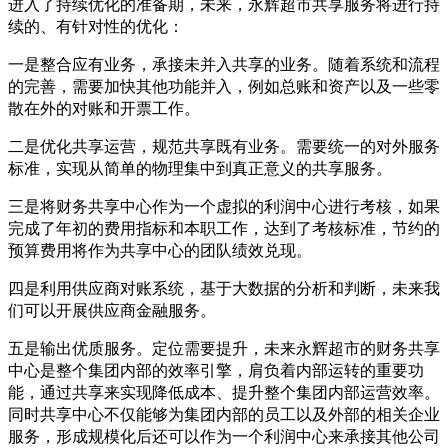
进入了持续优化的准备期，未来，永辉超市共享服务将进行持
续的、有针对性的优化：
一是整合应有业务，承接未并入共享的业务。随着系统和流程
的完善，需要加快其他功能并入，例如总账和资产以及一些零
散在外的对账和开票工作。
二是优化共享运营，规范共享既有业务。需要统一的对外服务
标准，实现从简单的物理集中到真正意义的共享服务。
三是将财务共享中心作为一个虚拟的利润中心进行考核，如果
完成了年初的费用指标和本职工作，达到了考核标准，节约的
预算费用将作为共享中心的团队绩效兑现。
四是利用供应商对账系统，基于大数据的分析和判断，未来我
们可以开展供应商金融服务。
五是输出优质服务。定位需要提升，未来永辉超市的财务共享
中心是整个集团内部的效率引擎，肩负着内部运转的重要功
能，通过共享来实现降低成本、提升整个集团内部运营效率。
同时共享中心不仅能够为集团内部的员工以及外部的相关企业
服务，形成规模化后还可以作为一个利润中心来承接其他公司