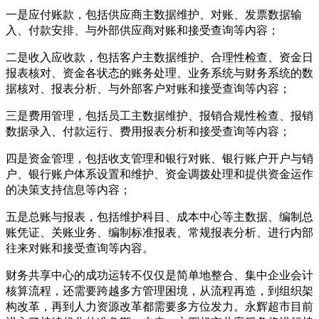
一是应付账款，包括供应商主数据维护、对账、发票数据输
入、付款安排、与外部供应商对账和接受查询等内容；
二是收入应收款，包括客户主数据维护、合理性检查、资金日
报表核对、资金各状态的账务处理、业务系统与财务系统的数
据核对、报表分析、与外部客户对账和接受查询等内容；
三是费用管理，包括员工主数据维护、报销合规性检查、报销
数据录入、付款运行、费用报表分析和接受查询等内容；
四是资金管理，包括收支管理和银行对账、银行账户开户与销
户、银行账户体系设置和维护、资金调拨处理和提供资金运作
的决策支持信息等内容；
五是总账与报表，包括维护科目、成本中心等主数据、编制总
账凭证、关账业务、编制标准报表、常规报表分析、进行内部
往来对账和接受查询等内容。
财务共享中心的成功运转不仅仅是简单地整合、集中企业会计
核算流程，还需要跨越多方管理困境，从流程再造，到组织架
构改革，再到人力资源改革都需要多方位发力。永辉超市目前