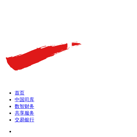
首页
中国司库
数智财务
共享服务
交易银行