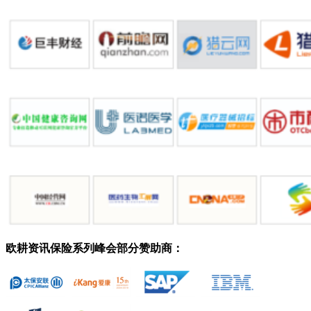
欧耕资讯保险系列峰会部分赞助商：