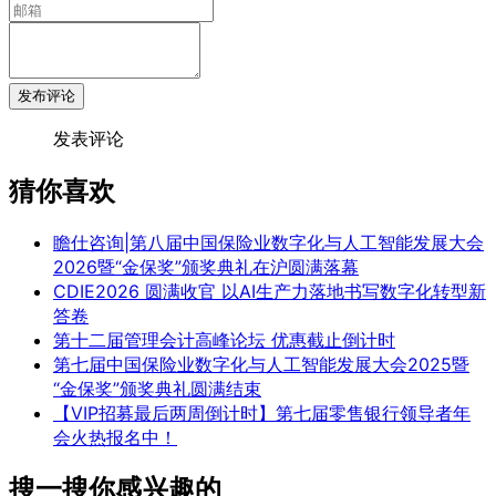
发布评论
发表评论
猜你喜欢
瞻仕咨询|第八届中国保险业数字化与人工智能发展大会
2026暨“金保奖”颁奖典礼在沪圆满落幕
CDIE2026 圆满收官 以AI生产力落地书写数字化转型新
答卷
第十二届管理会计高峰论坛 优惠截止倒计时
第七届中国保险业数字化与人工智能发展大会2025暨
“金保奖”颁奖典礼圆满结束
【VIP招募最后两周倒计时】第七届零售银行领导者年
会火热报名中！
搜一搜你感兴趣的