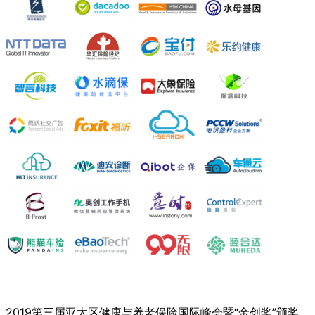
2019第三届亚太区健康与养老保险国际峰会暨“金创奖”颁奖