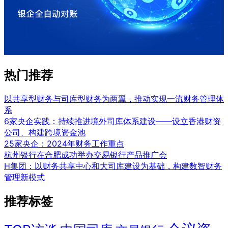
热门推荐
以共享型财务与司库型财务为两翼，推动实现一流财务管理体
系
6家央企实践：持续推进境外司库体系建设——设立香港财资
公司、构建跨境资金池
25家央企：2024年财务工作重点
杭州银行在合肥成功举办交易银行产品推广会
H集团：以财务共享中心和大司库建设为基础，构建数智财务
管理新模式
推荐标签