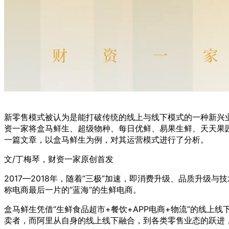
新零售模式被认为是能打破传统的线上与线下模式的一种新兴
资一家将盒马鲜生、超级物种、每日优鲜、易果生鲜、天天果
一篇文章，以盒马鲜生为例，对其运营模式进行了分析。
文/丁梅琴，财资一家原创首发
2017—2018年，随着“三极”加速，即消费升级、品质升
称电商最后一片的“蓝海”的生鲜电商。
盒马鲜生凭借“生鲜食品超市+餐饮+APP电商+物流”的线上
卖者，而阿里从自身的线上线下融合，到各类零售业态的跃进，