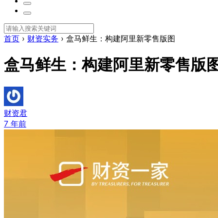
首页
›
财资实务
›
盒马鲜生：构建阿里新零售版图
盒马鲜生：构建阿里新零售版
财资君
7 年前