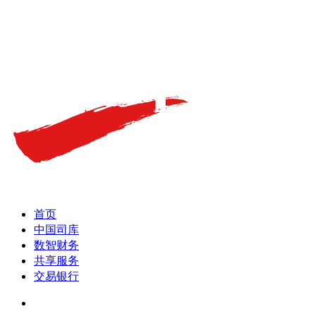
首页
中国司库
数智财务
共享服务
交易银行