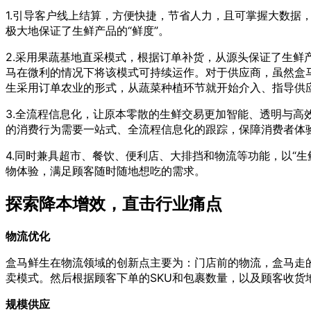
1.引导客户线上结算，方便快捷，节省人力，且可掌握大数
极大地保证了生鲜产品的“鲜度”。
2.采用果蔬基地直采模式，根据订单补货，从源头保证了生
马在微利的情况下将该模式可持续运作。对于供应商，虽然盒
生采用订单农业的形式，从蔬菜种植环节就开始介入、指导供
3.全流程信息化，让原本零散的生鲜交易更加智能、透明与
的消费行为需要一站式、全流程信息化的跟踪，保障消费者体
4.同时兼具超市、餐饮、便利店、大排挡和物流等功能，以“生
物体验，满足顾客随时随地想吃的需求。
探索降本增效，直击行业痛点
物流优化
盒马鲜生在物流领域的创新点主要为：门店前的物流，盒马走的
卖模式。然后根据顾客下单的SKU和包裹数量，以及顾客收
规模供应