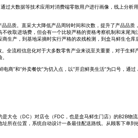
据，通过大数据等技术应用对消费端零散用户进行画像，线上分析
鲜产品品质。直采大大降低产品周转时间和次数，提升了产品品质
马不收取进场费，但会有一个比较严格的资格考察机制和末尾淘
应商生产，到基地采摘时实行严格的农残检测，到盒马鲜生仓库
高效。全流程信息化对于大多数零售产业来说至关重要，对于生鲜
验。
鲜电商”和“外卖餐饮”为切入点，以“开启鲜美生活”为口号，通过
是大仓（DC）对店仓（FDC，也是盒马鲜生门店）的B2B物
货地址所在位置，系统自动设计一条最佳配送路线。从顾客下单到