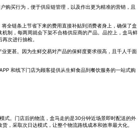
用户购买行为，便于供应链管理，以及作出更为精准的营销，且
，将全链条上节省下来的费用直接补贴到消费者身上，确保了盒
汰机制，每两周就会下架不合格供应商的产品。品控上，盒马鲜
后再次进行抽检。
产业更甚。因为生鲜交易对产品的保鲜度要求很高，且千人千面
 APP 和线下门店为顾客提供从生鲜食品到餐饮服务的一站式购
流模式。门店后的物流，盒马走的是30分钟近场景即时配送的外
收货，采取次日达模式，让整个物流路线成本和效率最大化。