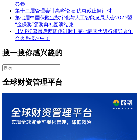
答卷
第十二届管理会计高峰论坛 优惠截止倒计时
第七届中国保险业数字化与人工智能发展大会2025暨
“金保奖”颁奖典礼圆满结束
【VIP招募最后两周倒计时】第七届零售银行领导者年
会火热报名中！
搜一搜你感兴趣的
全球财资管理平台