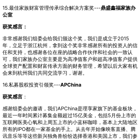
15.最佳家族财富管理传承综合解决方案奖---
鼎盛鑫
福
家族办
公室
获奖感言：
非常感谢我们组委会给我们颁这个奖，我们是成立于2015
年，立足于浙江杭州，拿到这个奖非常感谢所有的投资人的信
任和支持，也感谢各位在座的战略合作伙伴和社会的一致认
可，我们家族办公室主要是为高净值客户和超高净值客户提供
全球资产配置和财富传承方面的财务管理，希望以后大家有机
会来到杭州我们共同交流学习，谢谢。
16.私募股权投资引领奖---
APChina
获奖感言
：
感谢组委会的邀请，我们APChina是理享家旗下的基金板块，
最近一年时间累计募集金额超过15亿美金，包括5月份上市的
互联网医美心氧和上周五上市的小蓝杯咖啡，基本上大陆地区
所有的IPO都在一家基金的手上。从去年开始像映客直播、腾
讯音乐等等这些新兴独角兽纷纷选择香港和美国上市，我们参