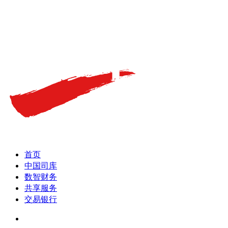
首页
中国司库
数智财务
共享服务
交易银行