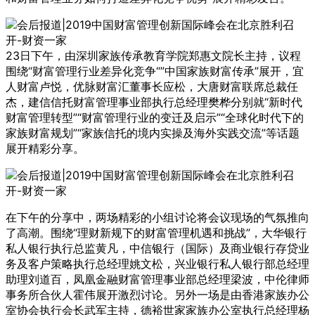
23日下午，由深圳家族传承教育学院郑惠文院长主持，议程
围绕“财富管理行业差异化竞争“”中国家族财富传承”展开，宜
人财富卢悦，优脉财富汇董事长应松，大唐财富联席总裁任
杰，建信信托财富管理事业部执行总经理樊桦分别就“新时代
财富管理转型”“财富管理行业的变迁及启示”“全球化时代下的
家族财富规划”“家族信托的境内实操及海外实践交流”等话题
展开精彩分享。
在下午的分享中，两场精彩的小组讨论将会议现场的气氛推向
了高潮。围绕“理财新规下的财富管理机遇和挑战”，大华银行
私人银行执行总监黄凡，中信银行（国际）及商业银行存贷业
务及客户策略执行总经理姚文松，兴业银行私人银行部总经理
助理刘道百，凤凰金融财富管理事业部总经理梁波，中伦律师
事务所合伙人霍伟展开激烈讨论。另外一场是由香港家族办公
室协会执行会长武军主持，德裕世家家族办公室执行总经理杨