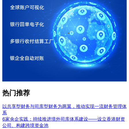
热门推荐
以共享型财务与司库型财务为两翼，推动实现一流财务管理体
系
6家央企实践：持续推进境外司库体系建设——设立香港财资
公司、构建跨境资金池