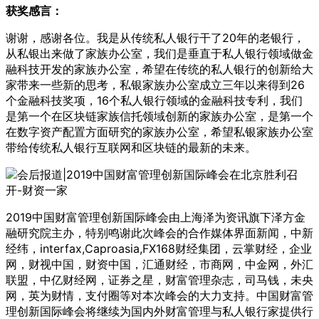
获奖感言：
谢谢，感谢各位。我是从传统私人银行干了20年的老银行，
从私银出来做了家族办公室，我们是垂直于私人银行领域做金
融科技开发的家族办公室，希望在传统的私人银行的创新给大
家带来一些新的思考，私银家族办公室成立三年以来得到26
个金融科技奖项，16个私人银行领域的金融科技专利，我们
是第一个在区块链家族信托领域创新的家族办公室，是第一个
在数字资产配置方面研究的家族办公室，希望私银家族办公室
带给传统私人银行互联网和区块链的最新的未来。
2019中国财富管理创新国际峰会由上海泽为资讯旗下泽方金
融研究院主办，特别鸣谢此次峰会的合作媒体界面新闻，中新
经纬，interfax,Caproasia,FX168财经集团，云掌财经，企业
网，财视中国，财资中国，汇通财经，市商网，中金网，外汇
联盟，中亿财经网，证券之星，财富管理杂志，司马钱，未央
网，英为财情，支付圈等对本次峰会的大力支持。中国财富管
理创新国际峰会将继续为国内外财富管理与私人银行家提供行