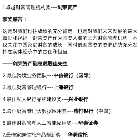
1.卓越财富管理机构奖---
剑荣资产
获奖感言：
这是对我们过往成绩的充分肯定，也是对我们未来发展的最大
鼓励和祝福，剑荣资产作为国资入股的三方财富管理机构，不
仅关注中国家庭财富的成长，同时借助国资的资源优势充分发
挥在实体经济中的责任和担当。
——
剑荣资产副总裁殷佳先生
2.最佳跨境业务团队---
中信银行（国际）
3.最佳财富管理银行---
上海银行
4.最佳私人银行品牌建设奖---
兴业银行
5.最佳财富管理大数据应用奖---
渣打银行（中国）
6.最佳财富管理人工智能应用奖---
华泰证券
7.最佳家族信托产品创新奖---
华润信托