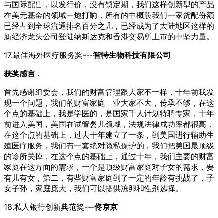
与国际配售，以发行价，没有锁定期，我们这样创新型的产品
在美元基金的领域一炮打响，所有的中概股我们一家货配份额
已经占到全球流通排名百分之几，已经成为了大陆地区这样的
新经济龙头公司登陆纳斯达克和香港交易所上市的中坚力量。
17.最佳海外医疗服务奖---
智特生物科技有限公司
获奖感言
：
首先感谢组委会，我们的财富管理跟大家不一样，十年前我发
现一个问题，我们的财富家庭，业大家不大，传承不够，在这
个点的基础上，我是学医的，是国家千人计划特聘专家，十年
前进入美国，美国在试管婴儿领域，法规法律成功率都很高，
在这个点的基础上，过去十年建立了一条，到美国进行辅助生
殖医疗服务，我们有一套绝对隐私保护的，我们把美国最顶级
的诊所关掉，在这个点的基础上，通过十年，我们主要的财富
家庭在这方面的需求，一个是顶级财富家庭对子女的需求，要
有儿有女，第二，有些财富家庭到了一定的年龄有挑战了，子
女子孙，家庭庞大，我们可以提供冻卵和性别选择。
18.私人银行创新典范奖---
佟京京