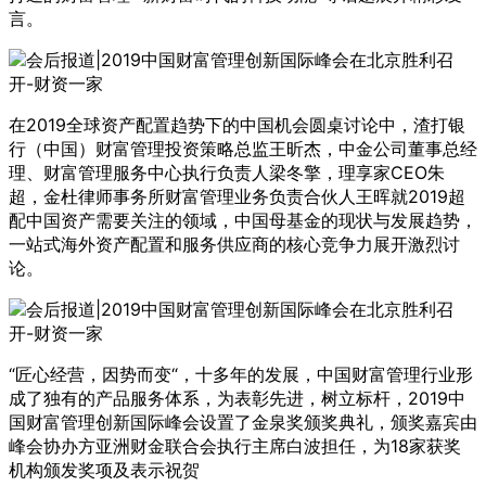
言。
在2019全球资产配置趋势下的中国机会圆桌讨论中，渣打银
行（中国）财富管理投资策略总监王昕杰，中金公司董事总经
理、财富管理服务中心执行负责人梁冬擎，理享家CEO朱
超，金杜律师事务所财富管理业务负责合伙人王晖就2019超
配中国资产需要关注的领域，中国母基金的现状与发展趋势，
一站式海外资产配置和服务供应商的核心竞争力展开激烈讨
论。
“匠心经营，因势而变“，十多年的发展，中国财富管理行业形
成了独有的产品服务体系，为表彰先进，树立标杆，2019中
国财富管理创新国际峰会设置了金泉奖颁奖典礼，颁奖嘉宾由
峰会协办方亚洲财金联合会执行主席白波担任，为18家获奖
机构颁发奖项及表示祝贺