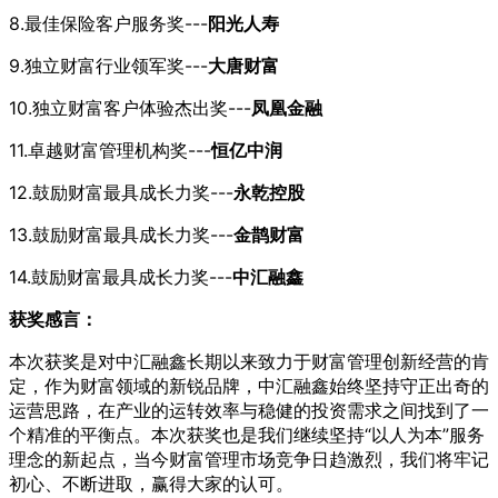
8.最佳保险客户服务奖---
阳光人寿
9.独立财富行业领军奖---
大唐财富
10.独立财富客户体验杰出奖---
凤凰金融
11.卓越财富管理机构奖---
恒亿中润
12.鼓励财富最具成长力奖---
永乾控股
13.鼓励财富最具成长力奖---
金鹊财富
14.鼓励财富最具成长力奖---
中汇融鑫
获奖感言：
本次获奖是对中汇融鑫长期以来致力于财富管理创新经营的肯
定，作为财富领域的新锐品牌，中汇融鑫始终坚持守正出奇的
运营思路，在产业的运转效率与稳健的投资需求之间找到了一
个精准的平衡点。本次获奖也是我们继续坚持“以人为本”服务
理念的新起点，当今财富管理市场竞争日趋激烈，我们将牢记
初心、不断进取，赢得大家的认可。