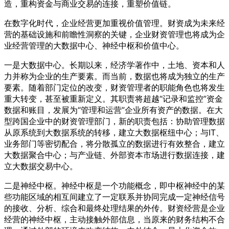
造，重构资金与商业交易的连接，重塑价值链。
在数字化时代，企业经营更加重视价值管理。财资成为未来经
营的基础设施和前瞻性洞察的关键，企业财资管理也将成为企
业经营管理的大数据中心、神经中枢和价值中心。
一是大数据中心。长期以来，经济学著作中，土地、资本和人
力并称为企业的生产要素。而当前，数据也将成为独立的生产
要素。随着部门定位的改变，财资管理者的职能角色也将发生
重大转变，甚至被重新定义。其职责将超越“记录和监控”资金
数据和账目，发展为“管理和运营”企业所有资产的数据。在大
型跨国企业中的财资管理部门，新的职责包括：协助管理数据
从原系统到大数据系统的转移，建立大数据枢纽中心；与IT、
业务部门等密切配合，将分散孤立的数据进行有效整合，建立
大数据聚合中心；与产业链、外部资本市场进行数据连接，建
立大数据交易中心。
二是神经中枢。神经中枢是一个功能概念，即中枢神经中的某
些功能区域的相互间建立了一定联系并协同完成一定神经信号
的接收、分析、综合和最终处理结果的外传。财资经营是企业
经营的神经中枢，主动接触外部信息，当原来的财务结构不合