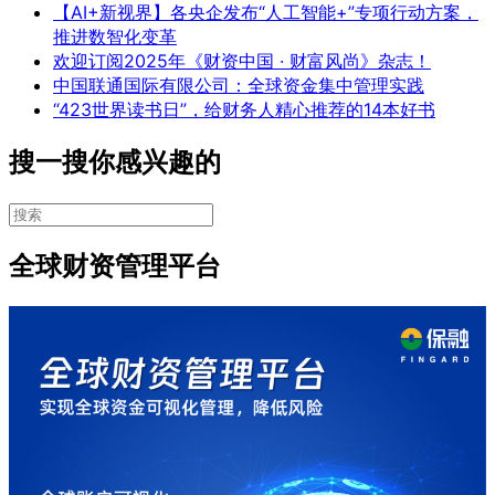
【AI+新视界】各央企发布“人工智能+”专项行动方案，
推进数智化变革
欢迎订阅2025年《财资中国 · 财富风尚》杂志！
中国联通国际有限公司：全球资金集中管理实践
“423世界读书日”，给财务人精心推荐的14本好书
搜一搜你感兴趣的
全球财资管理平台