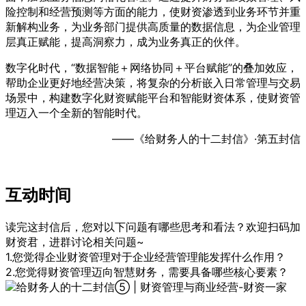
险控制和经营预测等方面的能力，使财资渗透到业务环节并重
新解构业务，为业务部门提供高质量的数据信息，为企业管理
层真正赋能，提高洞察力，成为业务真正的伙伴。
数字化时代，“数据智能＋网络协同＋平台赋能”的叠加效应，
帮助企业更好地经营决策，将复杂的分析嵌入日常管理与交易
场景中，构建数字化财资赋能平台和智能财资体系，使财资管
理迈入一个全新的智能时代。
——《给财务人的十二封信》·第五封信
互动时间
读完这封信后，您对以下问题有哪些思考和看法？欢迎扫码加
财资君，进群讨论相关问题~
1.您觉得企业财资管理对于企业经营管理能发挥什么作用？
2.您觉得财资管理迈向智慧财务，需要具备哪些核心要素？