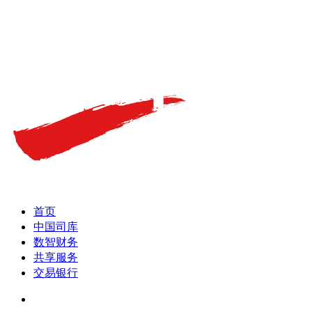
首页
中国司库
数智财务
共享服务
交易银行