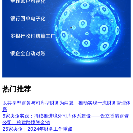
热门推荐
以共享型财务与司库型财务为两翼，推动实现一流财务管理体
系
6家央企实践：持续推进境外司库体系建设——设立香港财资
公司、构建跨境资金池
25家央企：2024年财务工作重点