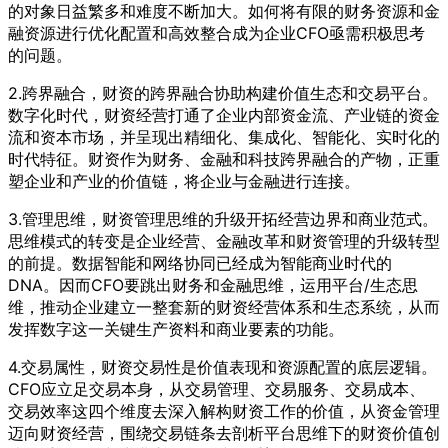
的对象日益繁多和难度不断加大。如何将有限的财务资源和金
融资源进行优化配置和高效整合成为企业CFO亟需积极思考
的问题。
2.跨界融合，财资的跨界融合协助构建价值生态和交易平台。
数字化时代，财资经营打通了企业内部资金流、产业链的资金
流和资本市场，并呈现出精细化、集成化、智能化、实时化的
时代特征。财资作为财务、金融和科技跨界融合的产物，正重
塑企业和产业的价值链，将企业与金融进行连接。
3.管理思维，财资管理思维的升级开拓经营边界和商业范式。
思维模式的转变是企业经营、金融改革和财资管理的升级转型
的前提。数据智能和网络协同已经成为智能商业时代的
DNA。因而CFO要跳出财务和金融思维，运用平台/生态思
维，推动企业建立一整套新的财资经营体系和生态系统，从而
发挥数字这一关键生产资料和商业要素的功能。
4.交易属性，财资交易性是价值表现和资源配置的底层逻辑。
CFO应立足交易本身，从交易管理、交易服务、交易成本、
交易效率这四个维度去深入解构财资工作的价值，从资金管理
迈向财资经营，围绕交易链条去剖析平台思维下的财资价值创