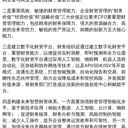
二是重塑高效、敏捷的财资管理能力。企业财资管理的“财务
价值”“经营价值”和“战略价值”三大价值定位要求CFO要重塑财
资管理能力，包括精准的财务保障力、强大的资源融合力、高
效的业务管控力、敏锐的资产营运力、前瞻的创新力五大核心
能力。
三是建立数字化财资平台。财务组织还通过建立数字化财资平
台，重塑财资能力，以便提供实时洞察、即时预测和全方位愿
景。数字化财资平台通过应用人工智能、物联网、机器人流程
自动化、区块链和协作网络等技术，以及API/SDK/ISV等开放
模式，连通生态系统，打造智能预测、自动化报告和交易、前
瞻性生态伙伴管理。助力企业降低成本和管控风险，并发掘新
价值来源，将财务部门打造成企业新的价值创造中心和赋能平
台。
四是构建未来智慧财资体系。一方面要加强财资管理智能化水
平。基于新技术应用（例如大数据、人工智能、云计算、物联
网等），促进财务核算、财务分析与预测、风险控制的智能
化，减少人工操作，提升企业整体运营效率和可靠性。另一方
面，加强业务信息网格化管理。通过提升财务在绩效管理、风