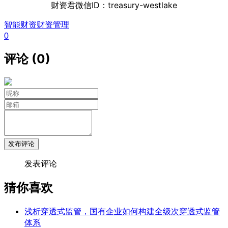
财资君微信ID：treasury-westlake
智能财资
财资管理
0
评论 (0)
发布评论
发表评论
猜你喜欢
浅析穿透式监管，国有企业如何构建全级次穿透式监管
体系