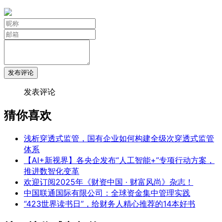
发布评论
发表评论
猜你喜欢
浅析穿透式监管，国有企业如何构建全级次穿透式监管
体系
【AI+新视界】各央企发布“人工智能+”专项行动方案，
推进数智化变革
欢迎订阅2025年《财资中国 · 财富风尚》杂志！
中国联通国际有限公司：全球资金集中管理实践
“423世界读书日”，给财务人精心推荐的14本好书