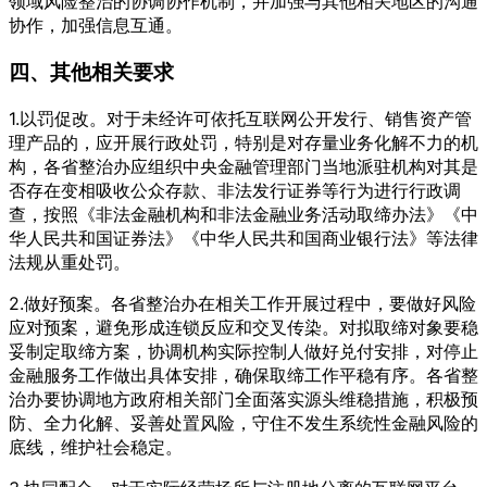
领域风险整治的协调协作机制，并加强与其他相关地区的沟通
协作，加强信息互通。
四、其他相关要求
1.以罚促改。对于未经许可依托互联网公开发行、销售资产管
理产品的，应开展行政处罚，特别是对存量业务化解不力的机
构，各省整治办应组织中央金融管理部门当地派驻机构对其是
否存在变相吸收公众存款、非法发行证券等行为进行行政调
查，按照《非法金融机构和非法金融业务活动取缔办法》《中
华人民共和国证券法》《中华人民共和国商业银行法》等法律
法规从重处罚。
2.做好预案。各省整治办在相关工作开展过程中，要做好风险
应对预案，避免形成连锁反应和交叉传染。对拟取缔对象要稳
妥制定取缔方案，协调机构实际控制人做好兑付安排，对停止
金融服务工作做出具体安排，确保取缔工作平稳有序。各省整
治办要协调地方政府相关部门全面落实源头维稳措施，积极预
防、全力化解、妥善处置风险，守住不发生系统性金融风险的
底线，维护社会稳定。