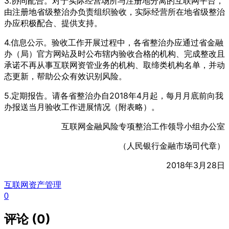
3.协同配合。对于实际经营场所与注册地分离的互联网平台，
由注册地省级整治办负责组织验收，实际经营所在地省级整治
办应积极配合、提供支持。
4.信息公示。验收工作开展过程中，各省整治办应通过省金融
办（局）官方网站及时公布辖内验收合格的机构、完成整改且
承诺不再从事互联网资管业务的机构、取缔类机构名单，并动
态更新，帮助公众有效识别风险。
5.定期报告。请各省整治办自2018年4月起，每月月底前向我
办报送当月验收工作进展情况（附表略）。
互联网金融风险专项整治工作领导小组办公室
（人民银行金融市场司代章）
2018年3月28日
互联网
资产管理
0
评论 (0)