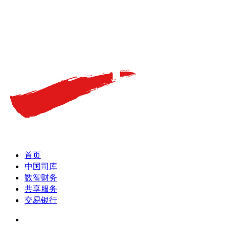
首页
中国司库
数智财务
共享服务
交易银行