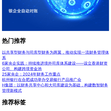
热门推荐
以共享型财务与司库型财务为两翼，推动实现一流财务管理体
系
6家央企实践：持续推进境外司库体系建设——设立香港财资
公司、构建跨境资金池
25家央企：2024年财务工作重点
杭州银行在合肥成功举办交易银行产品推广会
H集团：以财务共享中心和大司库建设为基础，构建数智财务
管理新模式
推荐标签