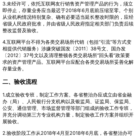
3.未经许可，依托互联网友行销售资产管理产品的行为，须立
即停止，存量业务应当最迟于2018年6月底前压缩至零。个别
从业机构情况特别复杂、确有必要适当延长整改时限的，应经
省级人民政府批准，并由省级人民政府指定相关部门负责后续
整改监督及验收。
4.互联网平台不得为各类交易场所代销（包括“引流”等方式变
相提供代销服务）涉嫌突破国发〔2011〕38号文、国办发
〔2012〕37号文以及清理整顿各类交易场所“回头看”政策要
求的资产管理产品。互联网平台应配合各类交易场所妥善化解
存量业务。
二、验收流程
1.成立验收专班，制定工作方案。各省整治办应成立由省金融
办（局）、人民银行分支机构以及银监局、证监局、保监局、
公安、通信管理、市场监督管理等部门组成的验收工作专班，
并充分调动第三方专业机构力量，制定验收工作方案并组织开
展验收。
2.验收阶段工作从2018年4月至2018年6月底，各省整治办可