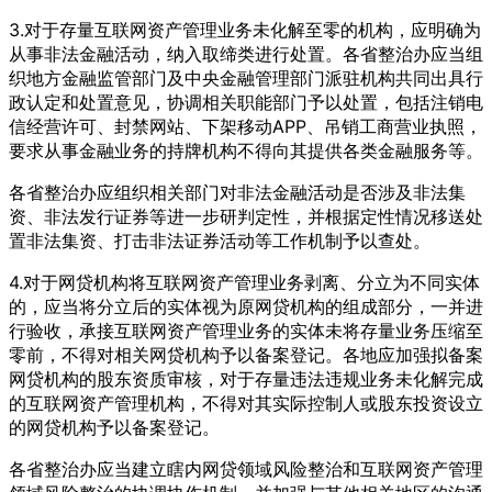
3.对于存量互联网资产管理业务未化解至零的机构，应明确为
从事非法金融活动，纳入取缔类进行处置。各省整治办应当组
织地方金融监管部门及中央金融管理部门派驻机构共同出具行
政认定和处置意见，协调相关职能部门予以处置，包括注销电
信经营许可、封禁网站、下架移动APP、吊销工商营业执照，
要求从事金融业务的持牌机构不得向其提供各类金融服务等。
各省整治办应组织相关部门对非法金融活动是否涉及非法集
资、非法发行证券等进一步研判定性，并根据定性情况移送处
置非法集资、打击非法证券活动等工作机制予以查处。
4.对于网贷机构将互联网资产管理业务剥离、分立为不同实体
的，应当将分立后的实体视为原网贷机构的组成部分，一并进
行验收，承接互联网资产管理业务的实体未将存量业务压缩至
零前，不得对相关网贷机构予以备案登记。各地应加强拟备案
网贷机构的股东资质审核，对于存量违法违规业务未化解完成
的互联网资产管理机构，不得对其实际控制人或股东投资设立
的网贷机构予以备案登记。
各省整治办应当建立瞎内网贷领域风险整治和互联网资产管理