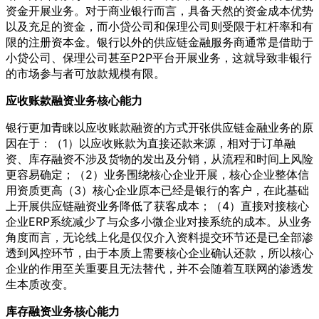
资金开展业务。对于商业银行而言，具备天然的资金成本优势
以及充足的资金，而小贷公司和保理公司则受限于杠杆率和有
限的注册资本金。银行以外的供应链金融服务商通常是借助于
小贷公司、保理公司甚至P2P平台开展业务，这就导致非银行
的市场参与者可放款规模有限。
应收账款融资业务核心能力
银行更加青睐以应收账款融资的方式开张供应链金融业务的原
因在于：（1）以应收账款为直接还款来源，相对于订单融
资、库存融资不涉及货物的发出及分销，从流程和时间上风险
更容易确定；（2）业务围绕核心企业开展，核心企业整体信
用资质更高（3）核心企业原本已经是银行的客户，在此基础
上开展供应链融资业务降低了获客成本；（4）直接对接核心
企业ERP系统减少了与众多小微企业对接系统的成本。从业务
角度而言，无论线上化是仅仅介入资料提交环节还是已全部渗
透到风控环节，由于本质上需要核心企业确认还款，所以核心
企业的作用至关重要且无法替代，并不会随着互联网的渗透发
生本质改变。
库存融资业务核心能力