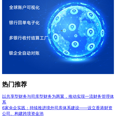
热门推荐
以共享型财务与司库型财务为两翼，推动实现一流财务管理体
系
6家央企实践：持续推进境外司库体系建设——设立香港财资
公司、构建跨境资金池