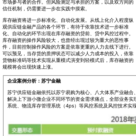
市场参与者的合作。但风险测定与承担的方案，以及双方间的
信任机制，仍需要进一步在实践中摸索。
库存融资将进一步标准化、自动化发展。从线上化介入程度纵
观供应链金融产品的各个环节，有待于依靠技术进一步标准
化、自动化的环节出现在库存融资的贷前、贷中风控过程中。
库存融资的操作风险较大，也曾经出现过较为重大的恶性事
件，目前控制操作风险的方案是依靠更重的人力去线下进行。
可以预见，当存货的质押状态可以减少人力成本的投入，依靠
货物标准码等技术实现从重模式演变到轻模式后，库存融资的
规模将会出现快速上涨。
企业案例分析：苏宁金融
苏宁供应链金融依托以苏宁易购为核心、八大体系产业融合
解决上下游小微企业不同环节的资金需求痛点，全部业务实现
系统、物流库存管理系统（4ps）等风控系统及风控技术实