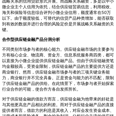
战略关系的信用贷款形式开展。而战略关系融资，多是以中小
微企业主个人信用为依托，结合供应链贸易信息，利用税收、
海关和保险等信息综合评判小微企业信用，额度通常在50万
以下。由于额度较低，可替代的信贷产品种类增加，能否获取
到有效的数据并进行合理的风险定价是开展战略关系融资的关
键。
合作型供应链金融产品分润分析
不同类别市场参与者的核心能力。供应链金融市场的主要参与
方有核心企业、物流商、资金方、信息系统服务商四类，都可
以直接为小微企业提供供应链金融产品。但由于供应链融资笔
均金额较高，受资金限制，供应链金融产品的主要提供方还是
商业银行。然而，供应链金融市场参与者的三项关键业务能
力，商业银行并不完全具备。正是资金与能力的不匹配，限制
了供应链金融产品的供给。在此情景下，市场参与者开始探索
行业合作的可能，使合作方各自发挥所长。
对于供应链金融的借款方而言，供应链金融为他带来的好处是
与其他更高息产品相比的利差。而对于供应链金融产品的直接
提供者而言，借款方的利息是其收入，对应会发生资金成本、
运营成本和风险准备，剩余的为利润。分析行业主流的供应链