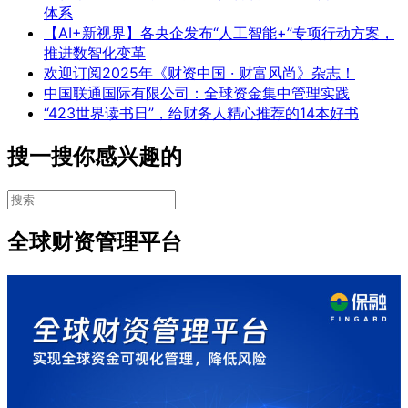
体系
【AI+新视界】各央企发布“人工智能+”专项行动方案，
推进数智化变革
欢迎订阅2025年《财资中国 · 财富风尚》杂志！
中国联通国际有限公司：全球资金集中管理实践
“423世界读书日”，给财务人精心推荐的14本好书
搜一搜你感兴趣的
全球财资管理平台