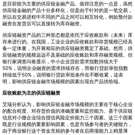
是目前较为主要的供应链金融产品。值得注意的一点是，虽然
供应链金融的产品十分多样化，但是由于针对的是一笔交易，
所以在交易进程中不同的产品之间可以相互转化，例如预付款
融资在发货后可以直接转为库存融资。
供应链融资产品的三种形态都是依托于应收账款和（未来）库
存来进行的。在我国，工业企业的应收账款和存货规模已经具
备一定体量，为开展相应的供应链融资奠定了基础。然而，供
应链融资的规模远远不及基础的应收账款和库存融资规模。但
银行家调查问卷显示，中小企业贷款需求指数持续大于
50%，说明企业融资的需求持续存在，而银行贷款审批指数
持续低于50%，说明银行贷款审批条件在不断收紧，这表
明，影响供应链金融市场规模的因素出现在产品供给端。
应收账款为主的供应链融资
艾瑞分析认为，影响供应链金融市场规模的主要在于核心企业
的配合程度、对存货价值的准确度量和监控能力、基于供应链
信息对小微企业综合授信风险定价能力三个因素。这三个因素
既是行业规模的重要影响因素，也是市场参与者的关键能力，
由于商业银行这个资金充裕的参与者在后两项能力上稍显薄