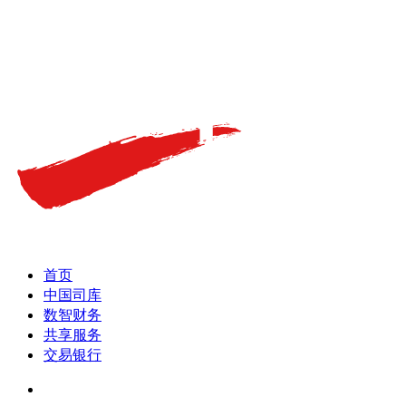
首页
中国司库
数智财务
共享服务
交易银行