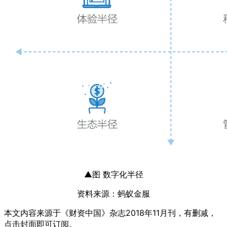
▲图 数字化半径
资料来源：蚂蚁金服
本文内容来源于《财资中国》杂志2018年11月刊，有删减，
点击封面即可订阅。