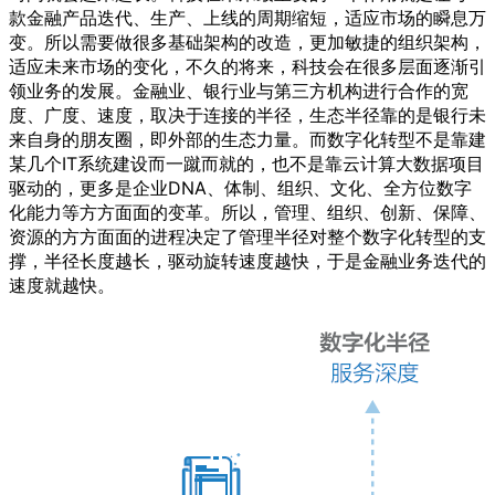
款金融产品迭代、生产、上线的周期缩短，适应市场的瞬息万
变。所以需要做很多基础架构的改造，更加敏捷的组织架构，
适应未来市场的变化，不久的将来，科技会在很多层面逐渐引
领业务的发展。金融业、银行业与第三方机构进行合作的宽
度、广度、速度，取决于连接的半径，生态半径靠的是银行未
来自身的朋友圈，即外部的生态力量。而数字化转型不是靠建
某几个IT系统建设而一蹴而就的，也不是靠云计算大数据项目
驱动的，更多是企业DNA、体制、组织、文化、全方位数字
化能力等方方面面的变革。所以，管理、组织、创新、保障、
资源的方方面面的进程决定了管理半径对整个数字化转型的支
撑，半径长度越长，驱动旋转速度越快，于是金融业务迭代的
速度就越快。