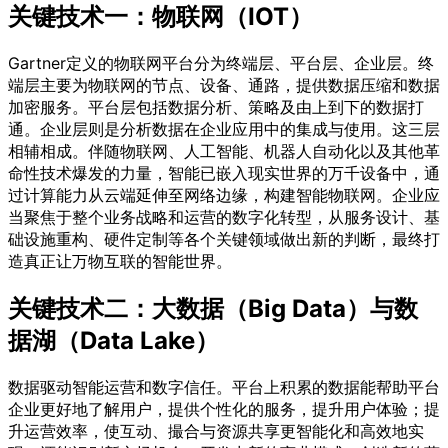
关键技术一：
物联网（IOT）
Gartner定义的物联网平台分为终端层、平台层、企业层。终
端层主要为物联网的节点、设备、通路，提供数据压缩和数据
加密服务。平台层包括数据分析、策略及由上到下的数据打
通。企业层则是分析数据在企业应用中的集成与使用。这三层
相辅相成。伴随物联网、人工智能、机器人自动化以及其他革
命性技术爆发的力量，智能已嵌入现实世界的万千设备中，通
过计算能力从云端延伸至网络边缘，构建智能物联网。企业应
当聚焦于整个业务战略和运营的数字化转型，从服务设计、基
础设施重构、硬件定制等各个关键领域做出新的判断，最终打
造真正让万物互联的智能世界。
关键技术二：
大数据（Big Data）与数
据湖（Data Lake）
数据驱动智能运营和数字信任。平台上积累的数据能帮助平台
企业更好地了解用户，提供个性化的服务，提升用户体验；提
升运营效率，使互动、撮合与资源共享更智能化和高效地实