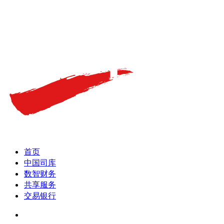
首页
中国司库
数智财务
共享服务
交易银行