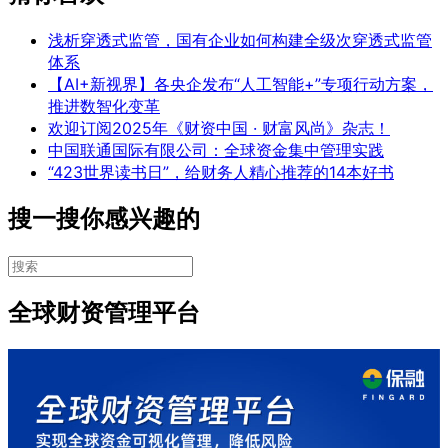
浅析穿透式监管，国有企业如何构建全级次穿透式监管
体系
【AI+新视界】各央企发布“人工智能+”专项行动方案，
推进数智化变革
欢迎订阅2025年《财资中国 · 财富风尚》杂志！
中国联通国际有限公司：全球资金集中管理实践
“423世界读书日”，给财务人精心推荐的14本好书
搜一搜你感兴趣的
全球财资管理平台