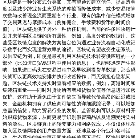
区块链是一种分布式分类账，其有望通过建立信任、提高透明
度以及减少跨业务生态系统的摩擦而降低成本、减少交易结算
次数与改善现金流而重塑各个行业。现有的集中信任模式增加
了交易延迟与摩擦成本（例如佣金、手续费和货币的时间价
值）。区块链提供了另外一种信任机制。当前的许多区块链计
划并未落实区块链的所有属性，例如，高度分布的数据库。这
些受区块链启发的解决方案被定位为通过业务流程自动化或记
录数字化而实现运营效率的途径。区块链有望改变生态系统。
以供应链为例，即使是最初利用区块链技术转变供应链的一小
部分（比如进口贸易过程中使用的信息），也能够迅速产生影
响。如果进口码头在交易过程中及早收到提货单数据，那么码
头就可以更高效地安排并执行收货操作，而无须担心隐私问
题。区块链技术支持实时查看相应的数据，例如，离港时间和
集装箱重量——同时对货物所有者和货物价值等信息进行加密
保护。这有助于避免由于文件缺失而导致代价高昂的延迟或损
失。金融机构拥有了供应商可靠性的详细跟踪记录，可以增加
急需的信贷，助力贸易行业的发展。监管机构可以从原材料开
始跟踪货物来源，从而更易于识别假冒商品以及追溯受污染材
料的源头。区块链真正的转变能力和网络效应，不仅仅体现在
加入区块链网络的用户数量方面，还涉及各个行业和各种活
动。生态系统能够在更牢固的信任关系下运行。区块链网络通