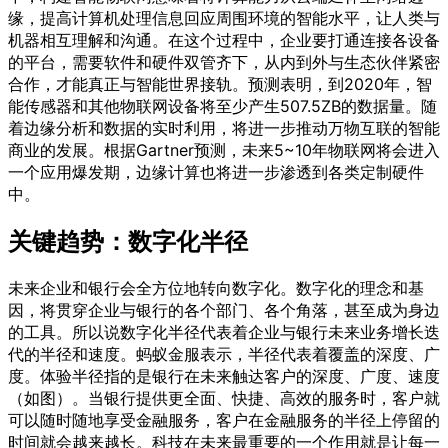
缘，提高计算机处理信息回应周围环境的智能水平，让人类与
机器相互理解和沟通。在这个过程中，企业要打通连接各设备
的平台，需要软件和硬件双管齐下，从内到外与生态伙伴紧密
合作，才能真正与智能世界接轨。预测表明，到2020年，智
能传感器和其他物联网设备将至少产生507.5ZB的数据量。随
着边缘分析和数据的实时利用，将进一步推动万物互联的智能
商业的发展。根据Gartner预测，未来5~10年物联网将会进入
一个应用爆发期，边缘计算也将进一步渗透到各类定制硬件
中。
关键趋势：
数字化半径
未来企业和银行会全方位地转向数字化。数字化的理念和基
因，将贯穿企业与银行的各个部门、各个角落，甚至成为身边
的工具。所以说数字化半径代表着企业与银行未来业务增长迭
代的半径和速度。蚂蚁金服表示，半径代表着覆盖的深度、广
度。体验半径指的是银行在未来触达客户的深度、广度、速度
（如图）。当银行提供更全面、快捷、高效的服务时，客户就
可以随时随地享受金融服务，客户在金融服务的半径上停留的
时间就会越来越长。科技在未来最重要的一个作用就是让每一