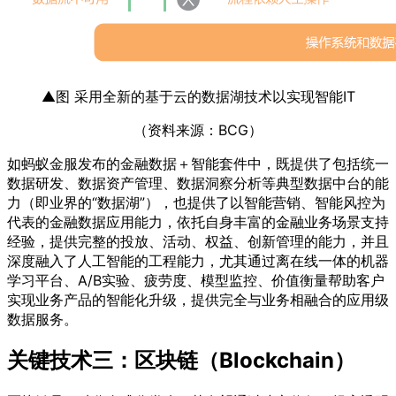
▲图 采用全新的基于云的数据湖技术以实现智能IT
（资料来源：BCG）
如蚂蚁金服发布的金融数据＋智能套件中，既提供了包括统一
数据研发、数据资产管理、数据洞察分析等典型数据中台的能
力（即业界的“数据湖”），也提供了以智能营销、智能风控为
代表的金融数据应用能力，依托自身丰富的金融业务场景支持
经验，提供完整的投放、活动、权益、创新管理的能力，并且
深度融入了人工智能的工程能力，尤其通过离在线一体的机器
学习平台、A/B实验、疲劳度、模型监控、价值衡量帮助客户
实现业务产品的智能化升级，提供完全与业务相融合的应用级
数据服务。
关键技术三：
区块链（Blockchain）