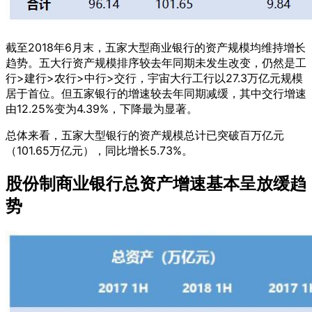
截至2018年6月末，五家大型商业银行的资产规模均维持增长
趋势。五大行资产规模排序较去年同期未发生改变，仍然是工
行>建行>农行>中行>交行，宇宙大行工行以27.3万亿元规模
居于首位。但五家银行的增速较去年同期减缓，其中交行增速
由12.25%变为4.39%，下降最为显著。
总体来看，五家大型银行的资产规模总计已突破百万亿元
（101.65万亿元），同比增长5.73%。
股份制商业银行总资产增速基本呈放缓趋
势