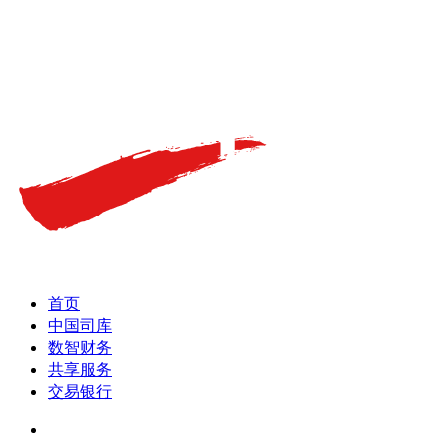
首页
中国司库
数智财务
共享服务
交易银行