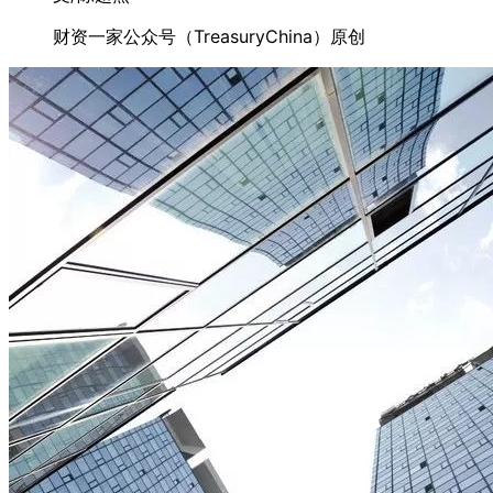
财资一家公众号（TreasuryChina）原创