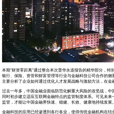
本期“财资零距离”通过整合本次普华永道报告的精华部分，特
银行、保险、资管和财富管理等行业与金融科技公司合作的侧
主要分析了企业如何通过优化人才发展战略与激励方法，在金
过去一年多，中国金融业面临防范化解重大风险的攻坚战，中国
同时初步建立适应互联网金融特点的监管制度体系。可见未来
监管，才能让中国金融界快速、稳健、长效、健康地持续发展
金融科技的应用已经渗透到各行各业，使得传统金融机构在结