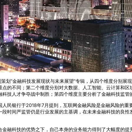
别策划“金融科技发展现状与未来展望”专辑，从四个维度分别展
重点的不同；第二个维度分别对大数据、人工智能、云计算和区
融科技人才争夺战中制胜；第四个维度主要分析了金融科技监管
人民银行于2018年7月提到，互联网金融风险是金融风险的
一段时间严监管仍是行业发展的主基调，在未来金融科技的良性
。
合金融科技的优势之下，自己本身的业务能力得到了大幅度的提