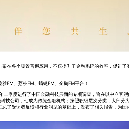
方案在各个场景普遍应用，不仅提升了金融系统的效率，促进了
雅FM、荔枝FM、蜻蜓FM、企鹅FM平台！
8年二季度进行了中国金融科技层面的专项调查，旨在以中立客
金融科技公司，七成为传统金融机构；按照职级层次分类，大部分
汇总了受访者反馈和行业洞见的基础上，发布了相关报告，为国