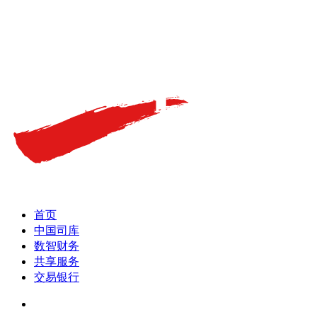
首页
中国司库
数智财务
共享服务
交易银行