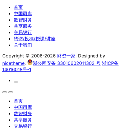
首页
中国司库
数智财务
共享服务
交易银行
约访/投稿/授课/讲座
关于我们
Copyright © 2006-2026
财资一家
. Designed by
nicetheme
.
浙公网安备 33010602011302 号
浙ICP备
14016018号-1
首页
中国司库
数智财务
共享服务
交易银行