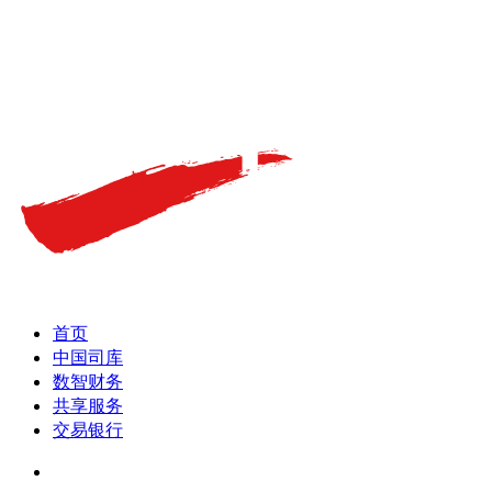
首页
中国司库
数智财务
共享服务
交易银行