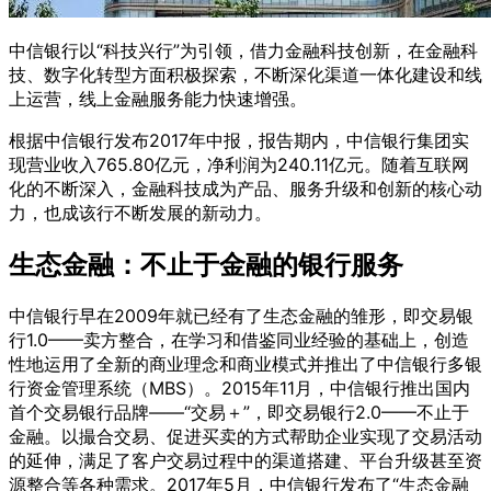
中信银行以“科技兴行”为引领，借力金融科技创新，在金融科
技、数字化转型方面积极探索，不断深化渠道一体化建设和线
上运营，线上金融服务能力快速增强。
根据中信银行发布2017年中报，报告期内，中信银行集团实
现营业收入765.80亿元，净利润为240.11亿元。随着互联网
化的不断深入，金融科技成为产品、服务升级和创新的核心动
力，也成该行不断发展的新动力。
生态金融：不止于金融的银行服务
中信银行早在2009年就已经有了生态金融的雏形，即交易银
行1.0——卖方整合，在学习和借鉴同业经验的基础上，创造
性地运用了全新的商业理念和商业模式并推出了中信银行多银
行资金管理系统（MBS）。2015年11月，中信银行推出国内
首个交易银行品牌——“交易＋”，即交易银行2.0——不止于
金融。以撮合交易、促进买卖的方式帮助企业实现了交易活动
的延伸，满足了客户交易过程中的渠道搭建、平台升级甚至资
源整合等各种需求。2017年5月，中信银行发布了“生态金融