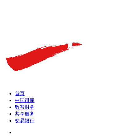
首页
中国司库
数智财务
共享服务
交易银行