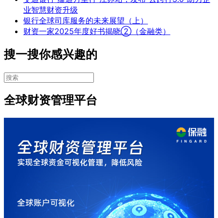
业智慧财资升级
银行全球司库服务的未来展望（上）
财资一家2025年度好书揭晓②（金融类）
搜一搜你感兴趣的
全球财资管理平台