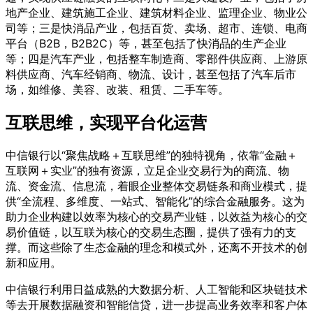
地产企业、建筑施工企业、建筑材料企业、监理企业、物业公
司等；三是快消品产业，包括百货、卖场、超市、连锁、电商
平台（B2B，B2B2C）等，甚至包括了快消品的生产企业
等；四是汽车产业，包括整车制造商、零部件供应商、上游原
料供应商、汽车经销商、物流、设计，甚至包括了汽车后市
场，如维修、美容、改装、租赁、二手车等。
互联思维，实现平台化运营
中信银行以“聚焦战略＋互联思维”的独特视角，依靠“金融＋
互联网＋实业”的独有资源，立足企业交易行为的商流、物
流、资金流、信息流，着眼企业整体交易链条和商业模式，提
供“全流程、多维度、一站式、智能化”的综合金融服务。这为
助力企业构建以效率为核心的交易产业链，以效益为核心的交
易价值链，以互联为核心的交易生态圈，提供了强有力的支
撑。而这些除了生态金融的理念和模式外，还离不开技术的创
新和应用。
中信银行利用日益成熟的大数据分析、人工智能和区块链技术
等去开展数据融资和智能信贷，进一步提高业务效率和客户体