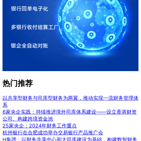
热门推荐
以共享型财务与司库型财务为两翼，推动实现一流财务管理体
系
6家央企实践：持续推进境外司库体系建设——设立香港财资
公司、构建跨境资金池
25家央企：2024年财务工作重点
杭州银行在合肥成功举办交易银行产品推广会
H集团：以财务共享中心和大司库建设为基础，构建数智财务