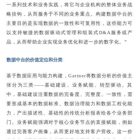
一系列技术和业务实践，将它与企业机构的整体业务战
略挂钩，从而服务于不同的业务重点。构建数据中台的
主要目的是实现数据的一致性和可复用性，这些能力可
以支持敏捷的数据驱动式管理和组装式D&A服务或产
品，从而帮助企业实现业务优化和进一步的数字化。”
数据中台的价值定位和分类
基于数据应用与能力构建，Gartner将数据分析的价值主
张分为三类——基础建设、业务赋能、转型驱动。其
中，基础建设注重数据的完备度、完整度、一致性，需
要形成基本的数据标准、数据治理能力和数据工程化能
力，产出描述性、基础性的传统分析报表给各个业务部
门。业务赋能强调对于核心业务节点的直接赋能，例如
通过完善客户画像，从而更好地支持客户营收。这一价