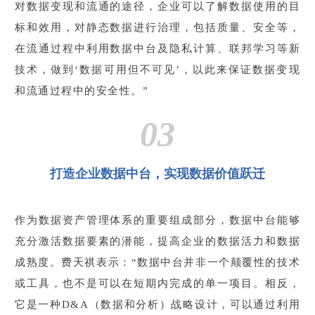
对数据变现和流通的途径，企业可以了解数据使用的目
标和效用，对静态数据进行治理，包括质量、安全等，
在流通过程中利用数据中台及隐私计算、联邦学习等新
技术，做到‘数据可用但不可见’，以此来保证数据变现
和流通过程中的安全性。”
03
打造企业数据中台，实现数据价值跃迁
作为数据资产管理体系的重要组成部分，数据中台能够
充分激活数据要素的潜能，提高企业的数据活力和数据
成熟度。费天祺表示：“数据中台并非一个颠覆性的技术
或工具，也不是可以在短期内完成的单一项目。相反，
它是一种D&A（数据和分析）战略设计，可以通过利用