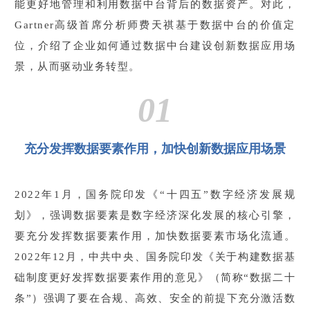
能更好地管理和利用数据中台背后的数据资产。对此，
Gartner高级首席分析师费天祺基于数据中台的价值定
位，介绍了企业如何通过数据中台建设创新数据应用场
景，从而驱动业务转型。
01
充分发挥数据要素作用，加快创新数据应用场景
2022年1月，国务院印发《“十四五”数字经济发展规
划》，强调数据要素是数字经济深化发展的核心引擎，
要充分发挥数据要素作用，加快数据要素市场化流通。
2022年12月，中共中央、国务院印发《关于构建数据基
础制度更好发挥数据要素作用的意见》（简称“数据二十
条”）强调了要在合规、高效、安全的前提下充分激活数