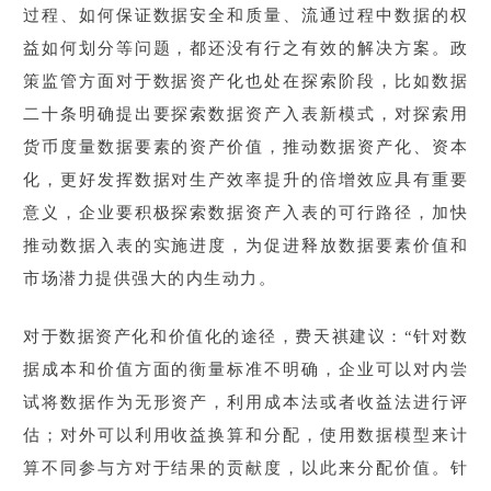
过程、如何保证数据安全和质量、流通过程中数据的权
益如何划分等问题，都还没有行之有效的解决方案。政
策监管方面对于数据资产化也处在探索阶段，比如数据
二十条明确提出要探索数据资产入表新模式，对探索用
货币度量数据要素的资产价值，推动数据资产化、资本
化，更好发挥数据对生产效率提升的倍增效应具有重要
意义，企业要积极探索数据资产入表的可行路径，加快
推动数据入表的实施进度，为促进释放数据要素价值和
市场潜力提供强大的内生动力。
对于数据资产化和价值化的途径，费天祺建议：“针对数
据成本和价值方面的衡量标准不明确，企业可以对内尝
试将数据作为无形资产，利用成本法或者收益法进行评
估；对外可以利用收益换算和分配，使用数据模型来计
算不同参与方对于结果的贡献度，以此来分配价值。针