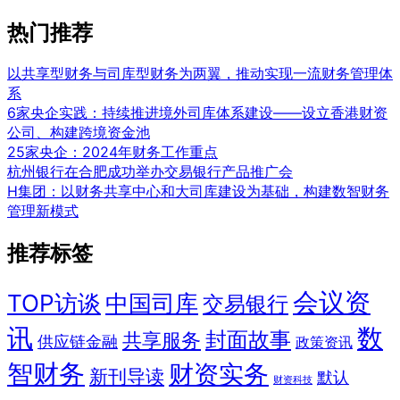
热门推荐
以共享型财务与司库型财务为两翼，推动实现一流财务管理体
系
6家央企实践：持续推进境外司库体系建设——设立香港财资
公司、构建跨境资金池
25家央企：2024年财务工作重点
杭州银行在合肥成功举办交易银行产品推广会
H集团：以财务共享中心和大司库建设为基础，构建数智财务
管理新模式
推荐标签
会议资
TOP访谈
中国司库
交易银行
讯
数
封面故事
共享服务
供应链金融
政策资讯
智财务
财资实务
新刊导读
默认
财资科技