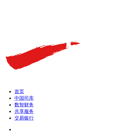
首页
中国司库
数智财务
共享服务
交易银行