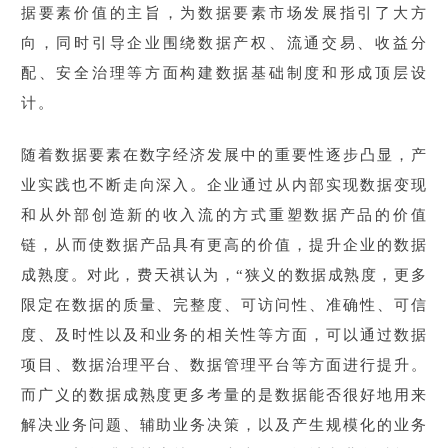
据要素价值的主旨，为数据要素市场发展指引了大方
向，同时引导企业围绕数据产权、流通交易、收益分
配、安全治理等方面构建数据基础制度和形成顶层设
计。
随着数据要素在数字经济发展中的重要性逐步凸显，产
业实践也不断走向深入。企业通过从内部实现数据变现
和从外部创造新的收入流的方式重塑数据产品的价值
链，从而使数据产品具有更高的价值，提升企业的数据
成熟度。对此，费天祺认为，“狭义的数据成熟度，更多
限定在数据的质量、完整度、可访问性、准确性、可信
度、及时性以及和业务的相关性等方面，可以通过数据
项目、数据治理平台、数据管理平台等方面进行提升。
而广义的数据成熟度更多考量的是数据能否很好地用来
解决业务问题、辅助业务决策，以及产生规模化的业务