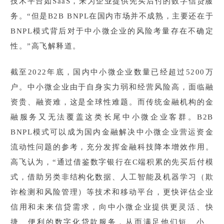
技术平台如SaaS，来为企业提供先买后付的数字信贷服
务。“但是B2B BNPL在国内市场并不成熟，主要还在于
BNPL模式背后对于中小微企业的风险考量存在不确定
性。”高飞解释道。
截至2022年底，国内中小微企业数量已经超过5200万
户。中小微企业由于自身实力弱和经营风险高，面临融
资贵、融资难，这是全球性难题。而传统金融机构的金
融服务又无法覆盖这类长尾中小微企业客群。B2B
BNPL模式可以成为国内金融解决中小微企业营运资金
流动性问题的参考，充分发挥金融科技降本增效作用。
高飞认为，“通过借鉴数字银行在C端积累的先买后付模
式，借助另类非结构化数据、人工智能及机器学习（欺
诈检测和风险管理）等技术和移动平台，更快评估企业
信用和未来信贷需求，向中小微企业提供更灵活、快
捷、便利的数字化贷款服务，从而满足他们短、小、