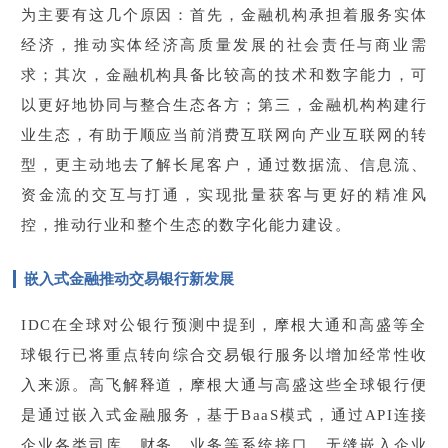
为主要有这几个原因：首先，金融机构承担着服务实体
经济，推动实体经济高质量发展的社会责任与商业需
求；其次，金融机构具备比较高的技术和数字能力，可
以更好地协同与整合生态各方；第三，金融机构构建行
业生态，有助于顺应当前消费互联网向产业互联网的转
型，更主动地去了解长尾客户，通过数据流、信息流、
资金流的交互与打通，实现批量获客与更好的精准风
控，推动行业和整个生态的数字化能力建设。
嵌入式金融推动交易银行新发展
IDC在全球对公银行预测中提到，摩根大通和高盛等全
球银行已将重点转向综合交易银行服务以增加经常性收
入来源。高飞解释道，摩根大通与高盛这些全球银行便
是通过嵌入式金融服务，基于BaaS模式，通过API连接
企业各类司库、财务、业务等系统接口，无缝嵌入企业