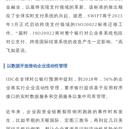
金融业，以最终实现支付领域的革新。该标准的推出顺
应了全球实时支付系统的兴起。据悉，SWIFT将于2023
年3月正式启动跨境支付领域的ISO20022标准迁移工
作。“届时，ISO20022将对整个银行对公业务系统包括
对公支付、跨境国际结算系统的改造产生一定影响。”高
飞如是说。
以数据开放推动企业流动性管理
IDC在全球对公银行预测中提到，到2028年，50%的企
业将实行企业流动性管理，要求银行提供基于应用程序
接口的实时数据服务和交易服务以集中司库管理。
近年来，企业因资金链断裂而倒闭跑路的事件时有发
生，比如早期的天喔国际、宏图三胞等，再到近几日美
国硅谷银行倒闭，都让企业逐渐意识到流动性风险的巨