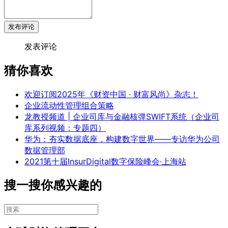
发布评论
发表评论
猜你喜欢
欢迎订阅2025年《财资中国 · 财富风尚》杂志！
企业流动性管理组合策略
龙教授频道 | 企业司库与金融核弹SWIFT系统（企业司
库系列视频：专题四）
华为：夯实数据底座，构建数字世界——专访华为公司
数据管理部
2021第十届InsurDigital数字保险峰会·上海站
搜一搜你感兴趣的