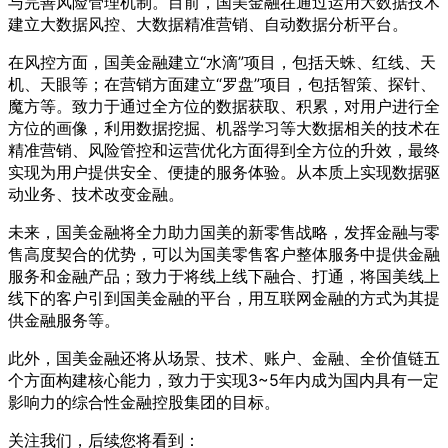
与完善风险管理机制。目前，国美金融在通过运用大数据技术
建立大数据风控、大数据精准营销、自动数据分析平台。
在风控方面，国美金融建立“水滴”项目，包括天蛛、红线、天
机、天眼等；在营销方面建立“罗盘”项目，包括智策、探针、
魔方等。致力于通过全方位的数据获取、积累，对用户进行全
方位的画像，利用数据挖掘、机器学习等大数据相关的技术在
精准营销、风险管控和运营优化方面得到全方位的升效，最终
实现为用户提供安全、便捷的服务体验。从本质上实现数据驱
动业务、技术改变金融。
未来，国美金融将全力助力国美的新零售战略，发挥金融与零
售高度契合的优势，可以为国美零售客户整体服务中提供金融
服务和金融产品；致力于将线上线下融合、打通，将国美线上
线下的客户引到国美金融的平台，用互联网金融的方式为其提
供金融服务等。
此外，国美金融还将从场景、技术、账户、金融、全价值链五
个方面构建核心能力，致力于实现3~5年内成为国内具有一定
影响力的综合性金融控股集团的目标。
关注我们，后续您将看到：