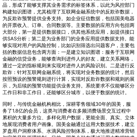
品，形成了能够支撑其业务需求的标签体系，以此为风控部门
构建知识图谱，尤其梳理了互联网金融系统中的反欺诈数据，
为反欺诈预警提供业务支持。如企业征信数据，包括国美电器
的开票收入、订单、合同数据等。主要数据的应用方向包括两
大部分，第一是提供数据接口，供其他系统应用，如提供接口
供SAS分析；第二是为业务部门的业务应用提供数据支持。能
够实现对用户的风险控制，比如识别筛选出问题客户，主要包
括的数据信息包含两方面：一是建立知识图谱：服务于互联网
金融的信贷业务，能够查询到进件人的好友，建立关系网络，
通过一定的指标规则来实现对进件人的风险识别。二是进行反
欺诈：针对互联网金融系统，将实现对业务数据的统计，然后
按照预设的预警规则进行计算，实现对反欺诈数据和规则的展
示，为后续的预警功能提供业务支持。系统要求不仅能够区分
工作日和非工作日，还能够区分城市，以便于数据的统计。
同时，与传统金融机构相比，深耕零售领域30年的国美，服
务了1.8亿的会员，这类与消费者在多频消费场景交互过程中
累积的大量多方位、多样化用户数据，更能全面、真实、立体
地展现消费者用户画像。国美金融通过运用大数据技术，建立
罗盘用户洞察体系、水滴风险控制体系，极大地推进精准营销