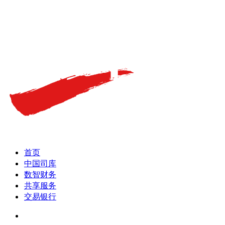
首页
中国司库
数智财务
共享服务
交易银行