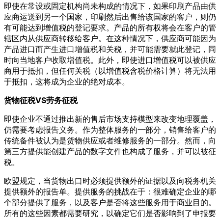
即使在常设或固定机构尚未构成的情况下，如果印刷产品由供
应商运送到另一个国家，印刷然后出售给该国家的客户，则仍
有可能达到增值税的登记要求。产品的所有权将会在客户的管
辖区内从供应商转移给客户。在这种情况下，供应商可能因为
产品进口而产生进口增值税和关税，并可能需要就此登记，同
时向当地客户收取增值税。此外，即使进口增值税可以被供应
商用于抵扣，但任何关税（以增值税含税价格计算）将无法用
于抵扣，这将成为企业的绝对成本。
货物征税VS劳务征税
即使企业不通过推出新的售后市场支持模型来改变地理覆盖，
仍需要考虑报告义务。作为整体服务的一部分，销售给客户的
传统备件被认为是货物供应或者维修服务的一部分。然而，向
第三方提供能创建产品的数字文件也构成了服务，并可以被征
税。
欧盟规定，当货物出口时必须提供额外的证据以及向税务机关
提供额外的报告单。提供服务的挑战在于：很难确定企业的哪
个部分提供了服务，以及客户是否将这些服务用于商业目的。
所有的这些因素都需要研究，以确定它们是否影响到了申报要