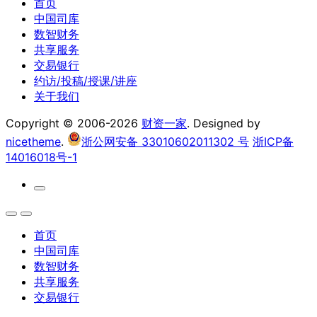
首页
中国司库
数智财务
共享服务
交易银行
约访/投稿/授课/讲座
关于我们
Copyright © 2006-2026
财资一家
. Designed by
nicetheme
.
浙公网安备 33010602011302 号
浙ICP备
14016018号-1
首页
中国司库
数智财务
共享服务
交易银行