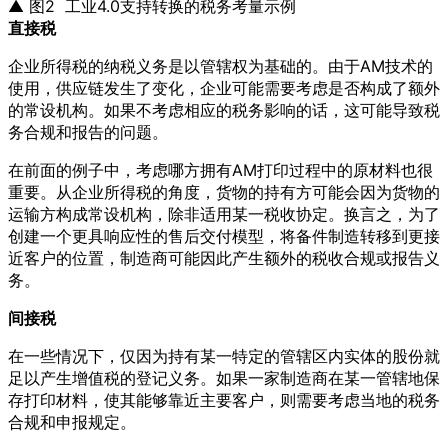
▲ 图2 工业4.0支持转换的税务考量示例
直接税
企业所得税的纳税义务是以管辖权为基础的。由于AM技术的
使用，供应链发生了变化，企业可能需要考虑是否构成了额外
的常设机构。如果不考虑相应的税务影响的话，这可能导致税
务合规和报告的问题。
在前面的例子中，考虑哪方拥有AM打印过程中的原材料也很
重要。从企业所得税的角度，货物的持有方可能会因为货物的
运输方构成常设机构，除非适用某一税收协定。换言之，为了
创建一个更具响应性的售后交付模型，将备件制造转移到更接
近客户的位置，制造商可能因此产生额外的税收合规或报告义
务。
间接税
在一些情况下，仅因为持有某一特定的管辖区内实体的股份就
足以产生增值税的登记义务。如果一家制造商在某一管辖地保
存打印材料，使其能够靠近主要客户，则需要考虑当地的税务
合规和申报规定。