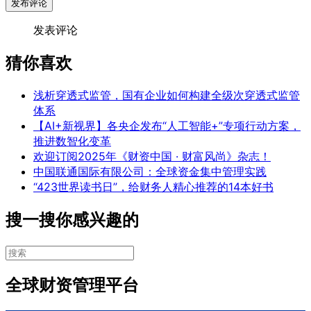
发布评论
发表评论
猜你喜欢
浅析穿透式监管，国有企业如何构建全级次穿透式监管
体系
【AI+新视界】各央企发布“人工智能+”专项行动方案，
推进数智化变革
欢迎订阅2025年《财资中国 · 财富风尚》杂志！
中国联通国际有限公司：全球资金集中管理实践
“423世界读书日”，给财务人精心推荐的14本好书
搜一搜你感兴趣的
全球财资管理平台