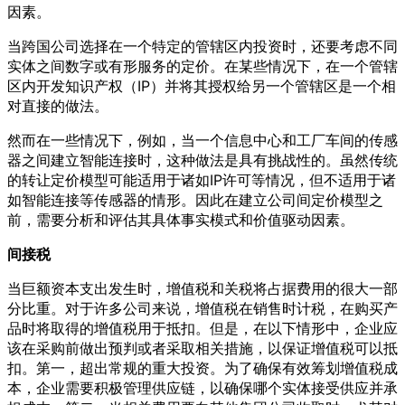
因素。
当跨国公司选择在一个特定的管辖区内投资时，还要考虑不同
实体之间数字或有形服务的定价。在某些情况下，在一个管辖
区内开发知识产权（IP）并将其授权给另一个管辖区是一个相
对直接的做法。
然而在一些情况下，例如，当一个信息中心和工厂车间的传感
器之间建立智能连接时，这种做法是具有挑战性的。虽然传统
的转让定价模型可能适用于诸如IP许可等情况，但不适用于诸
如智能连接等传感器的情形。因此在建立公司间定价模型之
前，需要分析和评估其具体事实模式和价值驱动因素。
间接税
当巨额资本支出发生时，增值税和关税将占据费用的很大一部
分比重。对于许多公司来说，增值税在销售时计税，在购买产
品时将取得的增值税用于抵扣。但是，在以下情形中，企业应
该在采购前做出预判或者采取相关措施，以保证增值税可以抵
扣。第一，超出常规的重大投资。为了确保有效筹划增值税成
本，企业需要积极管理供应链，以确保哪个实体接受供应并承