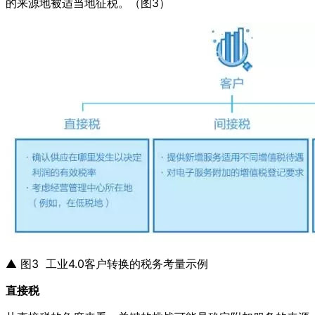
的来源地被适当地征税。（图3）
▲ 图3 工业4.0客户转换的税务考量示例
直接税