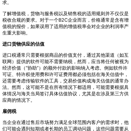
求。
了解增值税，货物与服务税以及销售税的适用规则并不仅仅是
税收合规的要求。对于一个B2C企业而言，价格通常是含有增
值税的报价，如果误用了适用的增值税率会对企业的利润率产
生重大影响。
进口货物供应的估值
进口税通常只需要根据商品的价值支付，通过其他渠道（如互
联网）提供的软件可能不需要纳税，然而，应当将任何被视为
经济价值（“协助”）的额外付款的影响纳入考虑。例如软件许
可证、特许权使用费和许可证费用都必须包括在海关估值中，
还需要考虑传输软件的工具，交易价值构成海关估值的通常办
法。然而，这可能不是在所有情况下都适用，可能需要根据具
体情况与海关当局签订具体估值协议，尤其是在涉及第三方供
应商的情况下。
雇佣税
当企业在通过售后市场努力满足全球范围内客户的需求时，他
们可能会遇到短期或者长期的员工调动问题，这些问题需要从