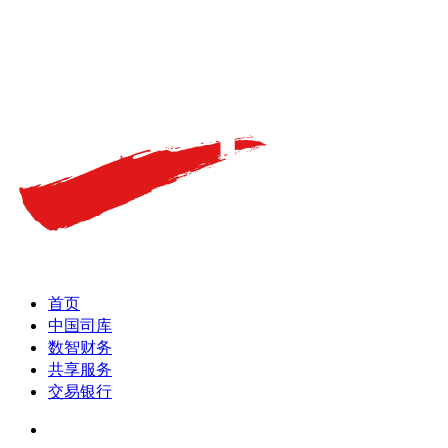
首页
中国司库
数智财务
共享服务
交易银行