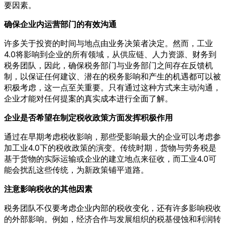
要因素。
确保企业内运营部门的有效沟通
许多关于投资的时间与地点由业务决策者决定。然而，工业
4.0将影响到企业的所有领域，从供应链、人力资源、财务到
税务团队，因此，确保税务部门与业务部门之间存在反馈机
制，以保证任何建议、潜在的税务影响和产生的机遇都可以被
积极考虑，这一点至关重要。只有通过这种方式来主动沟通，
企业才能对任何提案的真实成本进行全面了解。
企业是否希望在制定税收政策方面发挥积极作用
通过在早期考虑税收影响，那些受影响最大的企业可以考虑参
加工业4.0下的税收政策的演变。传统时期，货物与劳务税是
基于货物的实际运输或企业的建立地点来征收，而工业4.0可
能会扰乱这些传统，为新政策铺平道路。
注意影响税收的其他因素
税务团队不仅要考虑企业内部的税收变化，还有许多影响税收
的外部影响。例如，经济合作与发展组织的税基侵蚀和利润转