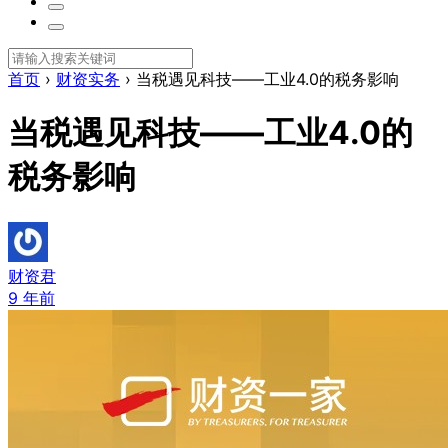
首页
›
财资实务
›
当税遇见科技——工业4.0的税务影响
当税遇见科技——工业4.0的
税务影响
财资君
9 年前