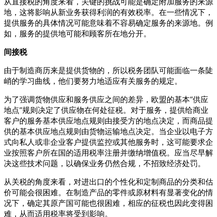
从直接税的角度来看，关键的挑战可能是确定附加服务的来源
地，这将影响从新业务获得利润的有效税率。在一些情况下，
提供服务的具体情况可能意味着不容易确定服务的来源地。例
如，服务的提供地可能和顾客所在地分开。
间接税
由于制造商历来是提供货物的，所以税务团队可能面临一条陡
峭的学习曲线，他们要努力地适应有关服务的规定。
为了强调货物供应和服务供应之间的差异，欧盟的基本“供应
地点”规则决定了供应物在何处征税。对于服务，提供给商业
客户的服务基本供应地点规则由接受方的地点决定，而商品提
供的基本供应地点规则由货物运输地点决定。当企业以电子方
式向私人或非企业客户提供监控或其他服务时，这可能要求企
业按照客户所在国的适用税率注册并缴纳增值税。应当尽早解
决这些技术问题，以确保业务仍然合规，不招致经济处罚。
从关税的角度来看，对进出口的个性化和定制商品的分类和估
价可能会很困难。在制造产品的零件或原材料有显著变化的情
况下，确定其原产国可能也很困难，相应的征税也因此变得困
难，从而适用税率将受到影响。