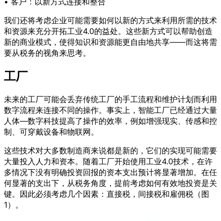
• 客户：以新方式连接和整合
我们还将考虑企业可能需要如何以新的方式来利用所需的技术
和资源来充分开拓工业4.0的益处。这些新方式可以帮助创造
新的商业模式，使得知识和资源能更自由地共享——而这将需
要从税务的视角来思考。
工厂
未来的工厂可能会丢弃传统工厂的手工流程和维护计划而利用
数字流程来连接不同的操作。事实上，智能工厂已经通过大量
人体—数字科技提高了操作的效率，例如增强现实、传感和控
制、可穿戴设备和物联网。
这些技术对大多数制造商来说都是新的，它们的实现可能需要
大量投入人力和资本。随着工厂开始使用工业4.0技术，在许
多情况下没有明确投资回报的资本支出预计将显著增加。在任
何显著的支出下，从税务角度，提前考虑如何有效地投资是关
键。因此必须考虑几个因素：直接税，间接税和雇佣税（图
1）。