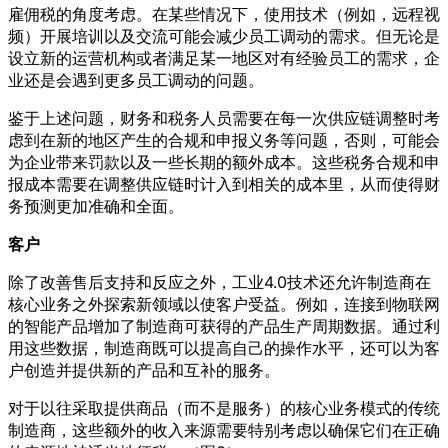
雇佣税的角度考虑。在某些情况下，使用技术（例如，远程视
频）开展培训以及交流可能会减少员工调动的需求。但无论是
设立新的运营机构或者满足某一地区对有经验员工的需求，企
业还是会遇到更多员工调动的问题。
鉴于上述问题，财务和税务人员需要在每一次供应链调整时考
虑到在新的地区产生的合规和申报义务等问题，否则，可能会
为企业带来罚款以及一些长期的额外成本。这些税务合规和申
报成本需要在调整供应链时计入到相关的成本里，从而使得财
务预测更加准确和全面。
客户
除了改善售后支持和反应之外，工业4.0技术还允许制造商在
核心业务之外探索新领域以使客户受益。例如，连接到物联网
的智能产品增加了制造商可获得的产品生产周期数据。通过利
用这些数据，制造商既可以提高自己的操作水平，还可以为客
户创造并提供新的产品和互补的服务。
对于以往采取提供商品（而不是服务）的核心业务模式的传统
制造商，这些额外的收入来源需要特别考虑以确保它们在正确