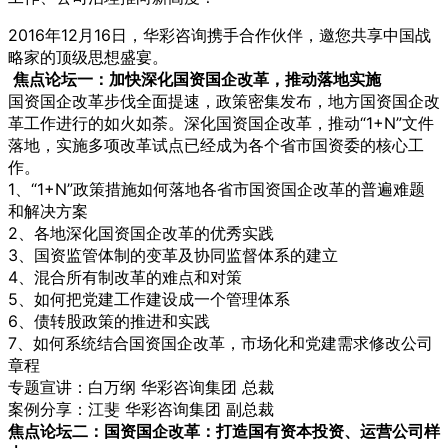
2016年12月16日，华彩咨询携手合作伙伴，邀您共享中国战
略家的顶级思想盛宴。
焦点论坛一：加快深化国资国企改革，推动落地实施
国资国企改革步伐全面提速，政策密集发布，地方国资国企改
革工作进行的如火如荼。深化国资国企改革，推动“1+N”文件
落地，实施多项改革试点已经成为各个省市国资委的核心工
作。
1、“1+N”政策措施如何落地各省市国资国企改革的普遍难题
和解决方案
2、各地深化国资国企改革的优秀实践
3、国资监管体制的变革及协同监督体系的建立
4、混合所有制改革的难点和对策
5、如何把党建工作建设成一个管理体系
6、债转股政策的推进和实践
7、如何系统结合国资国企改革，市场化和党建需求修改公司
章程
专题宣讲：白万纲 华彩咨询集团 总裁
案例分享：江斐 华彩咨询集团 副总裁
焦点论坛二：国资国企改革：打造国有资本投资、运营公司样