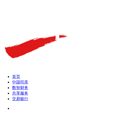
首页
中国司库
数智财务
共享服务
交易银行