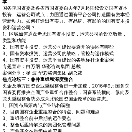
本
国务院国资委及各省市国资委自去年7月起陆续设立国有资本
投资、运营公司试点，力图通过国资平台公司打造国有资本经
营新动力。如何打造出有实力、有品牌、有影响的国有资本投
资和运营公司？
1、区域如何通盘考虑国有资本投资，运营公司的设立数量，
类型和功能
2、国有资本投资、运营公司建设要避开的误区有哪些
3、国有资本投资、运营公司的战略，管控与运作模式
4、国有资本投资、运营平台建设的各地标杆企业案例
专题宣讲：白万纲 华彩咨询集团 总裁
案例分享：杨 波 华彩咨询集团 副总裁
焦点论坛三：兼并重组和深度整合
央企及地方国资企业重组整合进一步加速，2016年9月国务院
国资委再推央企间产业重组合作整合，国资系统横向、纵向及
龙头重组整合势必成为此轮国资国企改革的新常态。
1、国资布局策略与产业结构调整
2、目前国有企业重组整合的特点、问题和难点
3、重组整合前中后期的运作要点
4、整合后亟待解决的集团化管理问题
5、产业基金在重组中的应用