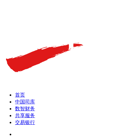
首页
中国司库
数智财务
共享服务
交易银行