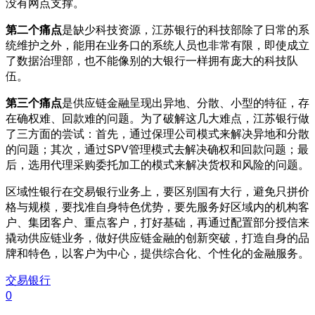
没有网点支撑。
第二个痛点
是缺少科技资源，江苏银行的科技部除了日常的系
统维护之外，能用在业务口的系统人员也非常有限，即使成立
了数据治理部，也不能像别的大银行一样拥有庞大的科技队
伍。
第三个痛点
是供应链金融呈现出异地、分散、小型的特征，存
在确权难、回款难的问题。为了破解这几大难点，江苏银行做
了三方面的尝试：首先，通过保理公司模式来解决异地和分散
的问题；其次，通过SPV管理模式去解决确权和回款问题；最
后，选用代理采购委托加工的模式来解决货权和风险的问题。
区域性银行在交易银行业务上，要区别国有大行，避免只拼价
格与规模，要找准自身特色优势，要先服务好区域内的机构客
户、集团客户、重点客户，打好基础，再通过配置部分授信来
撬动供应链业务，做好供应链金融的创新突破，打造自身的品
牌和特色，以客户为中心，提供综合化、个性化的金融服务。
交易银行
0