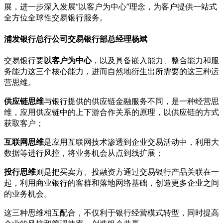
展，进一步深入发展“以客户为中心”理念，为客户提供一站式
全方位全球性交易银行服务。
浦发银行总行公司交易银行部总经理杨斌
交易银行要
以客户为中心
，以及具备嵌入能力、整合能力和服
务能力这三个核心能力，进而自然地衍生出所需要的这三种运
营思维。
供应链思维
与银行提供的供应链金融服务不同，是一种经营思
维，应用供应链中的上下游合作关系的原理，以供应链的方式
获取客户；
互联网思维
是应用互联网技术渗透到企业交易活动中，利用大
数据等进行风控，将业务机会从点到线扩展；
投行思维
则是把买卖方、投融资方通过交易银行产品关联在一
起，利用商业银行的客群和落地网络基础，创造更多企业之间
的业务机会。
这三种思维相互配合，不仅利于银行经营模式转型，同时提高