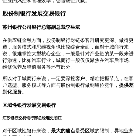
企业的风控和管理效率，创造银企共赢。
股份制银行发展交易银行
苏州银行公司银行总部副总裁李生斌
在供应链金融方面，股份制银行对链条客群研究更深、做得更
透，服务模式和思维视角也比较综合全面，而对于城商行来
说，很难掌控大型核心企业，一般是针对产业链的某一段来进
行渗透，比如汽车行业，城商行一般仅仅聚焦在汽车后市场、
维修保养及增值服务等环节部分。
所以对于城商行来说，一定要深挖客户、精准把握节点，在客
户选型、服务模式等方面与股份制银行做到错位竞争，
提供差
别化服务
。
区域性银行发展交易银行
江苏银行交易银行部总经理史初江
对于区域性银行来说，
最大的痛点
是受区域的限制，异地业务