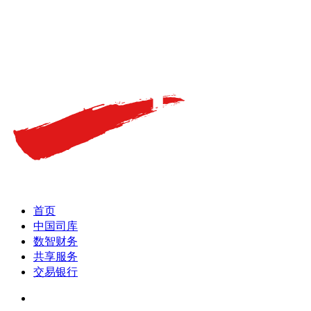
首页
中国司库
数智财务
共享服务
交易银行