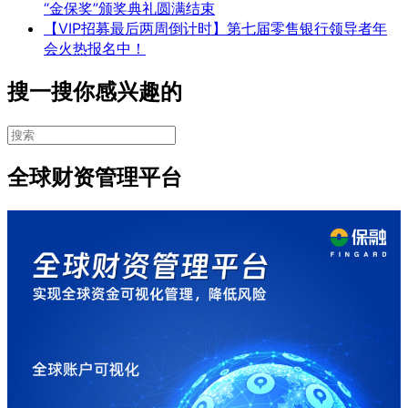
“金保奖”颁奖典礼圆满结束
【VIP招募最后两周倒计时】第七届零售银行领导者年
会火热报名中！
搜一搜你感兴趣的
全球财资管理平台