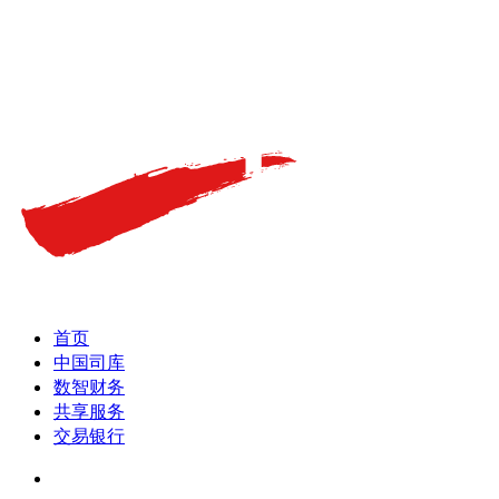
首页
中国司库
数智财务
共享服务
交易银行