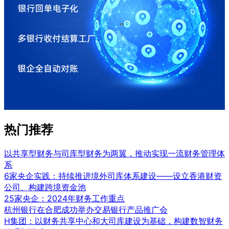
热门推荐
以共享型财务与司库型财务为两翼，推动实现一流财务管理体
系
6家央企实践：持续推进境外司库体系建设——设立香港财资
公司、构建跨境资金池
25家央企：2024年财务工作重点
杭州银行在合肥成功举办交易银行产品推广会
H集团：以财务共享中心和大司库建设为基础，构建数智财务