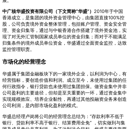
展。
中广核华盛投资有限公司（下文简称“华盛”）
2010年于中国
香港成立，是集团的境外资金管理中心，由集团直接100%控
股，公司负责境外资金整体管理，包括账户管理、资金安全管
理、资金归集等，通过与中银香港合作搭建了境外资金池，实
现了对无外汇管制国家成员单位的资金归集；而对于不能满足
归集条件的境外成员单位资金，华盛通过全面资金监控，达致
监控管理职责。
市场化的经营理念
华盛属于集团金融板块下的一家境外企业，以利润为中心，有
经营指标，要创造价值和利润。成立至今，未使用过集团的任
何行政指令，银行贷款也未使用过集团担保。做资金集中并非
公司盈利的主要途径，但却是至关重要的一环，通过资金集中
实现规模效应、培养企业黏性，再通过其他投融资业务来创造
公司利润，是内部市场化盈利的模式。
华盛总经理卢岗将公司的经营理念总结为：“存款利率不低于
银行、贷款利率不高于银行、结算费用全免” ，切实做到与集