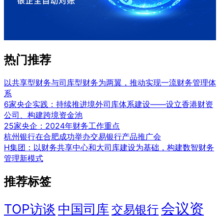
热门推荐
以共享型财务与司库型财务为两翼，推动实现一流财务管理体
系
6家央企实践：持续推进境外司库体系建设——设立香港财资
公司、构建跨境资金池
25家央企：2024年财务工作重点
杭州银行在合肥成功举办交易银行产品推广会
H集团：以财务共享中心和大司库建设为基础，构建数智财务
管理新模式
推荐标签
会议资
TOP访谈
中国司库
交易银行