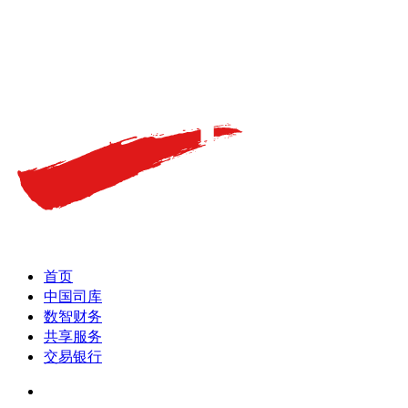
首页
中国司库
数智财务
共享服务
交易银行