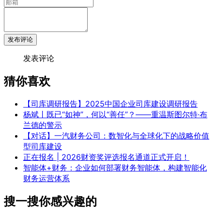
发布评论
发表评论
猜你喜欢
【司库调研报告】2025中国企业司库建设调研报告
杨斌丨既已“如神”，何以“善任”？——重温斯图尔特·布
兰德的警示
【对话】一汽财务公司：数智化与全球化下的战略价值
型司库建设
正在报名 | 2026财资奖评选报名通道正式开启！
智能体+财务：企业如何部署财务智能体，构建智能化
财务运营体系
搜一搜你感兴趣的