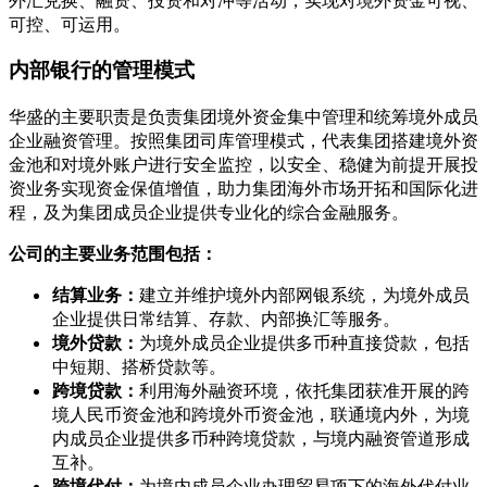
可控、可运用。
内部银行的管理模式
华盛的主要职责是负责集团境外资金集中管理和统筹境外成员
企业融资管理。按照集团司库管理模式，代表集团搭建境外资
金池和对境外账户进行安全监控，以安全、稳健为前提开展投
资业务实现资金保值增值，助力集团海外市场开拓和国际化进
程，及为集团成员企业提供专业化的综合金融服务。
公司的主要业务范围包括：
结算业务：
建立并维护境外内部网银系统，为境外成员
企业提供日常结算、存款、内部换汇等服务。
境外贷款：
为境外成员企业提供多币种直接贷款，包括
中短期、搭桥贷款等。
跨境贷款：
利用海外融资环境，依托集团获准开展的跨
境人民币资金池和跨境外币资金池，联通境内外，为境
内成员企业提供多币种跨境贷款，与境内融资管道形成
互补。
跨境代付：
为境内成员企业办理贸易项下的海外代付业