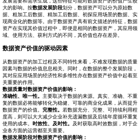
发展需要和需求生成，这些特征可能对数据资产的价值产生较
大的影响。按
数据发展阶段
划分，数据资产可以分为原始数
据、粗加工后数据、精加工后数据、初探应用场景的数据、实
现商业化的数据等。由于数据资产具有前文描述的特征，数据
资产在实现其价值过程中，即便是相同的数据资产，其应用领
域、使用方法、获利方式的不同，其价值也存在差异。
数据资产价值的驱动因素
从数据资产的加工过程及不同特性来看，不难发现数据的质量
因素与数据的价值息息相关。同时，在数据的整个发展阶段，
其对应应用场景的经济性和多维性亦在数据资产价值中起着至
关重要的作用。
数据质量对数据资产价值的影响：
准确性、唯一性。
主要取决于数据的来源。真实、准确、不重
复的数据必将能够转化为稳健、可靠的商业化成果，从而提升
数据资产的价值。
完整性。
若数据充分、完整、可持续利用程
度高，则可以大大减少企业补充遗漏数据及后续年度循环重复
使用的成本。
时效性、及时性。
及时获取高时效数据，对于企
业各方面的运营都至关重要。
数据发展阶段对数据资产价值的影响：