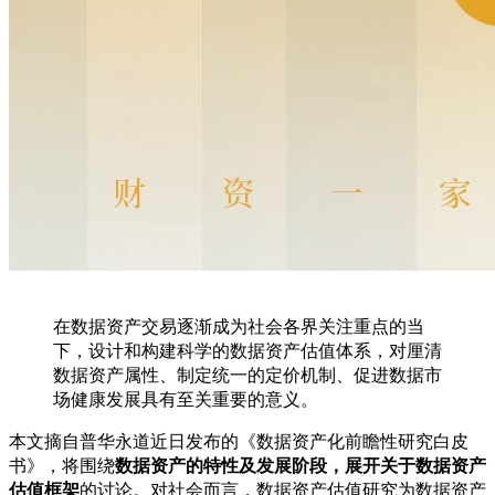
在数据资产交易逐渐成为社会各界关注重点的当
下，设计和构建科学的数据资产估值体系，对厘清
数据资产属性、制定统一的定价机制、促进数据市
场健康发展具有至关重要的意义。
本文摘自普华永道近日发布的《数据资产化前瞻性研究白皮
书》，将围绕
数据资产的特性及发展阶段，展开关于数据资产
估值框架
的讨论。对社会而言，数据资产估值研究为数据资产