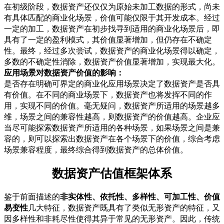
在初级阶段，数据资产还仅仅为原始未加工数据的形式，尚未
有具体匹配的商业化场景，价值可能仅限于其开发成本。经过
一定的加工，数据资产在初步找寻到适用的商业化场景后，即
具有了一定的盈利模式，其价值显著增加，但仍存在不确定
性。最终，经过多次尝试，数据资产的商业化场景得以确定，
多数的不确定性消除，数据资产价值显著增加，实现最大化。
应用场景对数据资产价值的影响：
是否存在明确可界定的商业化应用场景决定了数据资产是否具
有价值。在不同的商业场景下，数据资产也将发挥不同的作
用，实现不同的价值。毫无疑问，数据资产所适用的场景越多
维，场景之间的兼容性越高，则数据资产的价值越高。企业应
当尽可能探索数据资产所适用的各种场景，如果场景之间是兼
容的，则可以探索出数据资产在各个场景下的价值，综合考虑
场景兼容程度，最终综合得到数据资产的总体价值。
数据资产估值框架体系
鉴于前面描述的
非实体性、依托性、多样性、可加工性、价值
易变性
几大特征，数据资产既具有了类似无形资产的特征，又
因多样性和非耗尽性使得其异于常见的无形资产。因此，传统