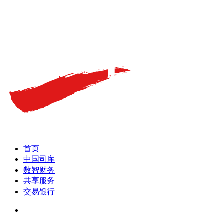
首页
中国司库
数智财务
共享服务
交易银行