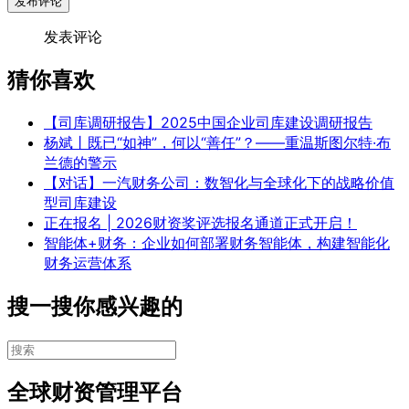
发布评论
发表评论
猜你喜欢
【司库调研报告】2025中国企业司库建设调研报告
杨斌丨既已“如神”，何以“善任”？——重温斯图尔特·布
兰德的警示
【对话】一汽财务公司：数智化与全球化下的战略价值
型司库建设
正在报名 | 2026财资奖评选报名通道正式开启！
智能体+财务：企业如何部署财务智能体，构建智能化
财务运营体系
搜一搜你感兴趣的
全球财资管理平台