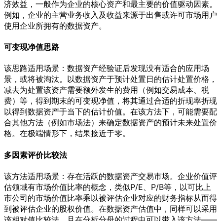
济效益，一般作为企业的核心资产和最主要的价值驱动因素。
例如，企业的主营业务收入及收益来源于出售或许可市场用户
使用企业所拥有的数据资产。
可变现净值思路
该思路适用场景：数据资产经验证后发现没有适合的应用场
景，或将被淘汰。以数据资产于预计处置日的估计处置价格，
减去为处置该资产需要额外发生的费用（例如交易成本、税
费）等，得到期末的可变现净值，将其通过合适的折现率折现
以得到数据资产于当下的估计价值。在该方法下，可能需要配
合其他方法（例如市场法）来确定数据资产的预计未来处置价
格。在极端情形下，结果接近于零。
多因素评价比较法
该方法适用场景：存在活跃的数据资产交易市场。企业价值评
估领域有市场价值比率的概念，类似P/E、P/B等，以可比上
市公司的市场价值比率乘以被评估企业对应的财务指标从而得
到被评估企业的股权价值。在数据资产估值中，同样可以采用
该相对值比较法，且在分析分母的过程中可以带入该方法——