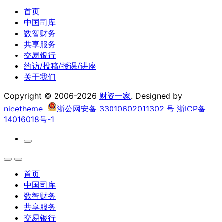
首页
中国司库
数智财务
共享服务
交易银行
约访/投稿/授课/讲座
关于我们
Copyright © 2006-2026
财资一家
. Designed by
nicetheme
.
浙公网安备 33010602011302 号
浙ICP备
14016018号-1
首页
中国司库
数智财务
共享服务
交易银行