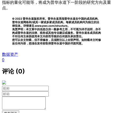
指标的量化可能等，将成为普华永道下一阶段的研究方向及重
点。
© 2022 普华永道版权所有。普华永道系指普华永道在中国的成员机构、
普华永道网络和/或其一家或多家成员机构。每家成员机构均为独立的法
律实体。详情请见 www.pwc.com/structure。
免责声明：本文章中的信息仅供一般参考之用，不可视为详尽说明，亦不
构成普华永道的法律、税务或其他专业建议或服务。普华永道各成员机构
不对任何主体因使用本文内容而导致的任何损失承担责任。
您可以全文转载，但不得修改，且须附注以上全部声明。如转载本文时修
改任何内容，您须在发布前取得普华永道中国的书面同意。
数据资产
0
评论 (0)