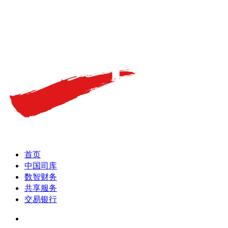
首页
中国司库
数智财务
共享服务
交易银行