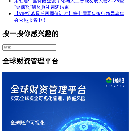
第七届中国保险业数字化与人工智能发展大会2025暨
“金保奖”颁奖典礼圆满结束
【VIP招募最后两周倒计时】第七届零售银行领导者年
会火热报名中！
搜一搜你感兴趣的
全球财资管理平台