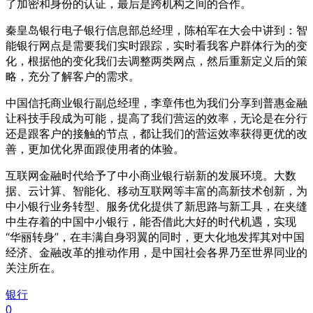
了加密和身份的认证，最后是跨机构之间的合作。
秦皇岛银行电子银行信息部总经理，陈柏军在大会中讲到：智
能银行网点是需要我们实时跟踪，实时看我客户群体行为的变
化，根据他的变化我们去调整两类网点，然后重新定义后的策
略，充分了解客户的需求。
中国信托商业银行副总经理，李章伟也为我们分享到普惠金融
让科技手段成为可能，提高了我们营运的效率，无论是在分行
还是跟客户的接触的节点，都让我们的营运效率获得更优的改
善，更加优化界面跟使用者的体验。
互联网金融时代给予了中小商业银行崭新的发展环境。大数
据、云计算、智能化、移动互联网等丰富的高新技术创新，为
中小银行业务转型、服务优化提供了新思路与新工具，在夹缝
中生存着的中国中小银行，能否借此大好的时代机遇，实现
“华丽转身”，在丰满自身羽翼的同时，更大化地发挥其对中国
经济、金融改革的推动作用，是中国社会各界乃至世界同业的
关注所在。
银行
0