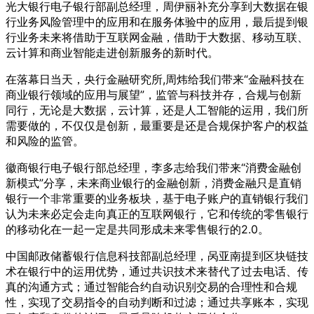
光大银行电子银行部副总经理，周伊丽补充分享到大数据在银
行业务风险管理中的应用和在服务体验中的应用，最后提到银
行业务未来将借助于互联网金融，借助于大数据、移动互联、
云计算和商业智能走进创新服务的新时代。
在落幕日当天，央行金融研究所,周炜给我们带来“金融科技在
商业银行领域的应用与展望”，监管与科技并存，合规与创新
同行，无论是大数据，云计算，还是人工智能的运用，我们所
需要做的，不仅仅是创新，最重要是还是合规保护客户的权益
和风险的监管。
徽商银行电子银行部总经理，李多志给我们带来“消费金融创
新模式”分享，未来商业银行的金融创新，消费金融只是直销
银行一个非常重要的业务板块，基于电子账户的直销银行我们
认为未来必定会走向真正的互联网银行，它和传统的零售银行
的移动化在一起一定是共同形成未来零售银行的2.0。
中国邮政储蓄银行信息科技部副总经理，呙亚南提到区块链技
术在银行中的运用优势，通过共识技术来替代了过去电话、传
真的沟通方式；通过智能合约自动识别交易的合理性和合规
性，实现了交易指令的自动判断和过滤；通过共享账本，实现