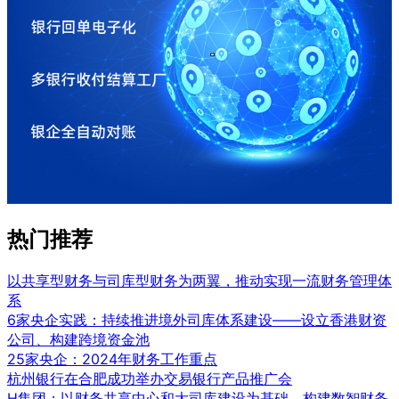
热门推荐
以共享型财务与司库型财务为两翼，推动实现一流财务管理体
系
6家央企实践：持续推进境外司库体系建设——设立香港财资
公司、构建跨境资金池
25家央企：2024年财务工作重点
杭州银行在合肥成功举办交易银行产品推广会
H集团：以财务共享中心和大司库建设为基础，构建数智财务