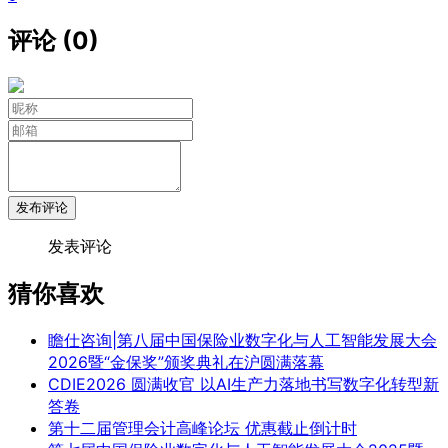
评论 (0)
发布评论
发表评论
猜你喜欢
瞻仕咨询|第八届中国保险业数字化与人工智能发展大会
2026暨“金保奖”颁奖典礼在沪圆满落幕
CDIE2026 圆满收官 以AI生产力落地书写数字化转型新
答卷
第十二届管理会计高峰论坛 优惠截止倒计时