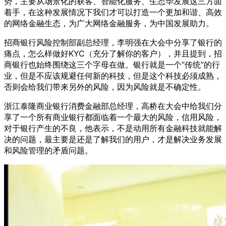
势，主要从场景化的获客、智能化服务、生态华发展这三方面
着手，在这种发展情况下我们才可以打造一个更加和谐、高效
的网络金融生态，为广大网络金融服务，为中国发展助力。
招商银行风险控制部副总经理，李明强在大会中分享了银行的
痛点，怎么样做好KYC（充分了解你的客户），并且提到，招
商银行也始终围绕这三个字母在做。银行就是一个“传统”的行
业，但是不应该规避任何新的科技，但是这个科技必须成熟，
否则会给我们带来另外的风险，因为风险就是不确定性。
浙江泰隆商业银行消费金融部总经理，高桥在大会中给我们分
享了一个所有商业银行都面临着一个最大的风险，信用风险，
对于银行产生的不良，他表示，不是动用所有金融科技就能解
决的问题，最主要是还是了解我们的用户，才是解决业务发展
和风险管理的矛盾问题。