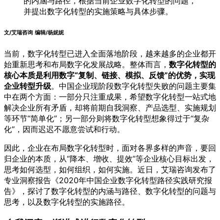
的内涵与路径，根据当前企业数字化转型的问题，
并提出数字化转型的实施策略与具体步骤。
文/艾瑞咨询 编辑/杨妮妮
当前，数字化转型已进入全面落地阶段，越来越多的企业都开
始重新思考和布局数字化发展战略。整体而言，
数字化转型的
核心本质是利用数字“复制、链接、模拟、反馈”的优势，实现
企业转型升级
。中国企业现阶段数字化转型失败的问题主要集
中在两个方面：一部分只注重成果，希望数字化转型一站式地
解决企业所有矛盾，却将前期自我洞察、产品选型、实施规划
等环节“简单化”；另一部分则将数字化转型想象得过于“复杂
化”，因而迟迟不愿意尝试和行动。
因此，企业在布局数字化转型时，面对各界多样的声音，要回
归企业的本质，从“降本、增收、提效”等企业核心目标出发，
思考如何选型，如何组织，如何实施。近日，艾瑞咨询发布了
专业洞察报告《2020年中国企业数字化转型路径实践研究报
告》，探讨了数字化转型的内涵与路径、数字化转型的问题与
思考，以及数字化转型的实施路径。