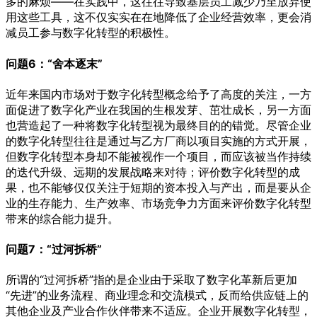
多的麻烦——在实践中，这往往导致基层员工减少乃至放弃使
用这些工具，这不仅实实在在地降低了企业经营效率，更会消
减员工参与数字化转型的积极性。
问题6：“舍本逐末”
近年来国内市场对于数字化转型概念给予了高度的关注，一方
面促进了数字化产业在我国的生根发芽、茁壮成长，另一方面
也营造起了一种将数字化转型视为最终目的的错觉。尽管企业
的数字化转型往往是通过与乙方厂商以项目实施的方式开展，
但数字化转型本身却不能被视作一个项目，而应该被当作持续
的迭代升级、远期的发展战略来对待；评价数字化转型的成
果，也不能够仅仅关注于短期的资本投入与产出，而是要从企
业的生存能力、生产效率、市场竞争力方面来评价数字化转型
带来的综合能力提升。
问题7：“过河拆桥”
所谓的“过河拆桥”指的是企业由于采取了数字化革新后更加
“先进”的业务流程、商业理念和交流模式，反而给供应链上的
其他企业及产业合作伙伴带来不适应。企业开展数字化转型，