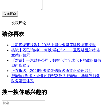
发布评论
发表评论
猜你喜欢
【司库调研报告】2025中国企业司库建设调研报告
杨斌丨既已“如神”，何以“善任”？——重温斯图尔特·布
兰德的警示
【对话】一汽财务公司：数智化与全球化下的战略价值
型司库建设
正在报名 | 2026财资奖评选报名通道正式开启！
智能体+财务：企业如何部署财务智能体，构建智能化
财务运营体系
搜一搜你感兴趣的