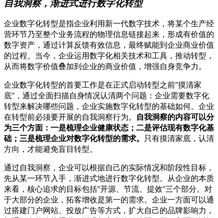
自我洞察，渐进式进行数字化转型
企业数字化转型是指企业利用新一代数字技术，将某个生产经
营环节乃至整个业务流程的物理信息链接起来，形成有价值的
数字资产，通过计算反馈有效信息，最终赋能到企业商业价值
的过程。当今，企业运用数字化相关技术和工具，推动转型，
从而将数字价值叠加到企业的商业价值，增强自身竞争力。
企业数字化转型的首要工作是在正式启动转型之前“摸清家
底”，通过全面扫描自身情况认清两个问题：企业需要数字化
转型来解决哪些问题，企业实施数字化转型的基础如何。企业
在转型前必须要开展的自我洞察行为。
自我洞察的内容可以分
为三个方面：一是梳理企业健康状态；二是评估现有数字化基
础；三是梳理企业对数字化转型的需求。
只有摸清家底，认清
方向，才能避免盲目转型。
通过自我洞察，企业可以根据自己的实际情况和阶段性目标，
先从某一环节入手，渐进式地进行数字化转型。从企业的本质
来看，核心追求的目标包括“开源、节流、提效”三个部分。对
于大部分的企业，拓客增收是第一的需求。企业一方面可以通
过搭建门户网站、投放广告等方式，扩大自己的品牌影响力，