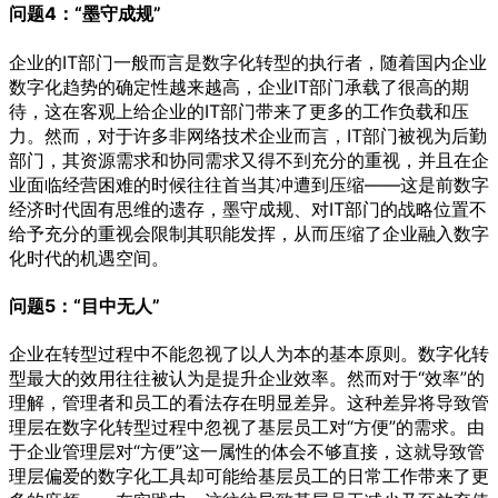
问题4：“墨守成规”
企业的IT部门一般而言是数字化转型的执行者，随着国内企业
数字化趋势的确定性越来越高，企业IT部门承载了很高的期
待，这在客观上给企业的IT部门带来了更多的工作负载和压
力。然而，对于许多非网络技术企业而言，IT部门被视为后勤
部门，其资源需求和协同需求又得不到充分的重视，并且在企
业面临经营困难的时候往往首当其冲遭到压缩——这是前数字
经济时代固有思维的遗存，墨守成规、对IT部门的战略位置不
给予充分的重视会限制其职能发挥，从而压缩了企业融入数字
化时代的机遇空间。
问题5：“目中无人”
企业在转型过程中不能忽视了以人为本的基本原则。数字化转
型最大的效用往往被认为是提升企业效率。然而对于“效率”的
理解，管理者和员工的看法存在明显差异。这种差异将导致管
理层在数字化转型过程中忽视了基层员工对“方便”的需求。由
于企业管理层对“方便”这一属性的体会不够直接，这就导致管
理层偏爱的数字化工具却可能给基层员工的日常工作带来了更