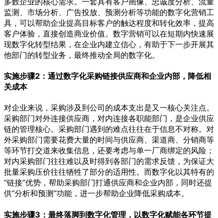
多数企业的核心需求。一套具有客户画像、忠诚度分析、流量
监测、市场分析、广告投放、预测分析等功能的数字化营销工
具，可以帮助企业提高目标客户的触达程度和转化效率，提高
客户体验，直接创造商业价值。数字营销可以在短期内快速展
现数字化转型结果，在企业内建立信心，有助于下一步开展其
他部门的转型业务，最终推动全局的数字化。
实施步骤2：通过数字化采购链接供应商和企业内部，降低相
关成本
对企业来说，采购涉及到公司的成本支出是又一核心关注点。
采购部门对外连接供应商，对内连接各职能部门，是企业供应
链的管理核心。采购部门遇到的难点往往在于信息不对称。对
外采购部门需要花费大量的时间与供应商、渠道商、分销商等
等环节打交道来收集信息，还要考虑与单一厂商绑定的风险；
对内采购部门往往难以及时得到各部门的需求反馈，为保证大
批量采购压价往往牺牲了部分的适用性。而数字化以其特有的
“链接”优势，帮助采购部门打通供应商和企业内部，同时还提
供“分析和预测”功能，进一步帮助企业降低采购成本。
实施步骤3：最终落脚到数字化管理，以数字化赋能各环节提