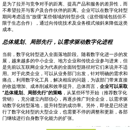
是为了拉开与竞争对手的距离、提高产品和服务的差异性，而
不希望拉开与客户及合作伙伴的距离。企业可以在数字化转型
期间考虑适当“放缓”某些领域的转型步伐（这些领域包括但不
限于生态合作），通过向传统技术及业务模式倾斜来降低这类
成本。
总体规划、局部先行，以需求驱动数字化进程
当前，数字化转型进入全面落地阶段。随着数字化进一步的发
展，越来越多的中小企业、地方企业和传统企业参与进来，但
是先前以互联网企业为代表的全面转型路径对它们来说并不适
用。对于此类企业，可以从业务部门出发，针对明确的需求和
痛点，利用数字化工具，解决相应的问题，为该部门带来直接
的收益增加、成本削减和效率提升。总体而言，
企业可以采取
“总体规划、局部先行”的策略
，从某些环节开始（推荐数字化
营销），充分建立内部信心，再逐步推广到全企业，以需求驱
动数字化转型落地，提升转型的成功率。另外，即使是已经进
行了数字化转型的大型企业，也需要不停的调整和更新，各部
门继续进行自身数字化能力的扩张。