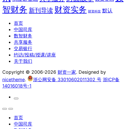
智财务
财资实务
新刊导读
默认
财资科技
首页
中国司库
数智财务
共享服务
交易银行
约访/投稿/授课/讲座
关于我们
Copyright © 2006-2026
财资一家
. Designed by
nicetheme
.
浙公网安备 33010602011302 号
浙ICP备
14016018号-1
首页
中国司库