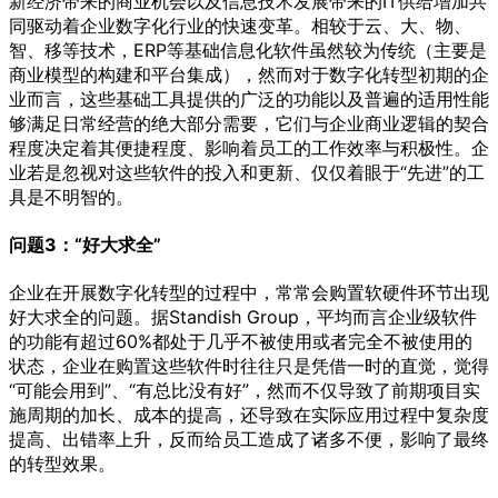
新经济带来的商业机会以及信息技术发展带来的IT供给增加共
同驱动着企业数字化行业的快速变革。相较于云、大、物、
智、移等技术，ERP等基础信息化软件虽然较为传统（主要是
商业模型的构建和平台集成），然而对于数字化转型初期的企
业而言，这些基础工具提供的广泛的功能以及普遍的适用性能
够满足日常经营的绝大部分需要，它们与企业商业逻辑的契合
程度决定着其便捷程度、影响着员工的工作效率与积极性。企
业若是忽视对这些软件的投入和更新、仅仅着眼于“先进”的工
具是不明智的。
问题3：“好大求全”
企业在开展数字化转型的过程中，常常会购置软硬件环节出现
好大求全的问题。据Standish Group，平均而言企业级软件
的功能有超过60%都处于几乎不被使用或者完全不被使用的
状态，企业在购置这些软件时往往只是凭借一时的直觉，觉得
“可能会用到”、“有总比没有好”，然而不仅导致了前期项目实
施周期的加长、成本的提高，还导致在实际应用过程中复杂度
提高、出错率上升，反而给员工造成了诸多不便，影响了最终
的转型效果。