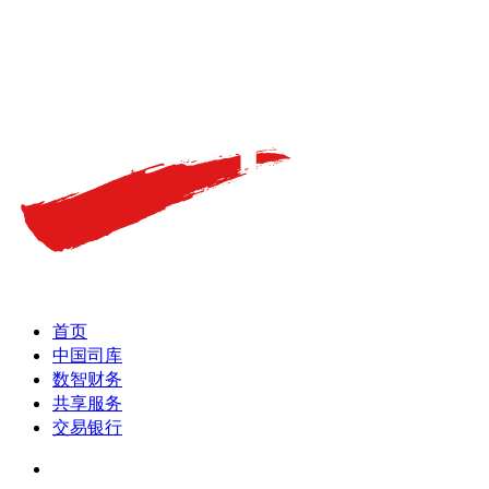
首页
中国司库
数智财务
共享服务
交易银行