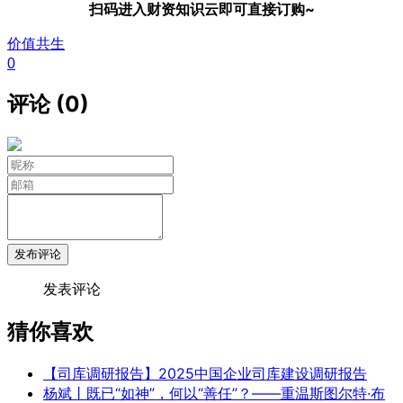
扫码进入财资知识云即可直接订购~
价值共生
0
评论 (0)
发布评论
发表评论
猜你喜欢
【司库调研报告】2025中国企业司库建设调研报告
杨斌丨既已“如神”，何以“善任”？——重温斯图尔特·布