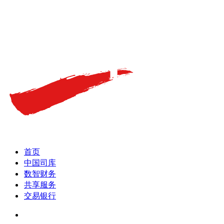
首页
中国司库
数智财务
共享服务
交易银行