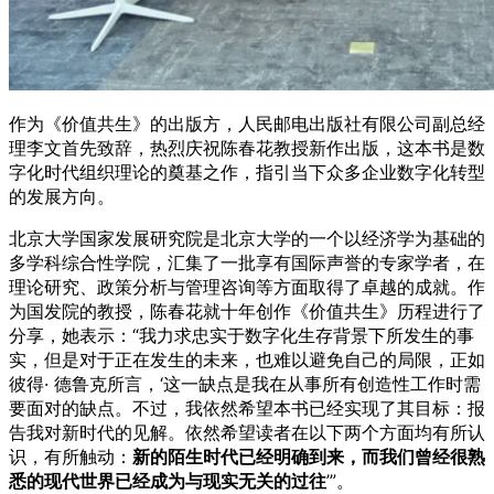
作为《价值共生》的出版方，人民邮电出版社有限公司副总经
理李文首先致辞，热烈庆祝陈春花教授新作出版，这本书是数
字化时代组织理论的奠基之作，指引当下众多企业数字化转型
的发展方向。
北京大学国家发展研究院是北京大学的一个以经济学为基础的
多学科综合性学院，汇集了一批享有国际声誉的专家学者，在
理论研究、政策分析与管理咨询等方面取得了卓越的成就。作
为国发院的教授，陈春花就十年创作《价值共生》历程进行了
分享，她表示：“我力求忠实于数字化生存背景下所发生的事
实，但是对于正在发生的未来，也难以避免自己的局限，正如
彼得· 德鲁克所言，‘这一缺点是我在从事所有创造性工作时需
要面对的缺点。不过，我依然希望本书已经实现了其目标：报
告我对新时代的见解。依然希望读者在以下两个方面均有所认
识，有所触动：
新的陌生时代已经明确到来，而我们曾经很熟
悉的现代世界已经成为与现实无关的过往
’”。