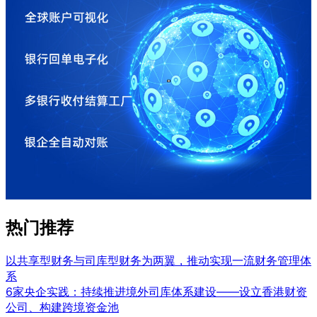
热门推荐
以共享型财务与司库型财务为两翼，推动实现一流财务管理体
系
6家央企实践：持续推进境外司库体系建设——设立香港财资
公司、构建跨境资金池