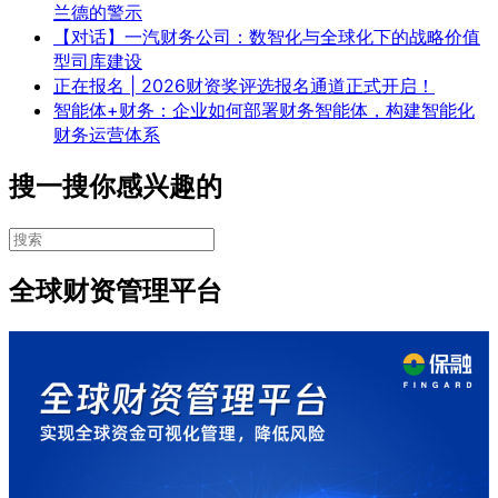
兰德的警示
【对话】一汽财务公司：数智化与全球化下的战略价值
型司库建设
正在报名 | 2026财资奖评选报名通道正式开启！
智能体+财务：企业如何部署财务智能体，构建智能化
财务运营体系
搜一搜你感兴趣的
全球财资管理平台